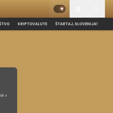
ŠTVO
KRIPTOVALUTE
ŠTARTAJ, SLOVENIJA!
pak v