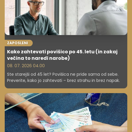
ZAPOSLENI
Kako zahtevati povišico po 45. letu (in zakaj
večina to naredi narobe)
08. 07. 2026 04.00
Ste starejši od 45 let? Povišica ne pride sama od sebe.
Preverite, kako jo zahtevati – brez strahu in brez napak.