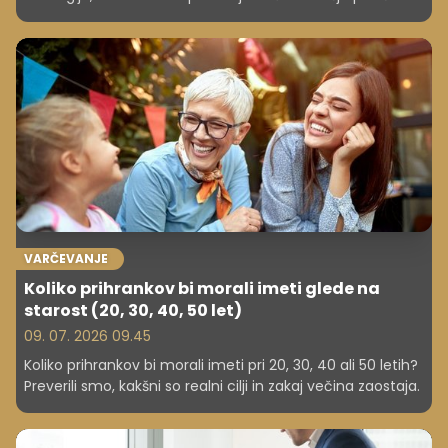
VARČEVANJE
Koliko prihrankov bi morali imeti glede na
starost (20, 30, 40, 50 let)
09. 07. 2026 09.45
Koliko prihrankov bi morali imeti pri 20, 30, 40 ali 50 letih?
Preverili smo, kakšni so realni cilji in zakaj večina zaostaja.