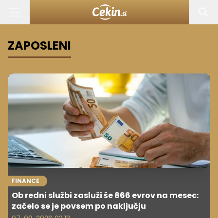
ZAPOSLENI
FINANCE
Ob redni službi zasluži še 866 evrov na mesec:
začelo se je povsem po naključju