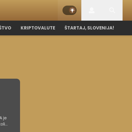
ŠTVO
KRIPTOVALUTE
ŠTARTAJ, SLOVENIJA!
A je
oli