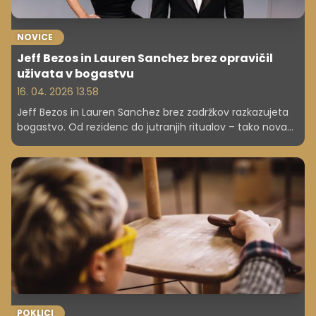
NOVICE
Jeff Bezos in Lauren Sanchez brez opravičil
uživata v bogastvu
16. 04. 2026 13.58
Jeff Bezos in Lauren Sanchez brez zadržkov razkazujeta
bogastvo. Od rezidenc do jutranjih ritualov – tako nova
elita razume uspeh.
POKLICI