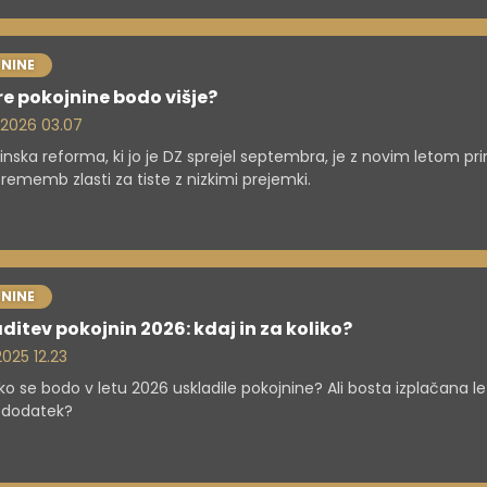
NINE
e pokojnine bodo višje?
. 2026 03.07
inska reforma, ki jo je DZ sprejel septembra, je z novim letom pri
rememb zlasti za tiste z nizkimi prejemki.
NINE
ditev pokojnin 2026: kdaj in za koliko?
 2025 12.23
iko se bodo v letu 2026 uskladile pokojnine? Ali bosta izplačana let
 dodatek?