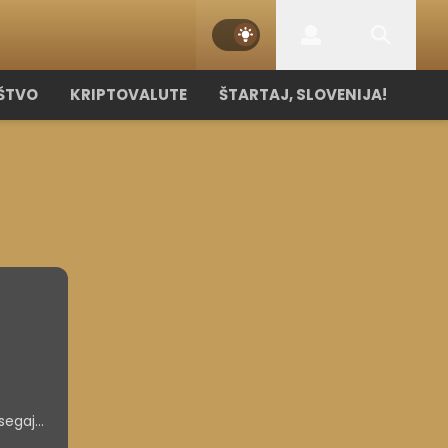
ŠTVO
KRIPTOVALUTE
ŠTARTAJ, SLOVENIJA!
 segajo
ra.