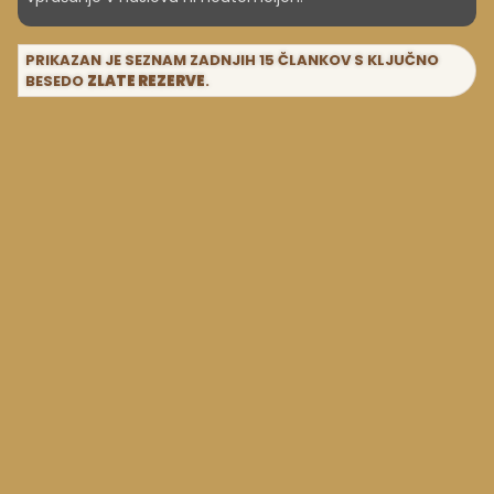
PRIKAZAN JE SEZNAM ZADNJIH 15 ČLANKOV S KLJUČNO
BESEDO
ZLATE REZERVE
.