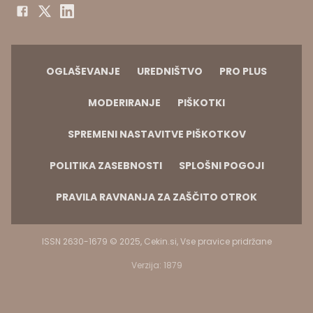
OGLAŠEVANJE
UREDNIŠTVO
PRO PLUS
MODERIRANJE
PIŠKOTKI
SPREMENI NASTAVITVE PIŠKOTKOV
POLITIKA ZASEBNOSTI
SPLOŠNI POGOJI
PRAVILA RAVNANJA ZA ZAŠČITO OTROK
ISSN 2630-1679 © 2025, Cekin.si, Vse pravice pridržane
Verzija: 1879