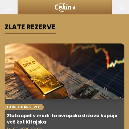
ZLATE REZERVE
GOSPODARSTVO
Zlato spet v modi: ta evropska država kupuje
več kot Kitajska