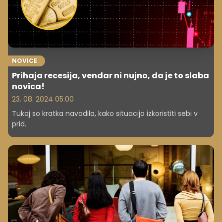
tako prodajne kot odkupne cene.
NOVICE
Prihaja recesija, vendar ni nujno, da je to slaba
novica!
23. 08. 2024 05.00
Tukaj so kratka navodila, kako situacijo izkoristiti sebi v
prid.