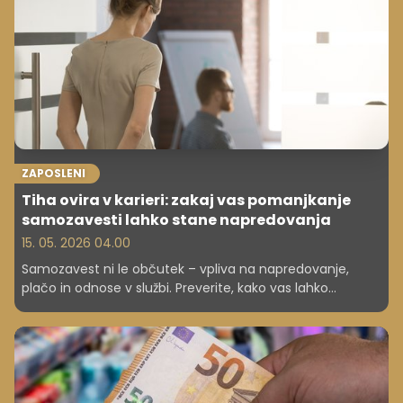
ZAPOSLENI
Tiha ovira v karieri: zakaj vas pomanjkanje
samozavesti lahko stane napredovanja
15. 05. 2026 04.00
Samozavest ni le občutek – vpliva na napredovanje,
plačo in odnose v službi. Preverite, kako vas lahko
pomanjkanje samozavesti ovira pri karieri.