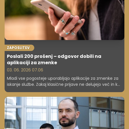
ZAPOSLITEV
Poslali 200 prošenj – odgovor dobili na
aplikaciji za zmenke
03. 06. 2026 07.06
Mladi vse pogosteje uporabljajo aplikacije za zmenke za
iskanje službe. Zakaj klasične prijave ne delujejo več in kaj
to pomeni za vas?