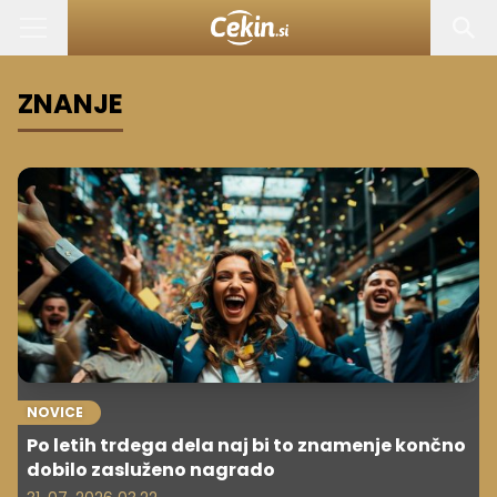
ZNANJE
NOVICE
Po letih trdega dela naj bi to znamenje končno
dobilo zasluženo nagrado