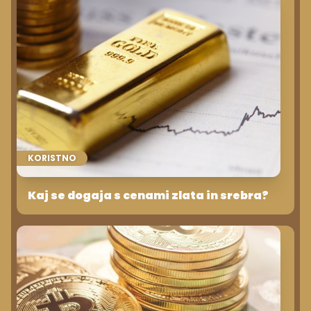
KORISTNO
Kaj se dogaja s cenami zlata in srebra?