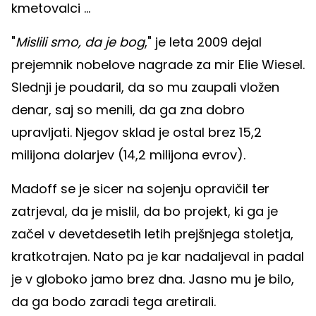
kmetovalci ...
"
Mislili smo, da je bog
," je leta 2009 dejal
prejemnik nobelove nagrade za mir Elie Wiesel.
Slednji je poudaril, da so mu zaupali vložen
denar, saj so menili, da ga zna dobro
upravljati. Njegov sklad je ostal brez 15,2
milijona dolarjev (14,2 milijona evrov).
Madoff se je sicer na sojenju opravičil ter
zatrjeval, da je mislil, da bo projekt, ki ga je
začel v devetdesetih letih prejšnjega stoletja,
kratkotrajen. Nato pa je kar nadaljeval in padal
je v globoko jamo brez dna. Jasno mu je bilo,
da ga bodo zaradi tega aretirali.