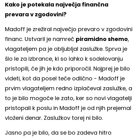
Kako je potekala največja finančna
prevara v zgodovini?
Madoff je zrežiral največjo prevaro v zgodovini
financ. Ustvaril je namreč
piramidno shemo
,
vlagateljem pa je obljubljal zaslužke. Sprva je
šlo le za izbrance, ki so lahko k sodelovanju
pristopili, če jih je kdo priporočil. Najprej je bilo
videti, kot da posel teče odlično - Madoff je
prvim vlagateljem redno izplačeval zaslužke, a
to je bilo mogoče le zato, ker so novi vlagatelji
pristopali k poslu in Madoff je od njih prejemal
vloženi denar. Zaslužkov torej ni bilo.
Jasno pa je bilo, da se bo zadeva hitro