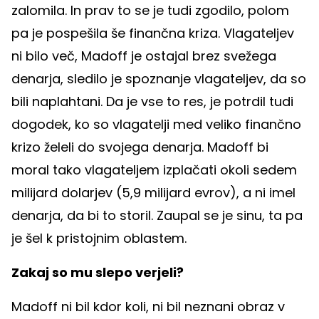
zalomila. In prav to se je tudi zgodilo, polom
pa je pospešila še finančna kriza. Vlagateljev
ni bilo več, Madoff je ostajal brez svežega
denarja, sledilo je spoznanje vlagateljev, da so
bili naplahtani. Da je vse to res, je potrdil tudi
dogodek, ko so vlagatelji med veliko finančno
krizo želeli do svojega denarja. Madoff bi
moral tako vlagateljem izplačati okoli sedem
milijard dolarjev (5,9 milijard evrov), a ni imel
denarja, da bi to storil. Zaupal se je sinu, ta pa
je šel k pristojnim oblastem.
Zakaj so mu slepo verjeli?
Madoff ni bil kdor koli, ni bil neznani obraz v