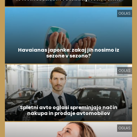
OGLAS
Havaianas japonke: zakaj jih nosimo iz
sezone v sezono?
OGLAS
Spletni avto oglasi spreminjajo način
nakupa in prodaje avtomobilov
OGLAS