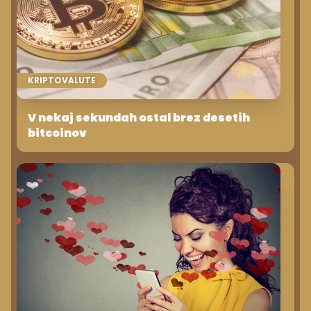
KRIPTOVALUTE
V nekaj sekundah ostal brez desetih
bitcoinov