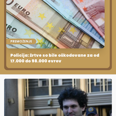
PREMOŽENJE
Policija: žrtve so bile oškodovane za od
17.000 do 98.000 evrov