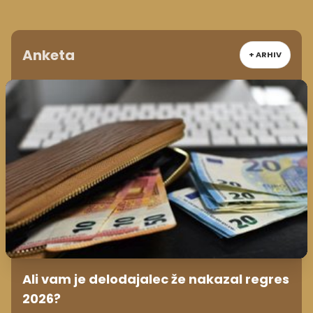
Anketa
+ ARHIV
Ali vam je delodajalec že nakazal regres
2026?