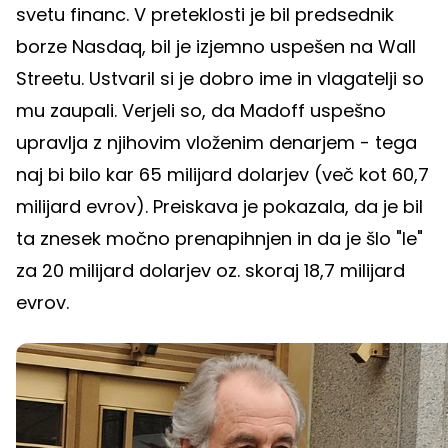
svetu financ. V preteklosti je bil predsednik
borze Nasdaq, bil je izjemno uspešen na Wall
Streetu. Ustvaril si je dobro ime in vlagatelji so
mu zaupali. Verjeli so, da Madoff uspešno
upravlja z njihovim vloženim denarjem - tega
naj bi bilo kar 65 milijard dolarjev (več kot 60,7
milijard evrov). Preiskava je pokazala, da je bil
ta znesek močno prenapihnjen in da je šlo "le"
za 20 milijard dolarjev oz. skoraj 18,7 milijard
evrov.