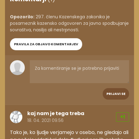
Opozorilo:
297. členu Kazenskega zakonika je
posameznik kazensko odgovoren za javno spodbujanje
sovraštva, nasilja ali nestrpnosti.
PRAVILA ZA OBJAVO KOMENTARJEV
PRIJAVI SE
kaj nam je tega treba
+1
18. 04. 2021 09.56
Tako je, ko ljudje verjamejo v osebo, ne gledajo ali