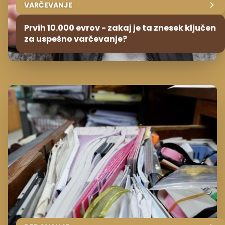
VARČEVANJE
Prvih 10.000 evrov - zakaj je ta znesek ključen
za uspešno varčevanje?