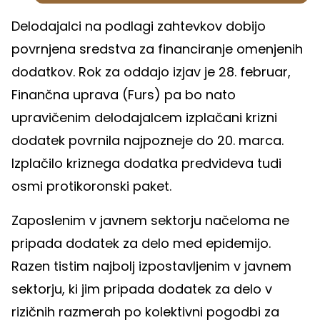
Delodajalci na podlagi zahtevkov dobijo
povrnjena sredstva za financiranje omenjenih
dodatkov. Rok za oddajo izjav je 28. februar,
Finančna uprava (Furs) pa bo nato
upravičenim delodajalcem izplačani krizni
dodatek povrnila najpozneje do 20. marca.
Izplačilo kriznega dodatka predvideva tudi
osmi protikoronski paket.
Zaposlenim v javnem sektorju načeloma ne
pripada dodatek za delo med epidemijo.
Razen tistim najbolj izpostavljenim v javnem
sektorju, ki jim pripada dodatek za delo v
rizičnih razmerah po kolektivni pogodbi za