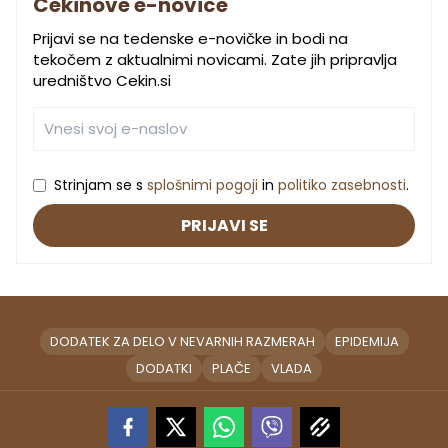
Cekinove e-novice
Prijavi se na tedenske e-novičke in bodi na
tekočem z aktualnimi novicami. Zate jih pripravlja
uredništvo Cekin.si
Strinjam se s
splošnimi pogoji
in
politiko zasebnosti
.
PRIJAVI SE
DODATEK ZA DELO V NEVARNIH RAZMERAH
EPIDEMIJA
DODATKI
PLAČE
VLADA