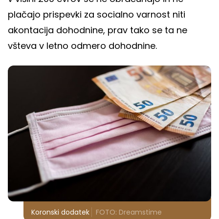
plačajo prispevki za socialno varnost niti
akontacija dohodnine, prav tako se ta ne
všteva v letno odmero dohodnine.
Koronski dodatek
FOTO: Dreamstime