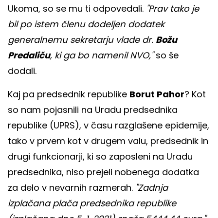
Ukoma, so se mu ti odpovedali.
"Prav tako je
bil po istem členu dodeljen dodatek
generalnemu sekretarju vlade dr.
Božu
Predaliču
, ki ga bo namenil NVO,"
so še
dodali.
Kaj pa predsednik republike
Borut Pahor
? Kot
so nam pojasnili na Uradu predsednika
republike (UPRS), v času razglašene epidemije,
tako v prvem kot v drugem valu, predsednik in
drugi funkcionarji, ki so zaposleni na Uradu
predsednika, niso prejeli nobenega dodatka
za delo v nevarnih razmerah.
"Zadnja
izplačana plača predsednika republike