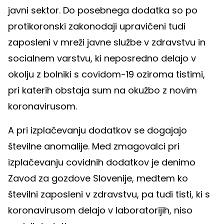
javni sektor. Do posebnega dodatka so po
protikoronski zakonodaji upravičeni tudi
zaposleni v mreži javne službe v zdravstvu in
socialnem varstvu, ki neposredno delajo v
okolju z bolniki s covidom-19 oziroma tistimi,
pri katerih obstaja sum na okužbo z novim
koronavirusom.
A pri izplačevanju dodatkov se dogajajo
številne anomalije. Med zmagovalci pri
izplačevanju covidnih dodatkov je denimo
Zavod za gozdove Slovenije, medtem ko
številni zaposleni v zdravstvu, pa tudi tisti, ki s
koronavirusom delajo v laboratorijih, niso