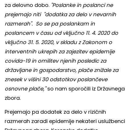
za delovno dobo.
"Poslanke in poslanci ne
prejemajo niti "dodatka za delo v nevarnih
razmerah". So se pa poslankam in
poslancem v času od vključno 11. 4. 2020 do
vključno 31. 5. 2020, v skladu z Zakonom o
interventnih ukrepih za zajezitev epidemije
covida-19 in omilitev njenih posledic za
državljane in gospodarstvo, plače znižale za
znesek v višini 30 odstotkov poslančeve
osnovne plače,"
so nam sporočili iz Državnega
zbora.
Prejemajo pa dodatek za delo v rizičnih
razmerah zaradi epidemije nekateri uslužbenci