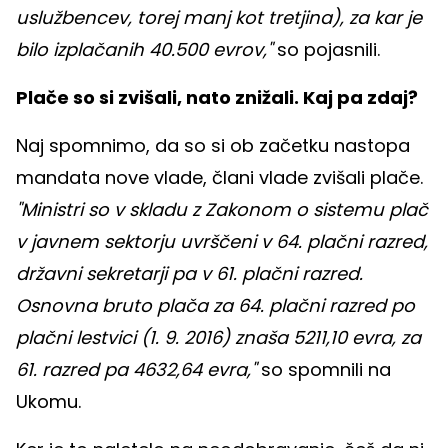
uslužbencev, torej manj kot tretjina), za kar je
bilo izplačanih 40.500 evrov,"
so pojasnili.
Plače so si zvišali, nato znižali. Kaj pa zdaj?
Naj spomnimo, da so si ob začetku nastopa
mandata nove vlade, člani vlade zvišali plače.
"Ministri so v skladu z Zakonom o sistemu plač
v javnem sektorju uvrščeni v 64. plačni razred,
državni sekretarji pa v 61. plačni razred.
Osnovna bruto plača za 64. plačni razred po
plačni lestvici (1. 9. 2016) znaša 5211,10 evra, za
61. razred pa 4632,64 evra,"
so spomnili na
Ukomu.