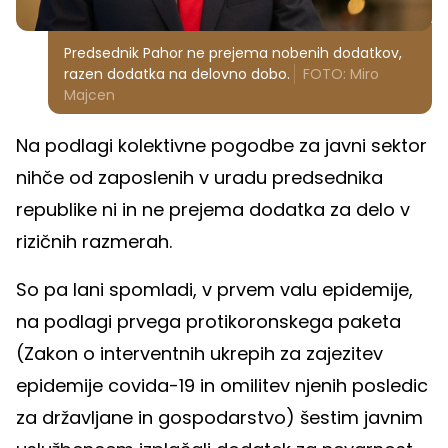
Predsednik Pahor ne prejema nobenih dodatkov,
razen dodatka na delovno dobo.
FOTO: Miro
Majcen
Na podlagi kolektivne pogodbe za javni sektor
nihče od zaposlenih v uradu predsednika
republike ni in ne prejema dodatka za delo v
rizičnih razmerah.
So pa lani spomladi, v prvem valu epidemije,
na podlagi prvega protikoronskega paketa
(Zakon o interventnih ukrepih za zajezitev
epidemije covida-19 in omilitev njenih posledic
za državljane in gospodarstvo) šestim javnim