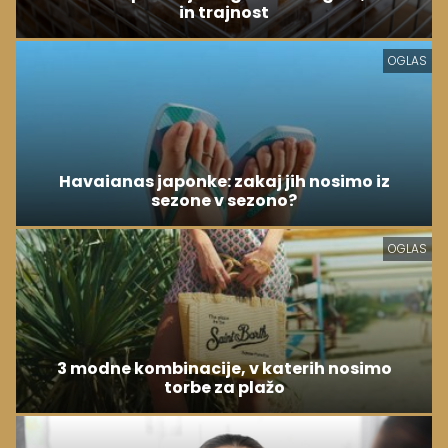
in trajnost
OGLAS
Havaianas japonke: zakaj jih nosimo iz
sezone v sezono?
OGLAS
3 modne kombinacije, v katerih nosimo
torbe za plažo