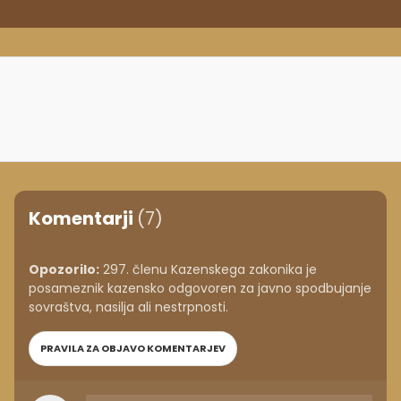
Komentarji
(7)
Opozorilo:
297. členu Kazenskega zakonika je
posameznik kazensko odgovoren za javno spodbujanje
sovraštva, nasilja ali nestrpnosti.
PRAVILA ZA OBJAVO KOMENTARJEV