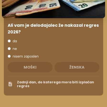
nisem zaposlen
MOŠKI
ŽENSKA
Zadnji dan, do katerega mora biti izplačan
regres
NOVICE