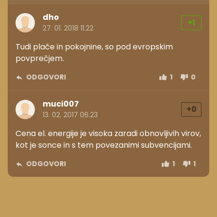
muci007
+0
13. 02. 2017 06.23
Cena el. energije je visoka zaradi obnovljivih virov,
kot je sonce in s tem povezanimi subvencijami.
ODGOVORI
1
1