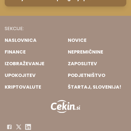
IZOBRAŽEVANJE
ZAPOSLITEV
UPOKOJITEV
PODJETNIŠTVO
KRIPTOVALUTE
ŠTARTAJ, SLOVENIJA!
OGLAŠEVANJE
UREDNIŠTVO
PRO PLUS
MODERIRANJE
PIŠKOTKI
SPREMENI NASTAVITVE PIŠKOTKOV
POLITIKA ZASEBNOSTI
SPLOŠNI POGOJI