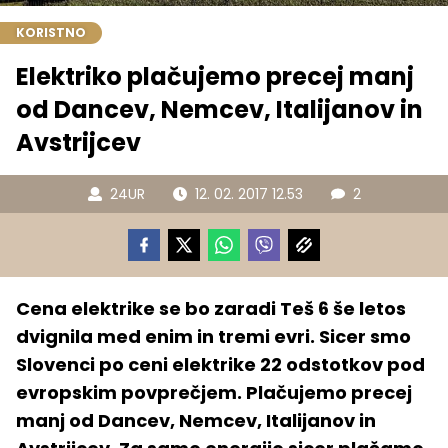
KORISTNO
Elektriko plačujemo precej manj
od Dancev, Nemcev, Italijanov in
Avstrijcev
24UR
12. 02. 2017 12.53
2
Cena elektrike se bo zaradi Teš 6 še letos
dvignila med enim in tremi evri. Sicer smo
Slovenci po ceni elektrike 22 odstotkov pod
evropskim povprečjem. Plačujemo precej
manj od Dancev, Nemcev, Italijanov in