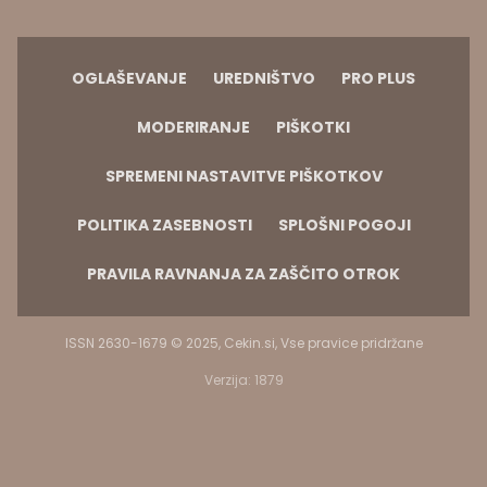
PRAVILA RAVNANJA ZA ZAŠČITO OTROK
ISSN 2630-1679 © 2025, Cekin.si, Vse pravice pridržane
Verzija: 1879