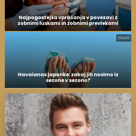
Havaianas japonke: zakaj jih nosimo iz
sezone v sezono?
VARČEVANJE