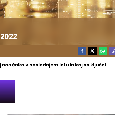
 2022
 nas čaka v naslednjem letu in kaj so ključni