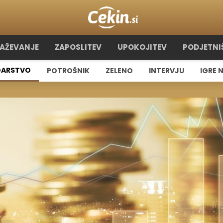
RAŽEVANJE
ZAPOSLITEV
UPOKOJITEV
PODJETNI
ARSTVO
POTROŠNIK
ZELENO
INTERVJU
IGRE 