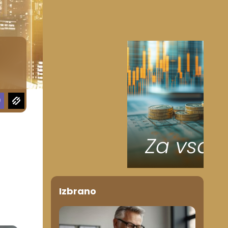
Izbrano