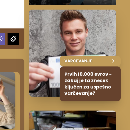
VARČEVANJE
Prvih 10.000 evrov -
zakaj je ta znesek
ključen za uspešno
varčevanje?