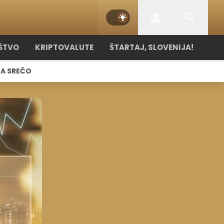
ŠTVO
KRIPTOVALUTE
ŠTARTAJ, SLOVENIJA!
NA SREČO