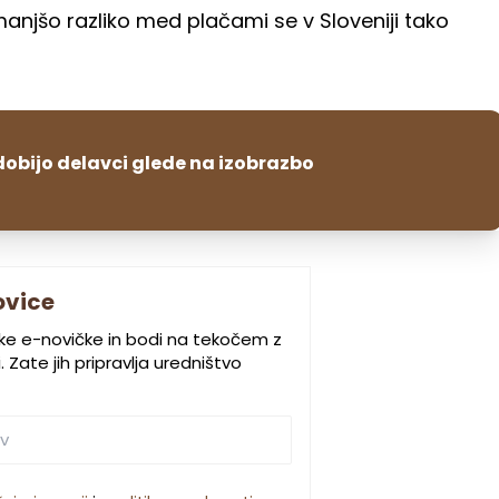
manjšo razliko med plačami se v Sloveniji tako
dobijo delavci glede na izobrazbo
ovice
ske e-novičke in bodi na tekočem z
 Zate jih pripravlja uredništvo