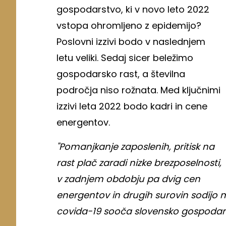
gospodarstvo, ki v novo leto 2022
vstopa ohromljeno z epidemijo?
Poslovni izzivi bodo v naslednjem
letu veliki. Sedaj sicer beležimo
gospodarsko rast, a številna
področja niso rožnata. Med ključnimi
izzivi leta 2022 bodo kadri in cene
energentov.
"Pomanjkanje zaposlenih, pritisk na
rast plač zaradi nizke brezposelnosti,
v zadnjem obdobju pa dvig cen
energentov in drugih surovin sodijo me
covida-19 sooča slovensko gospodar