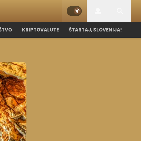
ŠTVO
KRIPTOVALUTE
ŠTARTAJ, SLOVENIJA!