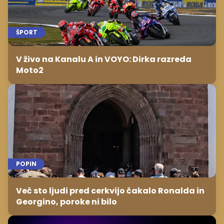
ŠPORT
V živo na Kanalu A in VOYO: Dirka razreda
Moto2
POPIN
Več sto ljudi pred cerkvijo čakalo Ronalda in
Georgino, poroke ni bilo