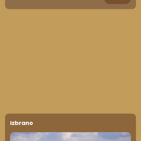
Izbrano