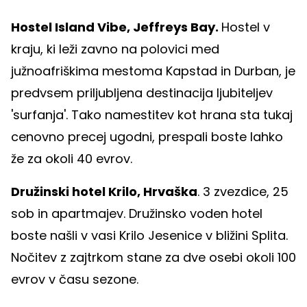
Hostel Island Vibe, Jeffreys Bay.
Hostel v
kraju, ki leži zavno na polovici med
južnoafriškima mestoma Kapstad in Durban, je
predvsem priljubljena destinacija ljubiteljev
'surfanja'. Tako namestitev kot hrana sta tukaj
cenovno precej ugodni, prespali boste lahko
že za okoli 40 evrov.
Družinski hotel Krilo, Hrvaška
. 3 zvezdice, 25
sob in apartmajev. Družinsko voden hotel
boste našli v vasi Krilo Jesenice v bližini Splita.
Nočitev z zajtrkom stane za dve osebi okoli 100
evrov v času sezone.