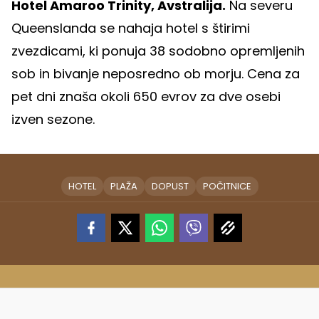
Hotel Amaroo Trinity, Avstralija.
Na severu
Queenslanda se nahaja hotel s štirimi
zvezdicami, ki ponuja 38 sodobno opremljenih
sob in bivanje neposredno ob morju. Cena za
pet dni znaša okoli 650 evrov za dve osebi
izven sezone.
HOTEL
PLAŽA
DOPUST
POČITNICE