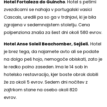
Hotel Fortaleza do Guincho
. Hotel s petimi
zvezdicami se nahaja v portugalski vasici
Cascais, uredili pa so ga v trdnjavi, ki je bila
zgrajena v sedemnajstem stoletju. Cena
polpenziona znaša za šest dni okoli 580 evrov.
Hotel Anse Soleil Beachomber, Sejšeli.
Hotel
je brez tega, da najamete avto ali se podate
na dolgo peš hojo, nemogoče obiskati, zato je
le redko polno zaseden. Ima le 14 sob in
hotelsko restavracijo, kjer boste obrok dobili
že za okoli 5 evrov. Sedem dni nočitev z
zajtrkom stane na osebo okoli 820
evrov.