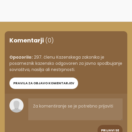
Komentarji
(0)
Opozorilo:
297. členu Kazenskega zakonika je
posameznik kazensko odgovoren za javno spodbujanje
sovraštva, nasilja ali nestrpnosti.
PRAVILA ZA OBJAVO KOMENTARJEV
PRIJAVI SE