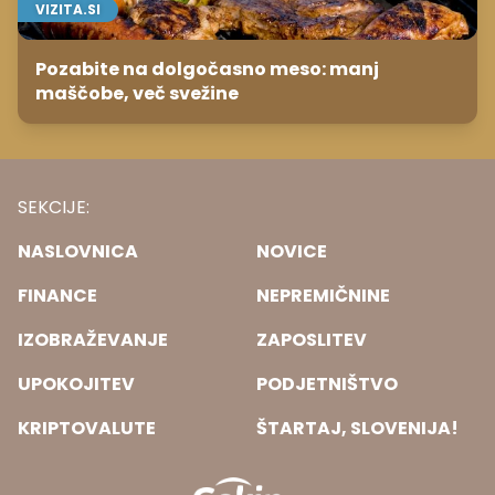
VIZITA.SI
Pozabite na dolgočasno meso: manj
maščobe, več svežine
SEKCIJE:
NASLOVNICA
NOVICE
FINANCE
NEPREMIČNINE
IZOBRAŽEVANJE
ZAPOSLITEV
UPOKOJITEV
PODJETNIŠTVO
KRIPTOVALUTE
ŠTARTAJ, SLOVENIJA!