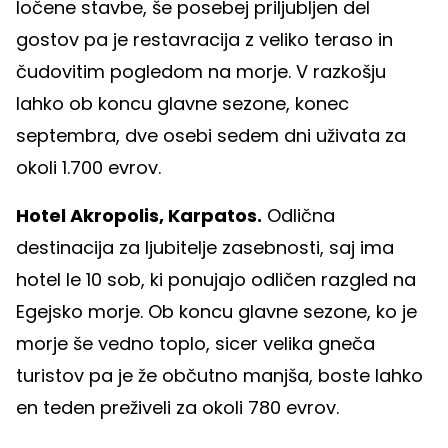
ločene stavbe, še posebej priljubljen del
gostov pa je restavracija z veliko teraso in
čudovitim pogledom na morje. V razkošju
lahko ob koncu glavne sezone, konec
septembra, dve osebi sedem dni uživata za
okoli 1.700 evrov.
Hotel Akropolis, Karpatos.
Odlična
destinacija za ljubitelje zasebnosti, saj ima
hotel le 10 sob, ki ponujajo odličen razgled na
Egejsko morje. Ob koncu glavne sezone, ko je
morje še vedno toplo, sicer velika gneča
turistov pa je že občutno manjša, boste lahko
en teden preživeli za okoli 780 evrov.