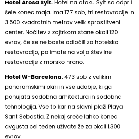
Hotel Arosa Sylt.
Hotel na otoku Sylt so odprli
šele konec maja. Ima 177 sob, tri restavracije in
3.500 kvadratnih metrov velik sprostitveni
center. Nočitev z zajtrkom stane okoli 120
evrov, če se ne boste odločili za hotelsko
restavracijo, pa imate na voljo številne
restavracije z morsko hrano.
Hotel W-Barcelona.
473 sob z velikimi
panoramskimi okni in vse udobje, ki ga
ponujata sodobna arhitektura in sodobna
tehnologija. Vse to kar na slavni plaži Playa
Sant Sebastia. Z nekaj sreče lahko konec
avgusta cel teden uživate že za okoli 1.300
evrov.