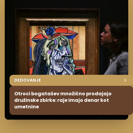
DEDOVANJE
Otroci bogatašev množično prodajajo
družinske zbirke: raje imajo denar kot
umetnine