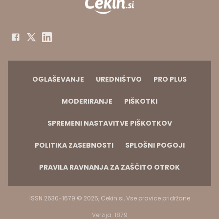
OGLAŠEVANJE
UREDNIŠTVO
PRO PLUS
MODERIRANJE
PIŠKOTKI
SPREMENI NASTAVITVE PIŠKOTKOV
POLITIKA ZASEBNOSTI
SPLOŠNI POGOJI
PRAVILA RAVNANJA ZA ZAŠČITO OTROK
ISSN 2630-1679 © 2025, Cekin.si, Vse pravice pridržane
Verzija: 1879