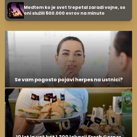
Medtem ko je svet trepetal zaradi vojne, so
oni služili 600.000 evrov na minuto
Se vam pogosto pojavi herpes na ustnici?