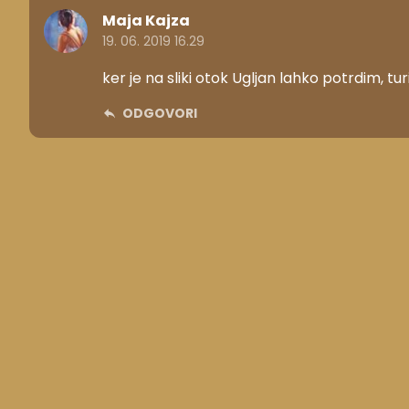
Maja Kajza
19. 06. 2019 16.29
ker je na sliki otok Ugljan lahko potrdim, tu
ODGOVORI