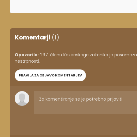
Komentarji
(1)
Opozorilo:
297. členu Kazenskega zakonika je posameznik
nestrpnosti.
PRAVILA ZA OBJAVO KOMENTARJEV