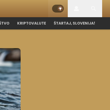
ŠTVO
KRIPTOVALUTE
ŠTARTAJ, SLOVENIJA!