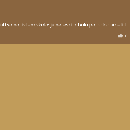
risti so na tistem skalovju neresni...obala pa polna smeti !
0