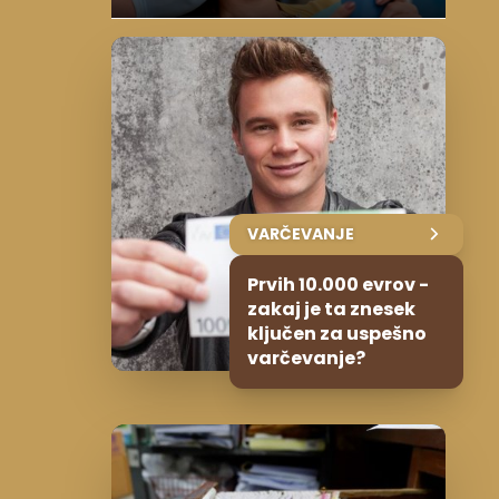
VARČEVANJE
Prvih 10.000 evrov -
zakaj je ta znesek
ključen za uspešno
varčevanje?