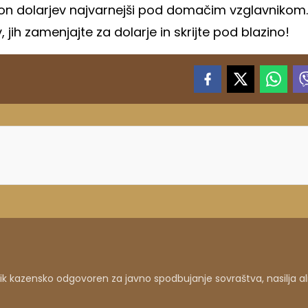
ijon dolarjev najvarnejši pod domačim vzglavnikom.
jih zamenjajte za dolarje in skrijte pod blazino!
 kazensko odgovoren za javno spodbujanje sovraštva, nasilja al