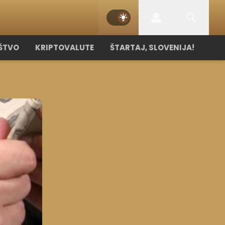
ŠTVO
KRIPTOVALUTE
ŠTARTAJ, SLOVENIJA!