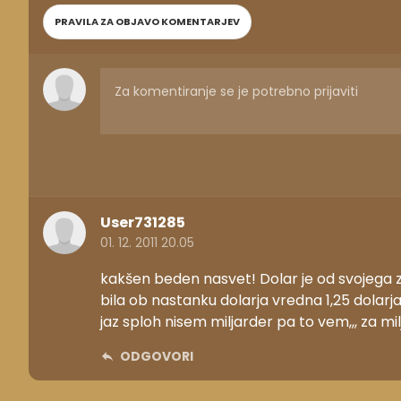
PRAVILA ZA OBJAVO KOMENTARJEV
User731285
01. 12. 2011 20.05
kakšen beden nasvet! Dolar je od svojega zač
bila ob nastanku dolarja vredna 1,25 dolarja
jaz sploh nisem miljarder pa to vem,,, za mil
ODGOVORI