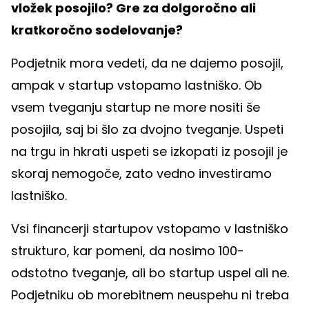
vložek posojilo? Gre za dolgoročno ali
kratkoročno sodelovanje?
Podjetnik mora vedeti, da ne dajemo posojil,
ampak v startup vstopamo lastniško. Ob
vsem tveganju startup ne more nositi še
posojila, saj bi šlo za dvojno tveganje. Uspeti
na trgu in hkrati uspeti se izkopati iz posojil je
skoraj nemogoče, zato vedno investiramo
lastniško.
Vsi financerji startupov vstopamo v lastniško
strukturo, kar pomeni, da nosimo 100-
odstotno tveganje, ali bo startup uspel ali ne.
Podjetniku ob morebitnem neuspehu ni treba