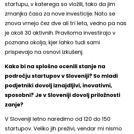
startupu, v katerega so vložili, tako da jim
zmanjka časa za nove investicije. Nato se
znova vrnejo čez dve ali tri leta, vedno pa nas
je okoli 30 aktivnih. Praviloma investirajo v
poznana okolja, kjer lahko tudi sami
prispevajo na osnovi izkušenj.
Kako bi na splošno ocenili stanje na
področju startupov v Sloveniji? So mladi
podjetniki dovolj iznajdljivi, inovativni,
sposobni? Je v Sloveniji dovolj priložnosti
zanje?
V Sloveniji letno naredimo od 120 do 150
startupov. Veliko jih preživi, vendar mi nismo