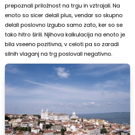
prepoznali priložnost na trgu in vztrajali. Na
enoto so sicer delali plus, vendar so skupno
delali poslovno izgubo samo zato, ker so se
tako hitro širili. Njihova kalkulacija na enoto je
bila vseeno pozitivna, v celoti pa so zaradi
silnih vlaganj na trg poslovali negativno.