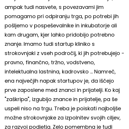
ampak tudi nasvete, s povezavami jim
pomagamo pri odpiranju trga, po potrebi jih
pošljemo v pospeševalnike in inkubatorje ali
kam drugam, kjer lahko pridobijo potrebno
znanje. Imamo tudi startup kliniko s
strokovnjaki z vseh področij, ki jih potrebujejo -
pravno, finančno, tržno, vodstveno,
intelektualna lastnina, kadrovsko ... Namreč,
ena največjih napak startupov je, da iščejo
prve zaposlene med znanci in prijatelji. Ko kaj
"zaškripa", izgubijo znance in prijatelje, pa še
uspeli niso na trgu. Treba je poiskati najboljše
možne strokovnjake za izpolnitev svojih ciljev,
za razvoj podjetja. Zelo pomembna je tudi