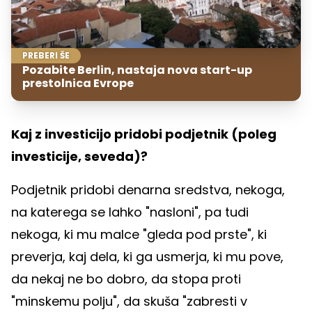
PREBERI ŠE
Pozabite Berlin, nastaja nova start-up
prestolnica Evrope
Kaj z investicijo pridobi podjetnik (poleg
investicije, seveda)?
Podjetnik pridobi denarna sredstva, nekoga,
na katerega se lahko "nasloni", pa tudi
nekoga, ki mu malce "gleda pod prste", ki
preverja, kaj dela, ki ga usmerja, ki mu pove,
da nekaj ne bo dobro, da stopa proti
"minskemu polju", da skuša "zabresti v