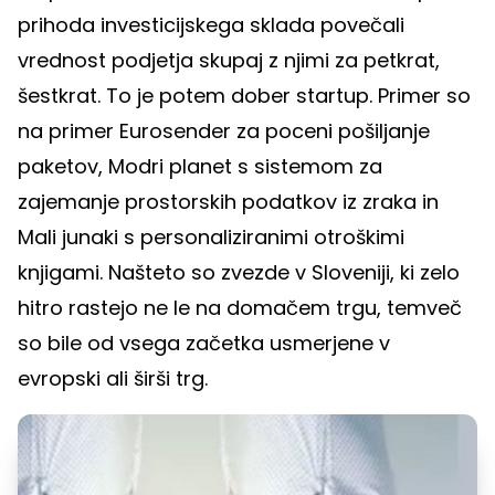
prihoda investicijskega sklada povečali
vrednost podjetja skupaj z njimi za petkrat,
šestkrat. To je potem dober startup. Primer so
na primer Eurosender za poceni pošiljanje
paketov, Modri planet s sistemom za
zajemanje prostorskih podatkov iz zraka in
Mali junaki s personaliziranimi otroškimi
knjigami. Našteto so zvezde v Sloveniji, ki zelo
hitro rastejo ne le na domačem trgu, temveč
so bile od vsega začetka usmerjene v
evropski ali širši trg.