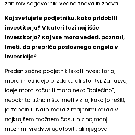
zanimiv sogovornik. Vedno znova in znova.
Kaj svetujete podjetniku, kako pridobiti
investitorja? V kateri fazi naj išče
investitorja? Kaj vse mora vedeti, poznati,
imeti, da prepriča poslovnega angela v
investicijo?
Preden začne podjetnik iskati investitorja,
mora imeti idejo o izdelku ali storitvi. Za razvoj
ideje mora začutiti mora neko "bolečino",
nepokrito tržno nišo, imeti vizijo, kako jo rešiti,
jo zapolniti. Nato mora z majhnimi koraki v
najkrajšem možnem času in z najmanj
možnimi sredstvi ugotoviti, ali njegova