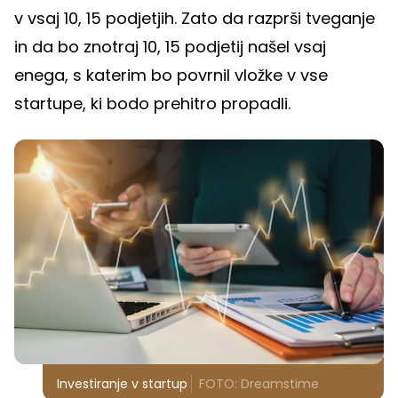
v vsaj 10, 15 podjetjih. Zato da razprši tveganje
in da bo znotraj 10, 15 podjetij našel vsaj
enega, s katerim bo povrnil vložke v vse
startupe, ki bodo prehitro propadli.
Investiranje v startup
FOTO: Dreamstime