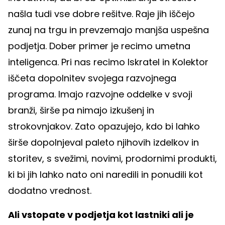
našla tudi vse dobre rešitve. Raje jih iščejo
zunaj na trgu in prevzemajo manjša uspešna
podjetja. Dober primer je recimo umetna
inteligenca. Pri nas recimo Iskratel in Kolektor
iščeta dopolnitev svojega razvojnega
programa. Imajo razvojne oddelke v svoji
branži, širše pa nimajo izkušenj in
strokovnjakov. Zato opazujejo, kdo bi lahko
širše dopolnjeval paleto njihovih izdelkov in
storitev, s svežimi, novimi, prodornimi produkti,
ki bi jih lahko nato oni naredili in ponudili kot
dodatno vrednost.
Ali vstopate v podjetja kot lastniki ali je