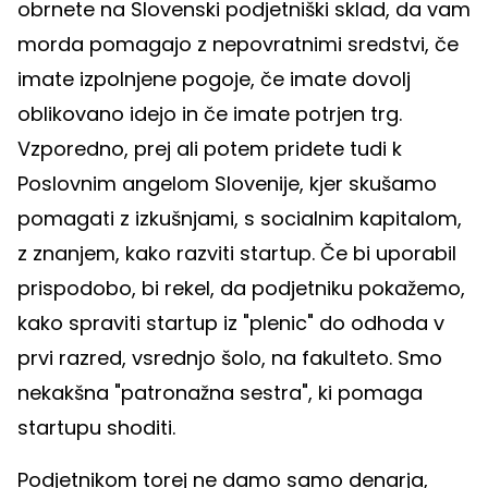
obrnete na Slovenski podjetniški sklad, da vam
morda pomagajo z nepovratnimi sredstvi, če
imate izpolnjene pogoje, če imate dovolj
oblikovano idejo in če imate potrjen trg.
Vzporedno, prej ali potem pridete tudi k
Poslovnim angelom Slovenije, kjer skušamo
pomagati z izkušnjami, s socialnim kapitalom,
z znanjem, kako razviti startup. Če bi uporabil
prispodobo, bi rekel, da podjetniku pokažemo,
kako spraviti startup iz "plenic" do odhoda v
prvi razred, vsrednjo šolo, na fakulteto. Smo
nekakšna "patronažna sestra", ki pomaga
startupu shoditi.
Podjetnikom torej ne damo samo denarja,