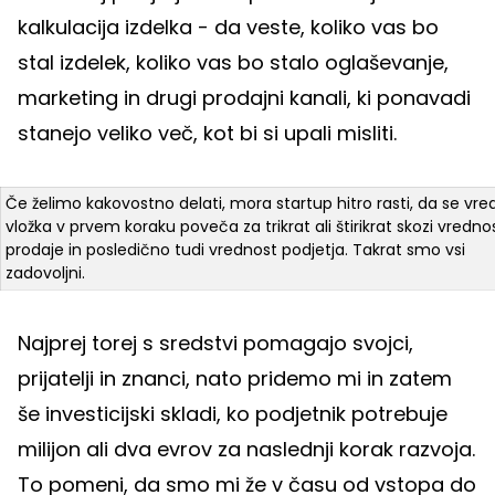
kalkulacija izdelka - da veste, koliko vas bo
stal izdelek, koliko vas bo stalo oglaševanje,
marketing in drugi prodajni kanali, ki ponavadi
stanejo veliko več, kot bi si upali misliti.
Če želimo kakovostno delati, mora startup hitro rasti, da se vre
vložka v prvem koraku poveča za trikrat ali štirikrat skozi vredno
prodaje in posledično tudi vrednost podjetja. Takrat smo vsi
zadovoljni.
Najprej torej s sredstvi pomagajo svojci,
prijatelji in znanci, nato pridemo mi in zatem
še investicijski skladi, ko podjetnik potrebuje
milijon ali dva evrov za naslednji korak razvoja.
To pomeni, da smo mi že v času od vstopa do