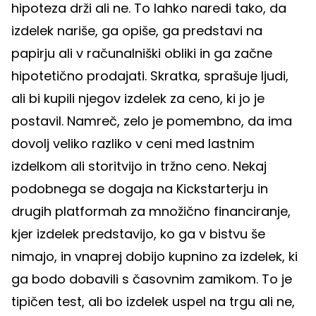
hipoteza drži ali ne. To lahko naredi tako, da
izdelek nariše, ga opiše, ga predstavi na
papirju ali v računalniški obliki in ga začne
hipotetično prodajati. Skratka, sprašuje ljudi,
ali bi kupili njegov izdelek za ceno, ki jo je
postavil. Namreč, zelo je pomembno, da ima
dovolj veliko razliko v ceni med lastnim
izdelkom ali storitvijo in tržno ceno. Nekaj
podobnega se dogaja na Kickstarterju in
drugih platformah za množično financiranje,
kjer izdelek predstavijo, ko ga v bistvu še
nimajo, in vnaprej dobijo kupnino za izdelek, ki
ga bodo dobavili s časovnim zamikom. To je
tipičen test, ali bo izdelek uspel na trgu ali ne,