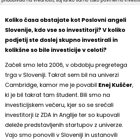
Koliko časa obstajate kot Poslovni angeli
Slovenije, kdo vse so investitorji? V koliko
podjetij ste doslej skupno investirali in
kolikšne so bile investicije v celoti?
Začeli smo leta 2006, v obdobju pregretega
trga v Sloveniji. Takrat sem bil na univerzi
Cambridge, kamor me je povabil
Enej Kuščer
,
ki je bil takrat tam študent. Bili smo na
investicijskem večeru, kjer so se srečali
investitorji iz ZDA in Anglije ter so kupovali
deleže predstavljenih startupov z univerze.
Vajo smo ponovili v Sloveniji in ustanovili