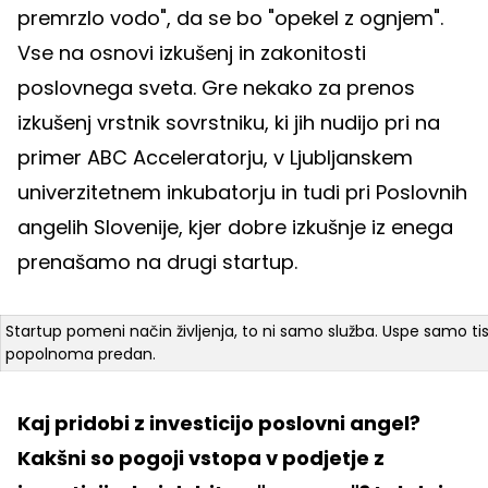
premrzlo vodo", da se bo "opekel z ognjem".
Vse na osnovi izkušenj in zakonitosti
poslovnega sveta. Gre nekako za prenos
izkušenj vrstnik sovrstniku, ki jih nudijo pri na
primer ABC Acceleratorju, v Ljubljanskem
univerzitetnem inkubatorju in tudi pri Poslovnih
angelih Slovenije, kjer dobre izkušnje iz enega
prenašamo na drugi startup.
Startup pomeni način življenja, to ni samo služba. Uspe samo tisti
popolnoma predan.
Kaj pridobi z investicijo poslovni angel?
Kakšni so pogoji vstopa v podjetje z