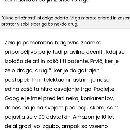
"Okno priložnosti" ni dolgo odprto. Vi ga morate pripreti in zases
prostor v sobi, sicer ga bo nekdo drug.
Zelo je pomembna blagovna znamka,
priporočljivo pa je tudi pravilno oceniti, kdaj se
izplača delati in zaščititi patente. Prvič, ker je
zelo drago, drugič, ker je dolgotrajen
postopek. Pri intelektualni lastnini je naša
edina zaščita hitro osvajanje trga. Poglejte –
Google je imel pred leti nekaj konkurentov,
danes pa je na svojem področju skoraj sam,
pojavlja se v 90 odstotkih. Amazon je 10 let
delal grozljivo izgubo, ampak so vseeno