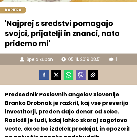
KARIERA
'Najprej s sredstvi pomagajo
svojci, prijatelji in znanci, nato
pridemo mi'
Špela Zupan
05. 11. 2019 08.51
1
Predsednik Poslovnih angelov Slovenije
Branko Drobnak je razkril, kaj vse preverijo
investitorji, preden dajo denar od sebe.
Razložil je tudi, kdaj lahko skoraj zagotovo
veste, da se bo izdelek prodajal, in opozoril