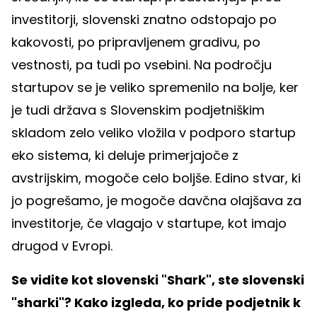
investitorji, slovenski znatno odstopajo po
kakovosti, po pripravljenem gradivu, po
vestnosti, pa tudi po vsebini. Na področju
startupov se je veliko spremenilo na bolje, ker
je tudi država s Slovenskim podjetniškim
skladom zelo veliko vložila v podporo startup
eko sistema, ki deluje primerjajoče z
avstrijskim, mogoče celo boljše. Edino stvar, ki
jo pogrešamo, je mogoče davčna olajšava za
investitorje, če vlagajo v startupe, kot imajo
drugod v Evropi.
Se vidite kot slovenski "Shark", ste slovenski
"sharki"? Kako izgleda, ko pride podjetnik k