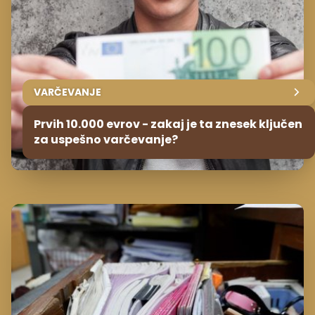
VARČEVANJE
Prvih 10.000 evrov - zakaj je ta znesek ključen
za uspešno varčevanje?