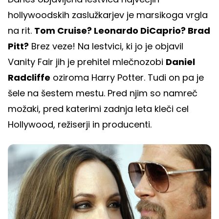
hollywoodskih zaslužkarjev je marsikoga vrgla
na rit.
Tom Cruise? Leonardo DiCaprio? Brad
Pitt?
Brez veze! Na lestvici, ki jo je objavil
Vanity Fair jih je prehitel mlečnozobi
Daniel
Radcliffe
oziroma Harry Potter. Tudi on pa je
šele na šestem mestu. Pred njim so namreč
možaki, pred katerimi zadnja leta kleči cel
Hollywood, režiserji in producenti.