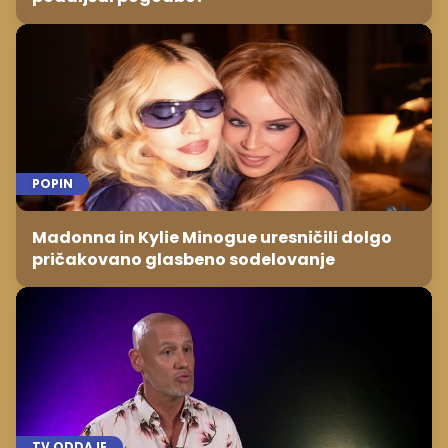
POPIN
Madonna in Kylie Minogue uresničili dolgo
pričakovano glasbeno sodelovanje
TV ODDAJE