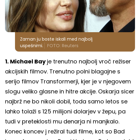
Zaman ju boste iskali med najbolj
uspešnimi.
FOTO: Reuters
1. Michael Bay
je trenutno najbolj vroč režiser
akcijskih filmov. Trenutno polni blagajne s
serijo filmov Transformerji, kjer je v njegovem
slogu veliko glasne in hitre akcije. Oskarja sicer
najbrž ne bo nikoli dobil, toda samo letos se
lahko tolaži s 125 milijoni dolarjev v žepu, pa
tudi v preteklosti mu denarja ni manjkalo.
Konec koncev j režiral tudi filme, kot so Bad