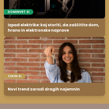
DOMINVRT.SI
Izpad elektrike: kaj storiti, da zaščitite dom,
hrano in elektronske naprave
CEKIN.SI
Novi trend zaradi dragih najemnin