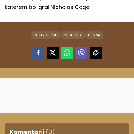
katerem bo igral Nicholas Cage.
HOLLYWOOD
ZASLUŽEK
DENAR
Komentarji
(0)