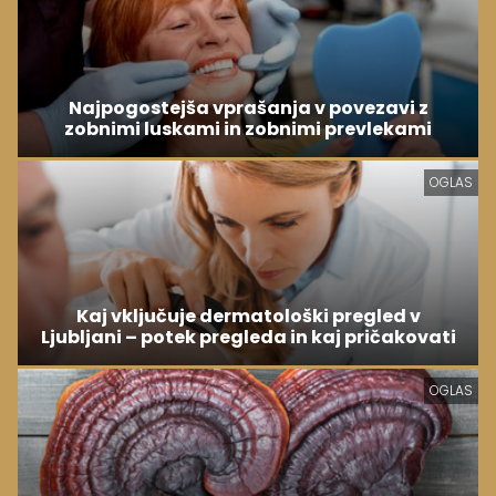
Najpogostejša vprašanja v povezavi z
zobnimi luskami in zobnimi prevlekami
OGLAS
Kaj vključuje dermatološki pregled v
Ljubljani – potek pregleda in kaj pričakovati
OGLAS