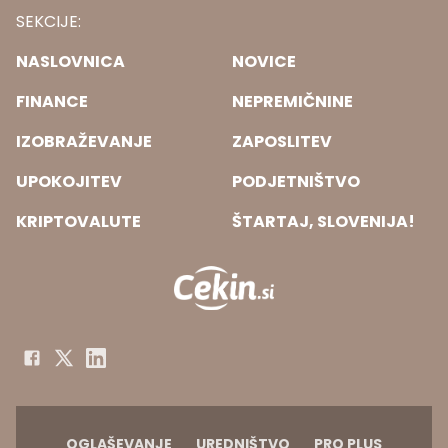
SEKCIJE:
NASLOVNICA
NOVICE
FINANCE
NEPREMIČNINE
IZOBRAŽEVANJE
ZAPOSLITEV
UPOKOJITEV
PODJETNIŠTVO
KRIPTOVALUTE
ŠTARTAJ, SLOVENIJA!
OGLAŠEVANJE
UREDNIŠTVO
PRO PLUS