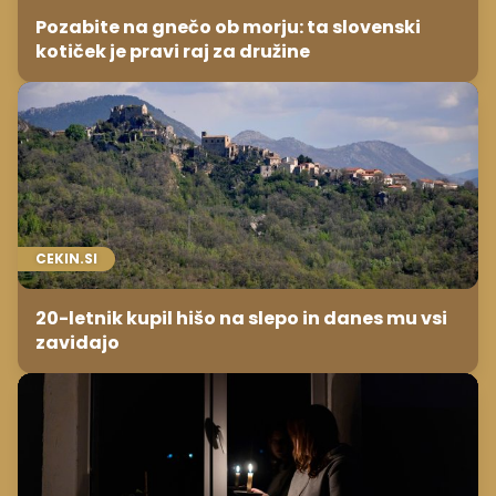
Pozabite na gnečo ob morju: ta slovenski
kotiček je pravi raj za družine
CEKIN.SI
20-letnik kupil hišo na slepo in danes mu vsi
zavidajo