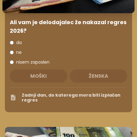
Ali vam je delodajalec že nakazal regres
2026?
da
ne
nisem zaposlen
MOŠKI
ŽENSKA
Zadnji dan, do katerega mora biti izplačan
regres