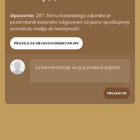
Opozorilo:
297. členu Kazenskega zakonika je
posameznik kazensko odgovoren za javno spodbujanje
sovraštva, nasilja ali nestrpnosti.
PRAVILA ZA OBJAVO KOMENTARJEV
PRIJAVI SE