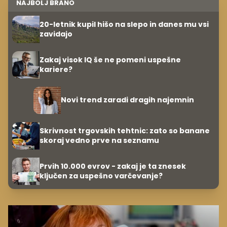
NAJBOLJ BRANO
20-letnik kupil hišo na slepo in danes mu vsi
zavidajo
Zakaj visok IQ še ne pomeni uspešne
kariere?
Novi trend zaradi dragih najemnin
Skrivnost trgovskih tehtnic: zato so banane
skoraj vedno prve na seznamu
Prvih 10.000 evrov - zakaj je ta znesek
ključen za uspešno varčevanje?