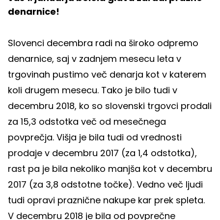
denarnice!
Slovenci decembra radi na široko odpremo
denarnice, saj v zadnjem mesecu leta v
trgovinah pustimo več denarja kot v katerem
koli drugem mesecu. Tako je bilo tudi v
decembru 2018, ko so slovenski trgovci prodali
za 15,3 odstotka več od mesečnega
povprečja. Višja je bila tudi od vrednosti
prodaje v decembru 2017 (za 1,4 odstotka),
rast pa je bila nekoliko manjša kot v decembru
2017 (za 3,8 odstotne točke). Vedno več ljudi
tudi opravi praznične nakupe kar prek spleta.
V decembru 2018 je bila od povprečne