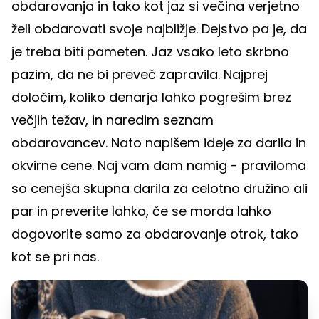
obdarovanja in tako kot jaz si večina verjetno
želi obdarovati svoje najbližje. Dejstvo pa je, da
je treba biti pameten. Jaz vsako leto skrbno
pazim, da ne bi preveč zapravila. Najprej
določim, koliko denarja lahko pogrešim brez
večjih težav, in naredim seznam
obdarovancev. Nato napišem ideje za darila in
okvirne cene. Naj vam dam namig - praviloma
so cenejša skupna darila za celotno družino ali
par in preverite lahko, če se morda lahko
dogovorite samo za obdarovanje otrok, tako
kot se pri nas.