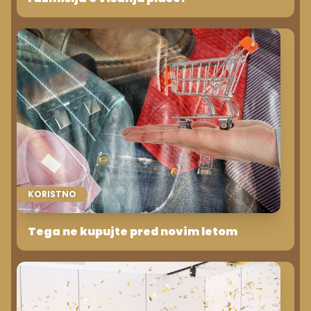
KORISTNO
Tega ne kupujte pred novim letom