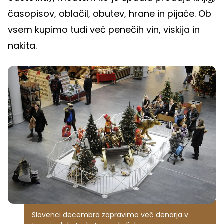
časopisov, oblačil, obutev, hrane in pijače. Ob
vsem kupimo tudi več penečih vin, viskija in
nakita.
Slovenci decembra zapravimo več denarja v