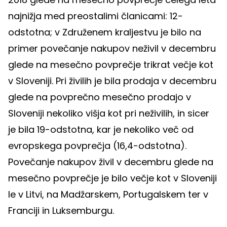
najnižja med preostalimi članicami: 12-
odstotna; v Združenem kraljestvu je bilo na
primer povečanje nakupov neživil v decembru
glede na mesečno povprečje trikrat večje kot
v Sloveniji. Pri živilih je bila prodaja v decembru
glede na povprečno mesečno prodajo v
Sloveniji nekoliko višja kot pri neživilih, in sicer
je bila 19-odstotna, kar je nekoliko več od
evropskega povprečja (16,4-odstotna).
Povečanje nakupov živil v decembru glede na
mesečno povprečje je bilo večje kot v Sloveniji
le v Litvi, na Madžarskem, Portugalskem ter v
Franciji in Luksemburgu.