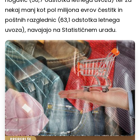
nekaj manj kot pol milijona evrov čestitk in
poštnih razglednic (63,1 odstotka letnega
uvoza), navajajo na Statističnem uradu.
PREBERI ŠE