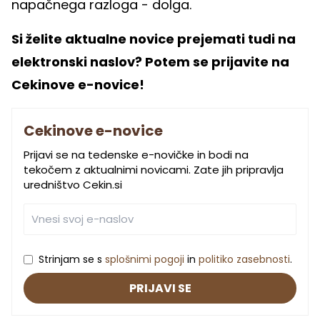
napačnega razloga - dolga.
Si želite aktualne novice prejemati tudi na
elektronski naslov? Potem se prijavite na
Cekinove e-novice!
Cekinove e-novice
Prijavi se na tedenske e-novičke in bodi na
tekočem z aktualnimi novicami. Zate jih pripravlja
uredništvo Cekin.si
Strinjam se s
splošnimi pogoji
in
politiko zasebnosti
.
PRIJAVI SE