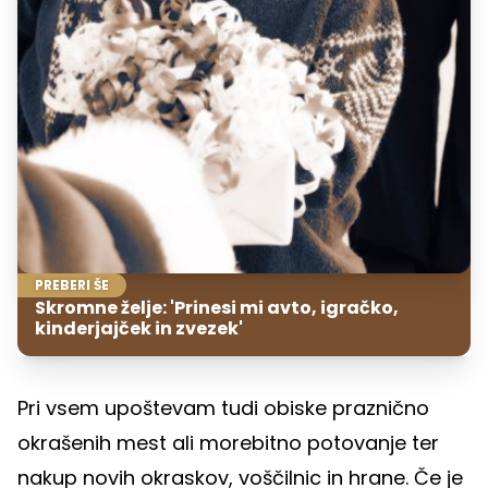
PREBERI ŠE
Skromne želje: 'Prinesi mi avto, igračko,
kinderjajček in zvezek'
Pri vsem upoštevam tudi obiske praznično
okrašenih mest ali morebitno potovanje ter
nakup novih okraskov, voščilnic in hrane. Če je