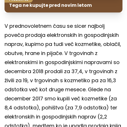
Tega ne kupujte pred novim letom
V prednovoletnem času se sicer najbolj
poveča prodaja elektronskih in gospodinjskih
naprav, kupimo pa tudi več kozmetike, oblačil,
obutve, hrane in pijače. V trgovinah z
elektronskimi in gospodinjskimi napravami so
decembra 2018 prodali za 37,4, v trgovinah z
živili za 19, v trgovinah s kozmetiko pa za 16,3
odstotka več kot druge mesece. Glede na
december 2017 smo kupili več kozmetike (za
8,4 odstotka), pohištva (za 7,9 odstotka) ter
elektronskih in gospodinjskih naprav (2,2
odstotka), medtem ko je upadla prodaja knjig,