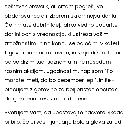
seštevek prevelik, ali črtam pogrešljive
obdarovance ali izberem skromnejša darila.
Če nimate dobrih idej, lahko vedno podarite
darilni bon z vrednostjo, ki ustreza vašim
zmožnostim. In na koncu se odločim, v kateri
trgovini bom nakupovala, in se je držim. Trdno
pa se držim tudi seznama in ne nasedam
raznim akcijam, ugodnostim, napisom "To
morate imeti, da bo december lep!". In še -
plačujem z gotovino za bolj pristen občutek,
da gre denar res stran od mene.
Svetujem vam, da upoštevajte nasvete. Škoda
bi bilo, če bi vas 1. januarja bolela glava zaradi