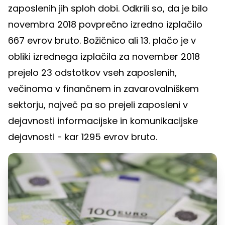
zaposlenih jih sploh dobi. Odkrili so, da je bilo
novembra 2018 povprečno izredno izplačilo
667 evrov bruto. Božičnico ali 13. plačo je v
obliki izrednega izplačila za november 2018
prejelo 23 odstotkov vseh zaposlenih,
večinoma v finančnem in zavarovalniškem
sektorju, največ pa so prejeli zaposleni v
dejavnosti informacijske in komunikacijske
dejavnosti - kar 1295 evrov bruto.