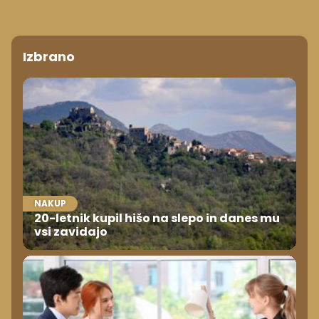
Izbrano
NAKUP
20-letnik kupil hišo na slepo in danes mu
vsi zavidajo