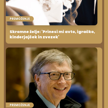
PREMOŽENJE
Skromne želje: 'Prinesi mi avto, igračko,
kinderjajček in zvezek'
PREMOŽENJE