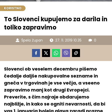
KORISTNO
To Slovenci kupujemo za darila in
toliko zapravimo
Špela Zupan
27. 11. 2019 10.35
0
Slovenci ob veselem decembru pišemo
čedalje daljše nakupovalne sezname in
gneča v trgovinah je vse večja, a vseeno
zapravimo manj kot drugi Evropejci.
Preverite, s čim najraje obdarujemo
najbližje, in kako se ogniti nevarnosti, da bi
vas 1. januarja bolela glava zaradi prazne