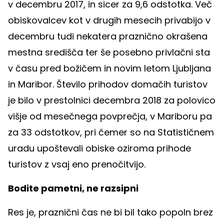
v decembru 2017, in sicer za 9,6 odstotka. Več
obiskovalcev kot v drugih mesecih privabijo v
decembru tudi nekatera praznično okrašena
mestna središča ter še posebno privlačni sta
v času pred božičem in novim letom Ljubljana
in Maribor. Število prihodov domačih turistov
je bilo v prestolnici decembra 2018 za polovico
višje od mesečnega povprečja, v Mariboru pa
za 33 odstotkov, pri čemer so na Statističnem
uradu upoštevali obiske oziroma prihode
turistov z vsaj eno prenočitvijo.
Bodite pametni, ne razsipni
Res je, praznični čas ne bi bil tako popoln brez