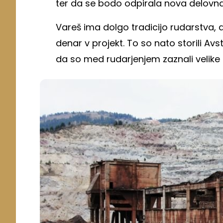
ter da se bodo odpirala nova delovn
Vareš ima dolgo tradicijo rudarstva, a k
denar v projekt. To so nato storili Avst
da so med rudarjenjem zaznali velike 