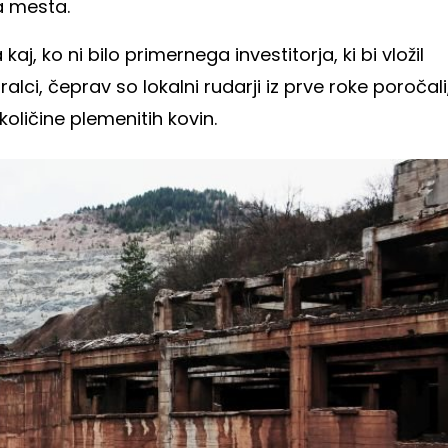
a mesta.
aj, ko ni bilo primernega investitorja, ki bi vložil
ralci, čeprav so lokalni rudarji iz prve roke poročali
količine plemenitih kovin.