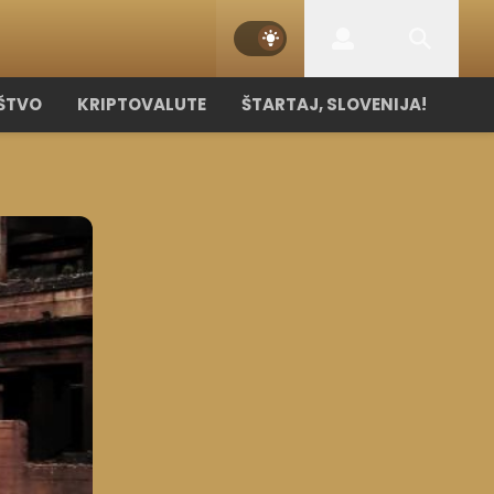
ŠTVO
KRIPTOVALUTE
ŠTARTAJ, SLOVENIJA!