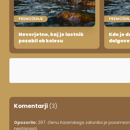
PREMOŽENJE
PREMOŽEN
Neverjetno, kaj je lastnik
Kdo je d
pozabil ob kolesu
dolgove
Komentarji
(3)
Opozorilo:
297. členu Kazenskega zakonika je posameznik
nestrpnosti.