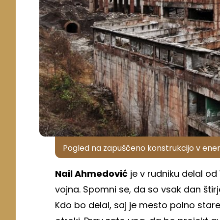
Pogled na zapuščeno konstrukcijo v ene
Nail Ahmedović
je v rudniku delal od
vojna. Spomni se, da so vsak dan štirje
Kdo bo delal, saj je mesto polno starej