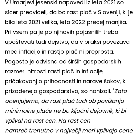
V Umarjevi jesenski napovedi iz leta 2021 so
sicer predvideli, da bo rast plač v Sloveniji, ki je
bila leta 2021 velika, leta 2022 precej manjša.
Pri vsem pa je po njihovih pojasnilih treba
upoštevati tudi dejstvo, da v praksi povezava
med inflacijo in rastjo plač ni preprosta.
Pogosto je odvisna od širših gospodarskih
razmer, hitrosti rasti plač in inflacije,
pričakovanj o prihodnosti in narave šokov, ki
prizadenejo gospodarstvo, so nanizali. "
Zato
ocenjujemo, da rast plač tudi ob povišanju
minimalne plače ne bo ključni dejavnik, ki bi
vplival na rast cen. Na rast cen
namreč trenutno v največji meri vplivajo cene