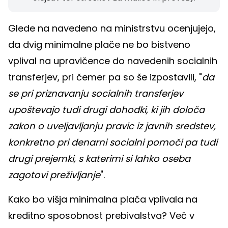
Glede na navedeno na ministrstvu ocenjujejo,
da dvig minimalne plače ne bo bistveno
vplival na upravičence do navedenih socialnih
transferjev, pri čemer pa so še izpostavili, "
da
se pri priznavanju socialnih transferjev
upoštevajo tudi drugi dohodki, ki jih določa
zakon o uveljavljanju pravic iz javnih sredstev,
konkretno pri denarni socialni pomoči pa tudi
drugi prejemki, s katerimi si lahko oseba
zagotovi preživljanje
".
Kako bo višja minimalna plača vplivala na
kreditno sposobnost prebivalstva? Več v