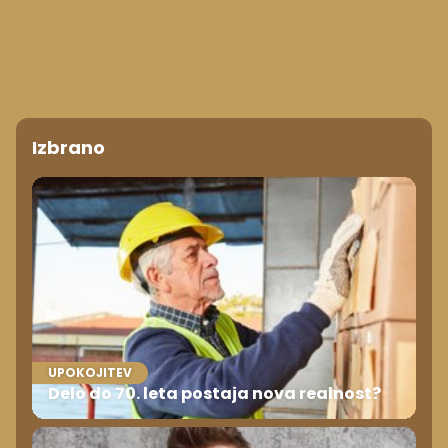
Izbrano
UPOKOJITEV
Delo do 70. leta postaja nova realnost?