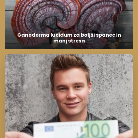
Ganoderma lucidum za boljši spanec in
manj stresa