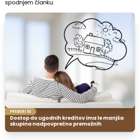
spodnjem članku:
PREBERI ŠE
Dostop do ugodnih kreditov ima le manjša
skupina nadpovprečno premožnih