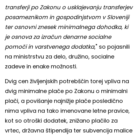
transferji po Zakonu o usklajevanju transferjev
posameznikom in gospodinjstvom v Sloveniji
ter osnovni znesek minimalnega dohodka, ki
je osnova za izračun denarne socialne
pomoči in varstvenega dodatka
," so pojasnili
na ministrstvu za delo, družino, socialne
zadeve in enake možnosti.
Dvig cen življenjskih potrebščin torej vpliva na
dvig minimalne plače po Zakonu o minimalni
plači, a povišanje najnižje plače posledično
nima vpliva na tako imenovane letne pravice,
kot so otroški dodatek, znižano plačilo za
vrtec, državna štipendija ter subvencija malice