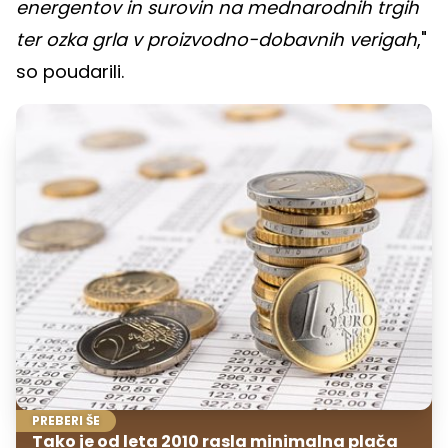
energentov in surovin na mednarodnih trgih
ter ozka grla v proizvodno-dobavnih verigah
,"
so poudarili.
PREBERI ŠE
Tako je od leta 2010 rasla minimalna plača