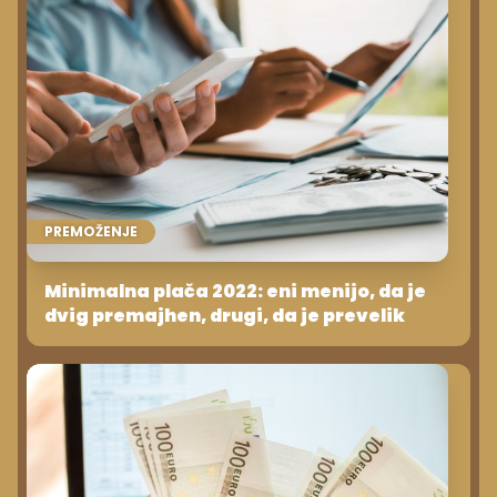
PREMOŽENJE
Minimalna plača 2022: eni menijo, da je
dvig premajhen, drugi, da je prevelik