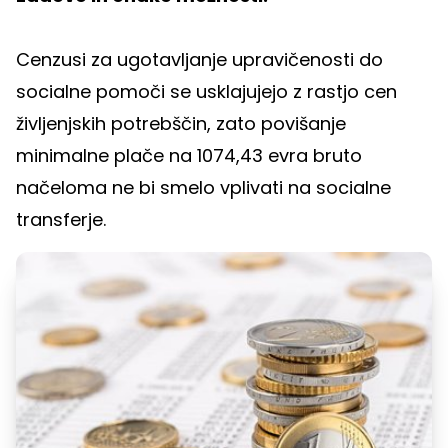
Cenzusi za ugotavljanje upravičenosti do
socialne pomoči se usklajujejo z rastjo cen
življenjskih potrebščin, zato povišanje
minimalne plače na 1074,43 evra bruto
načeloma ne bi smelo vplivati na socialne
transferje.