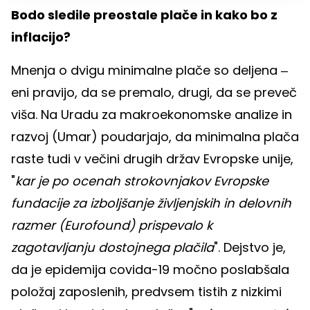
Bodo sledile preostale plače in kako bo z
inflacijo?
Mnenja o dvigu minimalne plače so deljena ‒
eni pravijo, da se premalo, drugi, da se preveč
viša. Na Uradu za makroekonomske analize in
razvoj (Umar) poudarjajo, da minimalna plača
raste tudi v večini drugih držav Evropske unije,
"
kar je po ocenah strokovnjakov Evropske
fundacije za izboljšanje življenjskih in delovnih
razmer (Eurofound) prispevalo k
zagotavljanju dostojnega plačila
". Dejstvo je,
da je epidemija covida-19 močno poslabšala
položaj zaposlenih, predvsem tistih z nizkimi