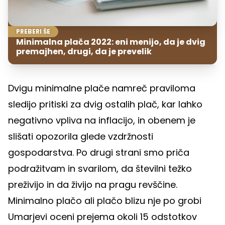
PREBERI ŠE
Minimalna plača 2022: eni menijo, da je dvig
premajhen, drugi, da je prevelik
Dvigu minimalne plače namreč praviloma
sledijo pritiski za dvig ostalih plač, kar lahko
negativno vpliva na inflacijo, in obenem je
slišati opozorila glede vzdržnosti
gospodarstva. Po drugi strani smo priča
podražitvam in svarilom, da številni težko
preživijo in da živijo na pragu revščine.
Minimalno plačo ali plačo blizu nje po grobi
Umarjevi oceni prejema okoli 15 odstotkov