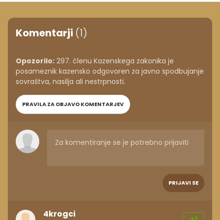
Komentarji
(1)
Opozorilo:
297. členu Kazenskega zakonika je
posameznik kazensko odgovoren za javno spodbujanje
sovraštva, nasilja ali nestrpnosti.
PRAVILA ZA OBJAVO KOMENTARJEV
PRIJAVI SE
4krogci
+1