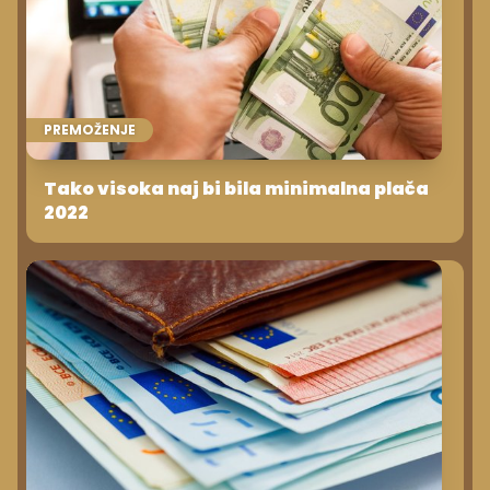
PREMOŽENJE
Tako visoka naj bi bila minimalna plača
2022