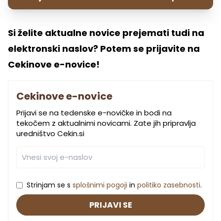
Si želite aktualne novice prejemati tudi na
elektronski naslov? Potem se prijavite na
Cekinove e-novice!
Cekinove e-novice
Prijavi se na tedenske e-novičke in bodi na
tekočem z aktualnimi novicami. Zate jih pripravlja
uredništvo Cekin.si
Strinjam se s
splošnimi pogoji
in
politiko zasebnosti
.
PRIJAVI SE