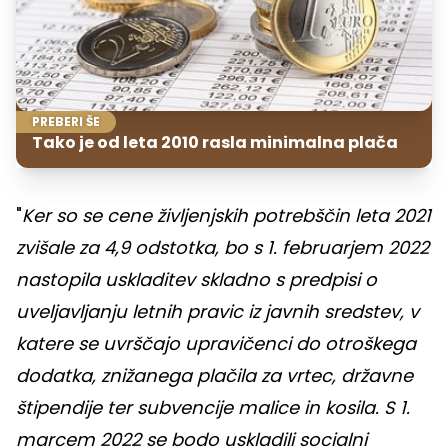
PREBERI ŠE
Tako je od leta 2010 rasla minimalna plača
"
Ker so se cene življenjskih potrebščin leta 2021
zvišale za 4,9 odstotka, bo s 1. februarjem 2022
nastopila uskladitev skladno s predpisi o
uveljavljanju letnih pravic iz javnih sredstev, v
katere se uvrščajo upravičenci do otroškega
dodatka, znižanega plačila za vrtec, državne
štipendije ter subvencije malice in kosila. S 1.
marcem 2022 se bodo uskladili socialni