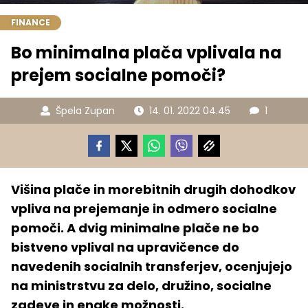
FINANCE
Bo minimalna plača vplivala na
prejem socialne pomoči?
Špela Zupan
14. 01. 2022 04.45
1
Višina plače in morebitnih drugih dohodkov
vpliva na prejemanje in odmero socialne
pomoči. A dvig minimalne plače ne bo
bistveno vplival na upravičence do
navedenih socialnih transferjev, ocenjujejo
na ministrstvu za delo, družino, socialne
zadeve in enake možnosti.