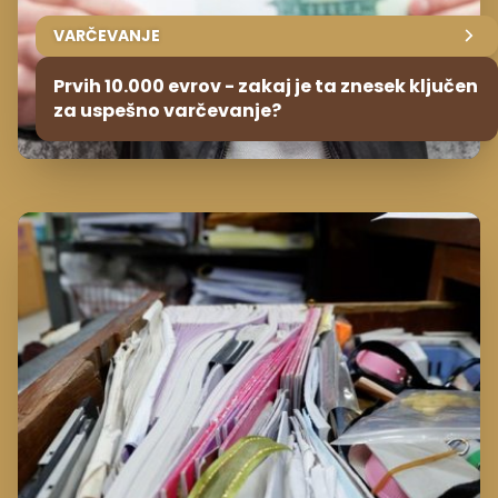
VARČEVANJE
Prvih 10.000 evrov - zakaj je ta znesek ključen
za uspešno varčevanje?