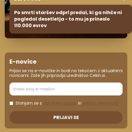
Po smrti staršev odprl predal, ki ga nihče ni
pogledal desetletja - to mu je prineslo
110.000 evrov
E-novice
Prijavi se na e-novičke in bodi na tekočem z aktualnimi
novicami. Zate jih pripravlja uredništvo Cekin.si.
Strinjam se s
splošnimi pogoji
in
politiko zasebnosti
.
PRIJAVI SE