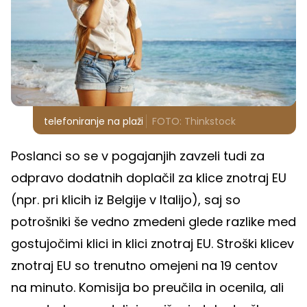
telefoniranje na plaži
FOTO: Thinkstock
Poslanci so se v pogajanjih zavzeli tudi za
odpravo dodatnih doplačil za klice znotraj EU
(npr. pri klicih iz Belgije v Italijo), saj so
potrošniki še vedno zmedeni glede razlike med
gostujočimi klici in klici znotraj EU. Stroški klicev
znotraj EU so trenutno omejeni na 19 centov
na minuto. Komisija bo preučila in ocenila, ali