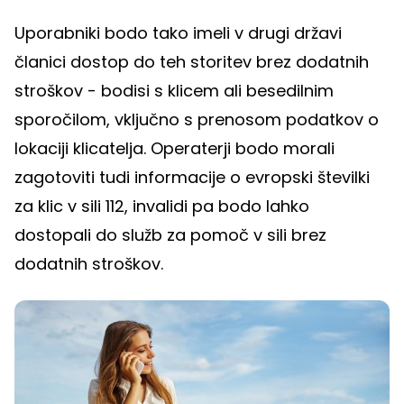
Uporabniki bodo tako imeli v drugi državi
članici dostop do teh storitev brez dodatnih
stroškov - bodisi s klicem ali besedilnim
sporočilom, vključno s prenosom podatkov o
lokaciji klicatelja. Operaterji bodo morali
zagotoviti tudi informacije o evropski številki
za klic v sili 112, invalidi pa bodo lahko
dostopali do služb za pomoč v sili brez
dodatnih stroškov.