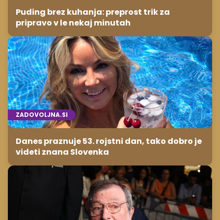
Puding brez kuhanja: preprost trik za
pripravo v le nekaj minutah
ZADOVOLJNA.SI
Danes praznuje 53. rojstni dan, tako dobro je
videti znana Slovenka