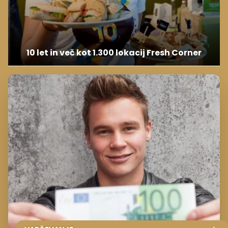
10 let in več kot 1.300 lokacij Fresh Corner