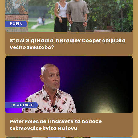
POPIN
Sta si Gigi Hadid in Bradley Cooper obljubila
večno zvestobo?
TV ODDAJE
Peter Poles delil nasvete za bodoče
tekmovalce kviza Na lovu