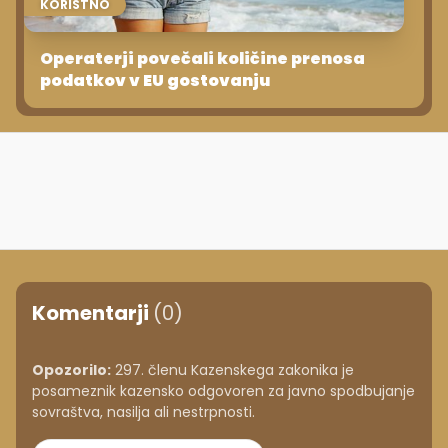
KORISTNO
Operaterji povečali količine prenosa
podatkov v EU gostovanju
Komentarji
(0)
Opozorilo:
297. členu Kazenskega zakonika je
posameznik kazensko odgovoren za javno spodbujanje
sovraštva, nasilja ali nestrpnosti.