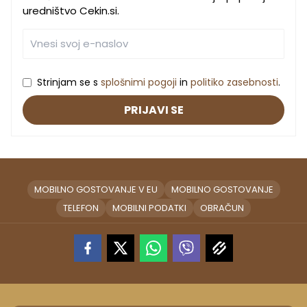
uredništvo Cekin.si.
Strinjam se s
splošnimi pogoji
in
politiko zasebnosti
.
PRIJAVI SE
MOBILNO GOSTOVANJE V EU
MOBILNO GOSTOVANJE
TELEFON
MOBILNI PODATKI
OBRAČUN