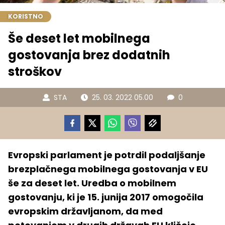
KORISTNO
Še deset let mobilnega
gostovanja brez dodatnih
stroškov
STA
25. 03. 2022 05.00
0
Evropski parlament je potrdil podaljšanje
brezplačnega mobilnega gostovanja v EU
še za deset let. Uredba o mobilnem
gostovanju, ki je 15. junija 2017 omogočila
evropskim državljanom, da med