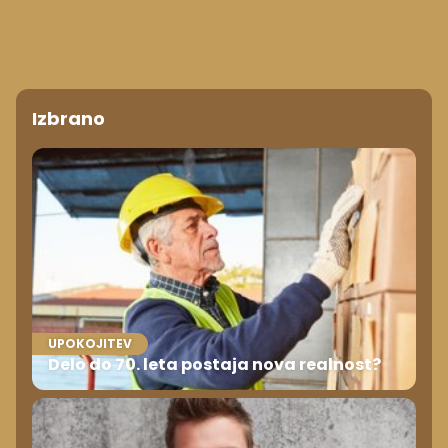
Izbrano
UPOKOJITEV
Delo do 70. leta postaja nova realnost?