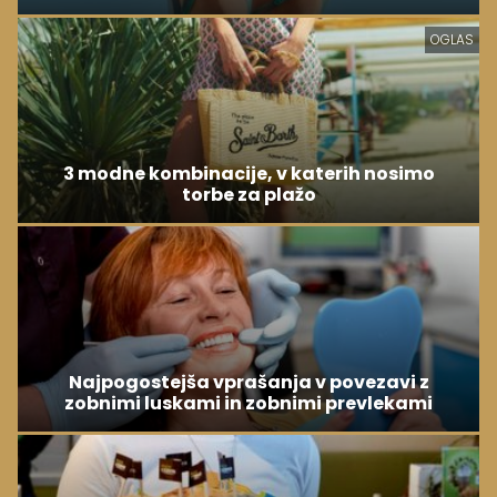
OGLAS
3 modne kombinacije, v katerih nosimo
torbe za plažo
Najpogostejša vprašanja v povezavi z
zobnimi luskami in zobnimi prevlekami