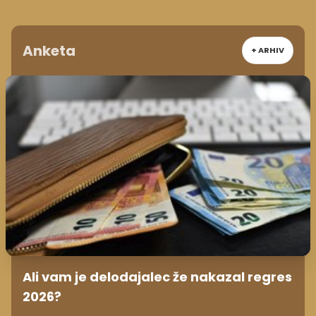
Anketa
+ ARHIV
Ali vam je delodajalec že nakazal regres
2026?