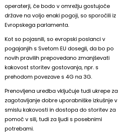
operaterji, če bodo v omrežju gostujoče
države na voljo enaki pogoji, so sporočili iz
Evropskega parlamenta.
Kot so pojasnili, so evropski poslanci v
pogajanjih s Svetom EU dosegli, da bo po
novih pravilih prepovedano zmanjševati
kakovost storitev gostovanja, npr. s
prehodom povezave s 4G na 3G.
Prenovljena uredba vključuje tudi ukrepe za
zagotavljanje dobre uporabniške izkušnje v
smislu kakovosti in dostopa do storitev za
pomoč v sili, tudi za ljudi s posebnimi
potrebami.