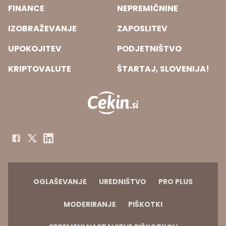
FINANCE
NEPREMIČNINE
IZOBRAŽEVANJE
ZAPOSLITEV
UPOKOJITEV
PODJETNIŠTVO
KRIPTOVALUTE
ŠTARTAJ, SLOVENIJA!
OGLAŠEVANJE
UREDNIŠTVO
PRO PLUS
MODERIRANJE
PIŠKOTKI