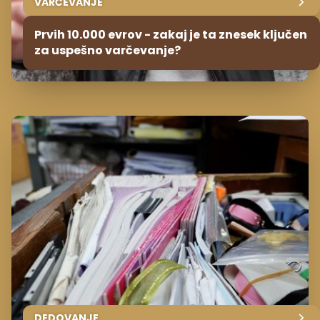
VARČEVANJE
Prvih 10.000 evrov - zakaj je ta znesek ključen
za uspešno varčevanje?
DEDOVANJE