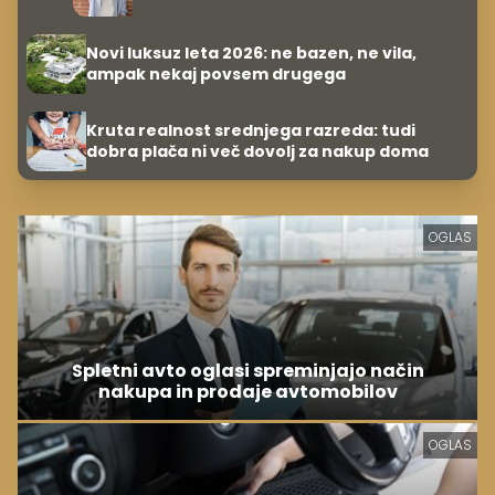
Novi luksuz leta 2026: ne bazen, ne vila,
ampak nekaj povsem drugega
Kruta realnost srednjega razreda: tudi
dobra plača ni več dovolj za nakup doma
OGLAS
Spletni avto oglasi spreminjajo način
nakupa in prodaje avtomobilov
OGLAS