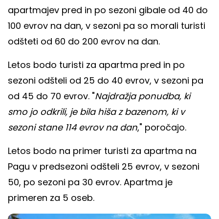
apartmajev pred in po sezoni gibale od 40 do
100 evrov na dan, v sezoni pa so morali turisti
odšteti od 60 do 200 evrov na dan.
Letos bodo turisti za apartma pred in po
sezoni odšteli od 25 do 40 evrov, v sezoni pa
od 45 do 70 evrov. "
Najdražja ponudba, ki
smo jo odkrili, je bila hiša z bazenom, ki v
sezoni stane 114 evrov na dan
," poročajo.
Letos bodo na primer turisti za apartma na
Pagu v predsezoni odšteli 25 evrov, v sezoni
50, po sezoni pa 30 evrov. Apartma je
primeren za 5 oseb.