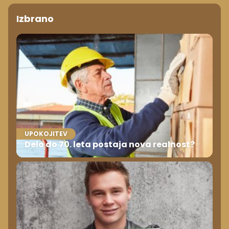
Izbrano
UPOKOJITEV
Delo do 70. leta postaja nova realnost?