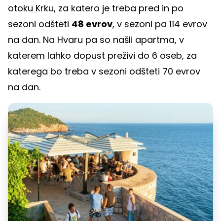
otoku Krku, za katero je treba pred in po
sezoni odšteti
48 evrov
, v sezoni pa 114 evrov
na dan. Na Hvaru pa so našli apartma, v
katerem lahko dopust preživi do 6 oseb, za
katerega bo treba v sezoni odšteti 70 evrov
na dan.