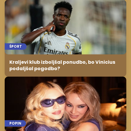
ŠPORT
Kraljevi klub izboljšal ponudbo, bo Vinicius
podaljšal pogodbo?
POPIN