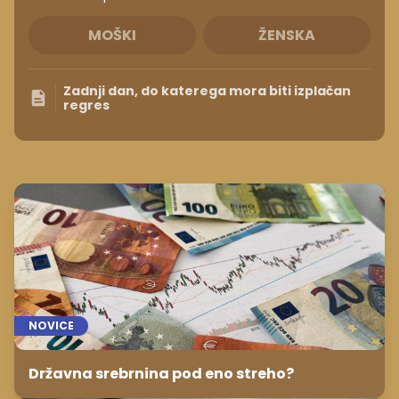
MOŠKI
ŽENSKA
Zadnji dan, do katerega mora biti izplačan
regres
NOVICE
Državna srebrnina pod eno streho?