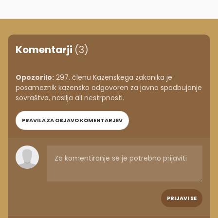
Komentarji
(3)
Opozorilo:
297. členu Kazenskega zakonika je
posameznik kazensko odgovoren za javno spodbujanje
sovraštva, nasilja ali nestrpnosti.
PRAVILA ZA OBJAVO KOMENTARJEV
PRIJAVI SE