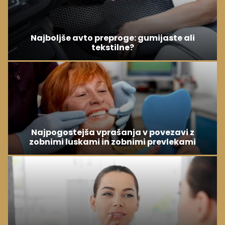
Najboljše avto preproge: gumijaste ali
tekstilne?
Najpogostejša vprašanja v povezavi z
zobnimi luskami in zobnimi prevlekami