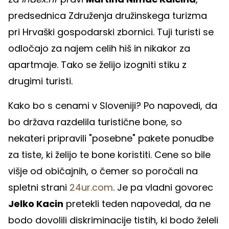
predsednica Združenja družinskega turizma
pri Hrvaški gospodarski zbornici. Tuji turisti se
odločajo za najem celih hiš in nikakor za
apartmaje. Tako se želijo izogniti stiku z
drugimi turisti.
Kako bo s cenami v Sloveniji? Po napovedi, da
bo država razdelila turistične bone, so
nekateri pripravili "posebne" pakete ponudbe
za tiste, ki želijo te bone koristiti. Cene so bile
višje od običajnih, o čemer so poročali na
spletni strani
24ur.com
. Je pa vladni govorec
Jelko Kacin
pretekli teden napovedal, da ne
bodo dovolili diskriminacije tistih, ki bodo želeli