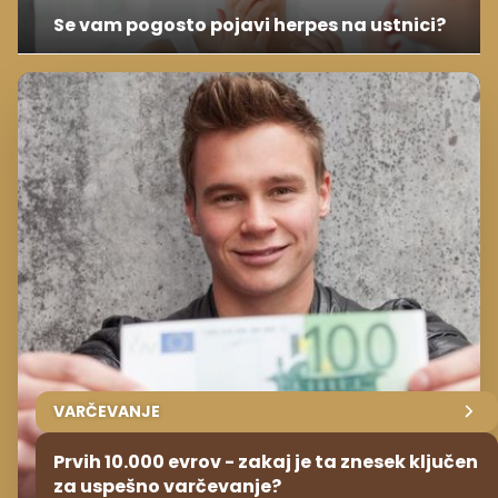
Se vam pogosto pojavi herpes na ustnici?
VARČEVANJE
Prvih 10.000 evrov - zakaj je ta znesek ključen
za uspešno varčevanje?