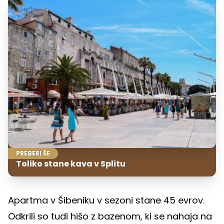
PREBERI ŠE
Toliko stane kava v Splitu
Apartma v Šibeniku v sezoni stane 45 evrov.
Odkrili so tudi hišo z bazenom, ki se nahaja na