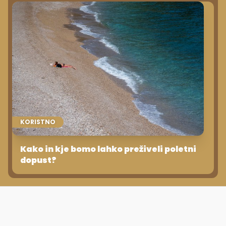
KORISTNO
Kako in kje bomo lahko preživeli poletni
dopust?