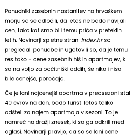
Ponudniki zasebnih nastanitev na hrvaškem
morju so se odločili, da letos ne bodo navijali
cen, tako kot smo bili temu priča v preteklih
letih. Novinarji spletne strani
Index.hr
so
pregledali ponudbe in ugotovili so, da je temu
res tako – cene zasebnih hiš in apartmajev, ki
so na voljo za počitniški oddih, še nikoli niso
bile cenejše, poročajo.
Če je lani najcenejši apartma v predsezoni stal
40 evrov na dan, bodo turisti letos toliko
odšteli za najem apartmaja v sezoni. To je
namreč najdražji znesek, ki so ga odkrili med
oglasi. Novinarji pravijo, da so se lani cene