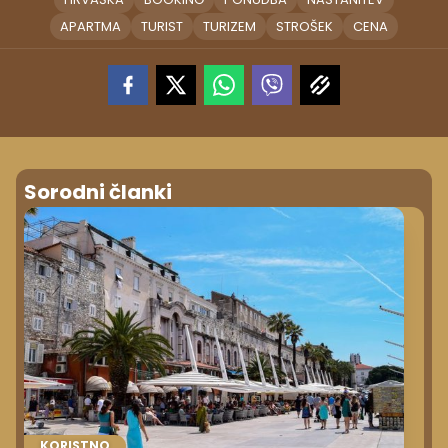
APARTMA
TURIST
TURIZEM
STROŠEK
CENA
Sorodni članki
KORISTNO