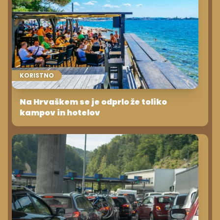
KORISTNO
Na Hrvaškem se je odprlo že toliko
kampov in hotelov