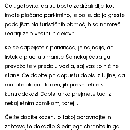
Če ugotovite, da se boste zadržali dlje, kot
imate plačano parkirnino, je bolje, da jo greste
podaljšat. Na turističnih območjih so namreč
redarji zelo vestni in delovni.
Ko se odpeljete s parkirišča, je najbolje, da
listek o plačilu shranite. Še nekaj časa ga
prevažajte v predalu vozila, saj vas to nič ne
stane. Če dobite po dopustu dopis iz tujine, da
morate plačati kazen, jih presenetite s
kontradokazi. Dopis lahko prejmete tudi z
nekajletnim zamikom, torej ...
Če že dobite kazen, jo takoj poravnajte in
zahtevajte dokazilo. Slednjega shranite in ga