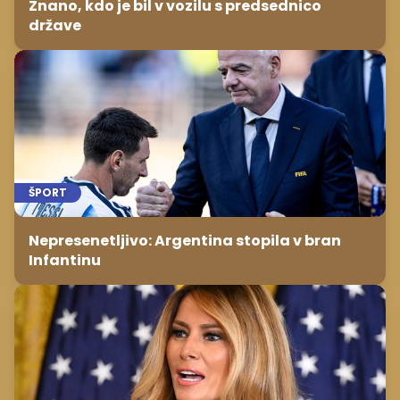
Znano, kdo je bil v vozilu s predsednico
države
ŠPORT
Nepresenetljivo: Argentina stopila v bran
Infantinu