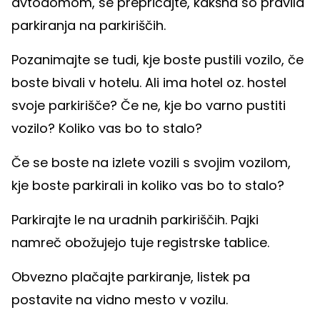
avtodomom, se prepričajte, kakšna so pravila
parkiranja na parkiriščih.
Pozanimajte se tudi, kje boste pustili vozilo, če
boste bivali v hotelu. Ali ima hotel oz. hostel
svoje parkirišče? Če ne, kje bo varno pustiti
vozilo? Koliko vas bo to stalo?
Če se boste na izlete vozili s svojim vozilom,
kje boste parkirali in koliko vas bo to stalo?
Parkirajte le na uradnih parkiriščih. Pajki
namreč obožujejo tuje registrske tablice.
Obvezno plačajte parkiranje, listek pa
postavite na vidno mesto v vozilu.