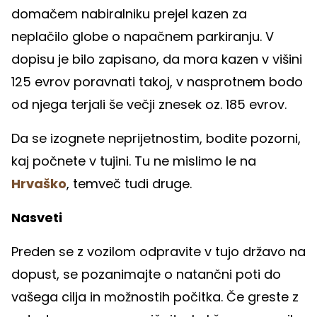
domačem nabiralniku prejel kazen za
neplačilo globe o napačnem parkiranju. V
dopisu je bilo zapisano, da mora kazen v višini
125 evrov poravnati takoj, v nasprotnem bodo
od njega terjali še večji znesek oz. 185 evrov.
Da se izognete neprijetnostim, bodite pozorni,
kaj počnete v tujini. Tu ne mislimo le na
Hrvaško
, temveč tudi druge.
Nasveti
Preden se z vozilom odpravite v tujo državo na
dopust, se pozanimajte o natančni poti do
vašega cilja in možnostih počitka. Če greste z