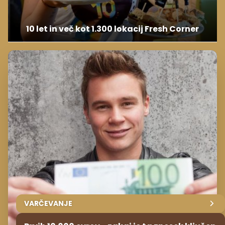
10 let in več kot 1.300 lokacij Fresh Corner
VARČEVANJE