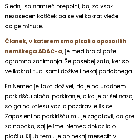
Slednji so namreč prepolni, boj za vsak
nezaseden kotiček pa se velikokrat vleče
dolge minute.
Članek, v katerem smo pisali o opozorilih
nemškega ADAC-a
, je med bralci požel
ogromno zanimanja. Še posebej zato, ker so
velikokrat tudi sami doživeli nekaj podobnega.
En Nemec je tako doživel, da je na uradnem
parkirišču plačal parkiranje, a ko je prišel nazaj,
so ga na kolesu vozila pozdravile lisice.
Zaposleni na parkirišču mu je zagotovil, da gre
za napako, saj je imel Nemec dokazilo o
plačilu. Kljub temu je po nekaj mesecih v