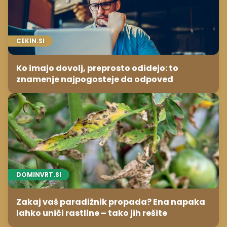
CEKIN.SI
Ko imajo dovolj, preprosto odidejo: to
znamenje najpogosteje da odpoved
DOMINVRT.SI
Zakaj vaš paradižnik propada? Ena napaka
lahko uniči rastline – tako jih rešite