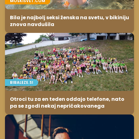
MOSKISVET.COM
Bila je najbolj seksi ženska na svetu, v bikiniju
znova navdušila
BIBALEZE.SI
Otroci tu za en teden oddajo telefone, nato
pa se zgodi nekaj nepričakovanega