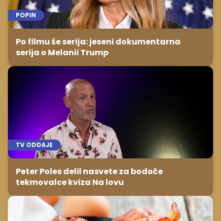
POPIN
Po filmu še serija: jeseni dokumentarna
serija o Melanii Trump
TV ODDAJE
Peter Poles delil nasvete za bodoče
tekmovalce kviza Na lovu