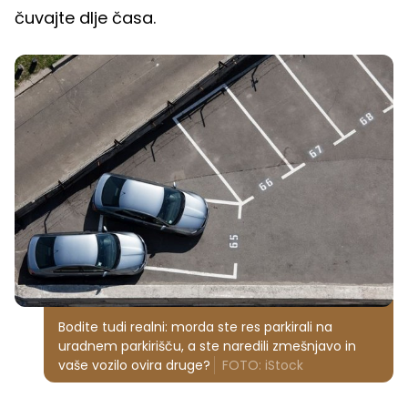
čuvajte dlje časa.
Bodite tudi realni: morda ste res parkirali na
uradnem parkirišču, a ste naredili zmešnjavo in
vaše vozilo ovira druge?
FOTO: iStock