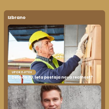
Izbrano
UPOKOJITEV
Delo do 70. leta postaja nova realnost?