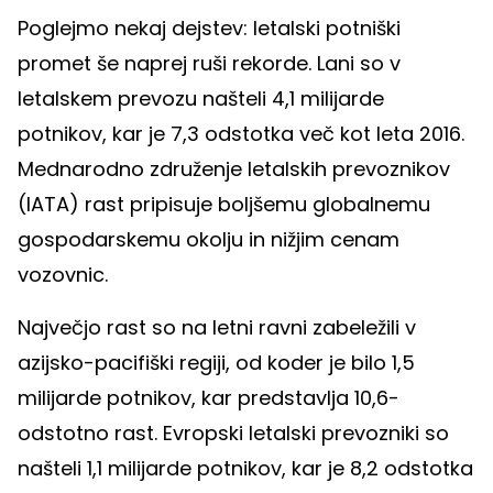
Poglejmo nekaj dejstev: letalski potniški
promet še naprej ruši rekorde. Lani so v
letalskem prevozu našteli 4,1 milijarde
potnikov, kar je 7,3 odstotka več kot leta 2016.
Mednarodno združenje letalskih prevoznikov
(IATA) rast pripisuje boljšemu globalnemu
gospodarskemu okolju in nižjim cenam
vozovnic.
Največjo rast so na letni ravni zabeležili v
azijsko-pacifiški regiji, od koder je bilo 1,5
milijarde potnikov, kar predstavlja 10,6-
odstotno rast. Evropski letalski prevozniki so
našteli 1,1 milijarde potnikov, kar je 8,2 odstotka