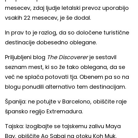
mesecev, zdaj ljudje letalski prevoz uporabijo
vsakih 22 mesecev, je še dodal.
In prav to je razlog, da so določene turistične
destinacije dobesedno oblegane.
Priljubljeni blog
The Discoverer
je sestavil
seznam mest, ki so že tako oblegana, da se
več ne splača potovati tja. Obenem pa so na
blogu ponudili alternativo tem destinacijam.
Španija: ne potujte v Barcelono, obiščite raje
špansko regijo Extremadura.
Tajska: izogibajte se tajskemu zalivu Maya
Bay, obiščite Ao Sabai na otoku Koh Muk.