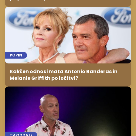
POPIN
Kakšen odnos imata Antonio Banderas in
Melanie Griffith po ločitvi?
TV ODDAJE