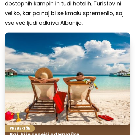
dostopnih kampih in tudi hotelih. Turistov ni
veliko, kar pa naj bi se kmalu spremenilo, saj
vse več ljudi odkriva Albanijo.
PREBERI ŠE
Raj, ki je cenejši od Hrvaške