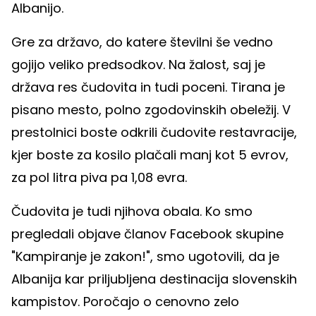
Albanijo.
Gre za državo, do katere številni še vedno
gojijo veliko predsodkov. Na žalost, saj je
država res čudovita in tudi poceni. Tirana je
pisano mesto, polno zgodovinskih obeležij. V
prestolnici boste odkrili čudovite restavracije,
kjer boste za kosilo plačali manj kot 5 evrov,
za pol litra piva pa 1,08 evra.
Čudovita je tudi njihova obala. Ko smo
pregledali objave članov Facebook skupine
"Kampiranje je zakon!", smo ugotovili, da je
Albanija kar priljubljena destinacija slovenskih
kampistov. Poročajo o cenovno zelo