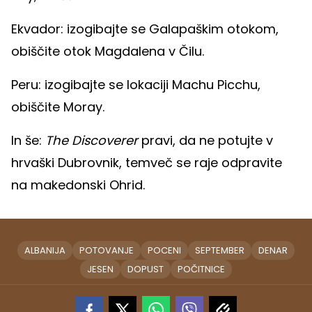
Ekvador: izogibajte se Galapaškim otokom,
obiščite otok Magdalena v Čilu.
Peru: izogibajte se lokaciji Machu Picchu,
obiščite Moray.
In še:
The Discoverer
pravi, da ne potujte v
hrvaški Dubrovnik, temveč se raje odpravite
na makedonski Ohrid.
ALBANIJA
POTOVANJE
POCENI
SEPTEMBER
DENAR
JESEN
DOPUST
POČITNICE