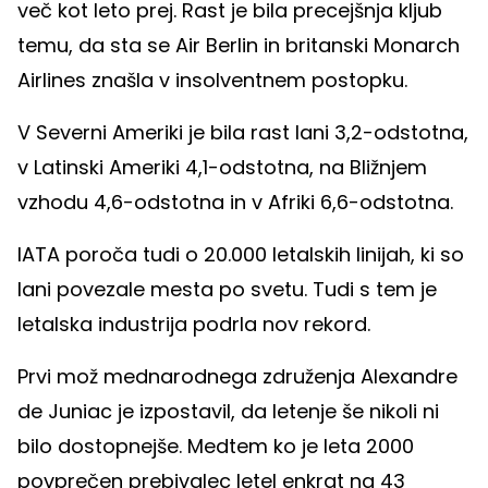
več kot leto prej. Rast je bila precejšnja kljub
temu, da sta se Air Berlin in britanski Monarch
Airlines znašla v insolventnem postopku.
V Severni Ameriki je bila rast lani 3,2-odstotna,
v Latinski Ameriki 4,1-odstotna, na Bližnjem
vzhodu 4,6-odstotna in v Afriki 6,6-odstotna.
IATA poroča tudi o 20.000 letalskih linijah, ki so
lani povezale mesta po svetu. Tudi s tem je
letalska industrija podrla nov rekord.
Prvi mož mednarodnega združenja Alexandre
de Juniac je izpostavil, da letenje še nikoli ni
bilo dostopnejše. Medtem ko je leta 2000
povprečen prebivalec letel enkrat na 43