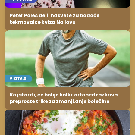
Peter Poles delil nasvete za bodoče
tekmovalce kviza Na lovu
VIZITA.SI
Kaj storiti, če bolijo kolki: ortoped razkriva
preproste trike za zmanjšanje bolečine