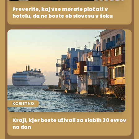
Preverite, kaj vse morate plačati v
hotelu, da ne boste ob slovesu v šoku
KORISTNO
Kraji, kjer boste uživali za slabih 30 evrov
na dan