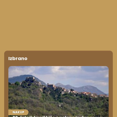
Izbrano
NAKUP