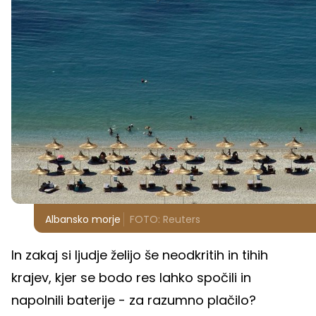
Albansko morje
FOTO: Reuters
In zakaj si ljudje želijo še neodkritih in tihih
krajev, kjer se bodo res lahko spočili in
napolnili baterije - za razumno plačilo?