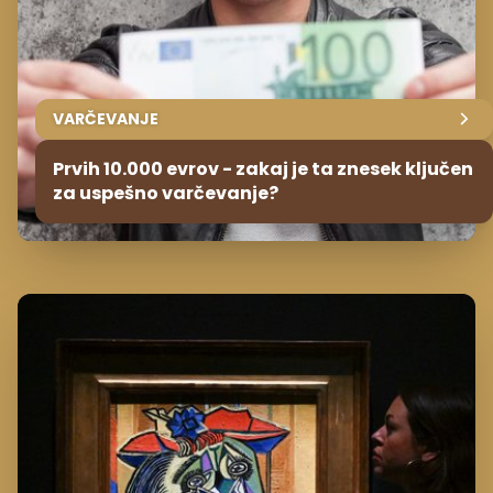
VARČEVANJE
Prvih 10.000 evrov - zakaj je ta znesek ključen
za uspešno varčevanje?