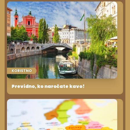
KORISTNO
Previdno, ko naročate kavo!