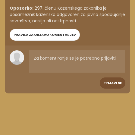
Opozorilo:
297. členu Kazenskega zakonika je
posameznik kazensko odgovoren za javno spodbujanje
sovraštva, nasilja ali nestrpnosti.
PRAVILA ZA OBJAVO KOMENTARJEV
PRIJAVI SE