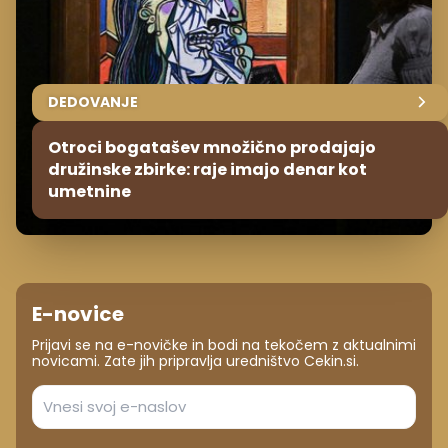
DEDOVANJE
Otroci bogatašev množično prodajajo
družinske zbirke: raje imajo denar kot
umetnine
E-novice
Prijavi se na e-novičke in bodi na tekočem z aktualnimi
novicami. Zate jih pripravlja uredništvo Cekin.si.