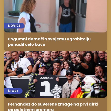
NOVICE
Pogumni domačin svojemu ugrabitelju
ponudil celo kavo
ŠPORT
Fernandez do suverene zmage na prvi dirki
po poletnem premoru