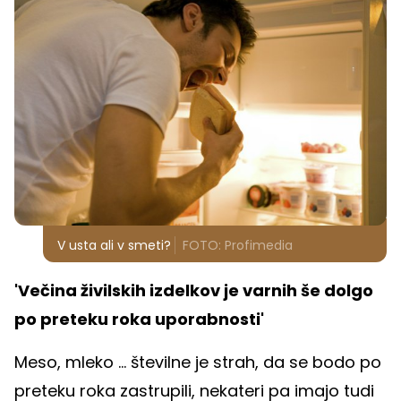
V usta ali v smeti?
FOTO: Profimedia
'Večina živilskih izdelkov je varnih še dolgo
po preteku roka uporabnosti'
Meso, mleko ... številne je strah, da se bodo po
preteku roka zastrupili, nekateri pa imajo tudi