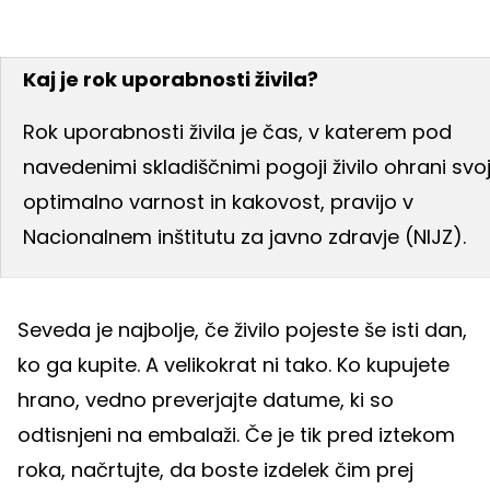
Kaj je rok uporabnosti živila?
Rok uporabnosti živila je čas, v katerem pod
navedenimi skladiščnimi pogoji živilo ohrani svo
optimalno varnost in kakovost, pravijo v
Nacionalnem inštitutu za javno zdravje (NIJZ).
Seveda je najbolje, če živilo pojeste še isti dan,
ko ga kupite. A velikokrat ni tako. Ko kupujete
hrano, vedno preverjajte datume, ki so
odtisnjeni na embalaži. Če je tik pred iztekom
roka, načrtujte, da boste izdelek čim prej