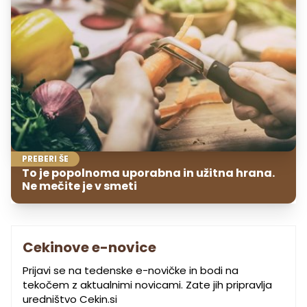
PREBERI ŠE
To je popolnoma uporabna in užitna hrana.
Ne mečite je v smeti
Cekinove e-novice
Prijavi se na tedenske e-novičke in bodi na
tekočem z aktualnimi novicami. Zate jih pripravlja
uredništvo Cekin.si