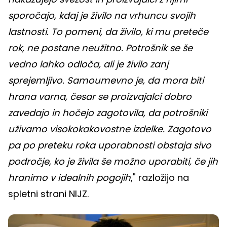
sporočajo, kdaj je živilo na vrhuncu svojih
lastnosti. To pomeni, da živilo, ki mu preteče
rok, ne postane neužitno. Potrošnik se še
vedno lahko odloča, ali je živilo zanj
sprejemljivo. Samoumevno je, da mora biti
hrana varna, česar se proizvajalci dobro
zavedajo in hočejo zagotovila, da potrošniki
uživamo visokokakovostne izdelke. Zagotovo
pa po preteku roka uporabnosti obstaja sivo
področje, ko je živila še možno uporabiti, če jih
hranimo v idealnih pogojih
," razložijo na
spletni strani NIJZ.