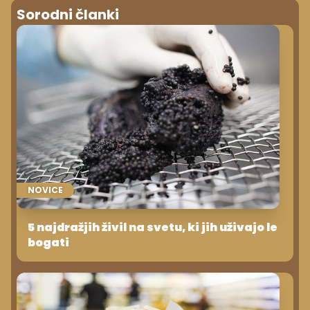
Sorodni članki
NOVICE
5 najdražjih živil na svetu, ki jih uživajo le
bogati