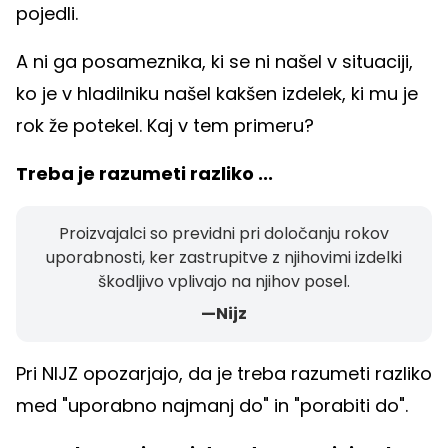
pojedli.
A ni ga posameznika, ki se ni našel v situaciji,
ko je v hladilniku našel kakšen izdelek, ki mu je
rok že potekel. Kaj v tem primeru?
Treba je razumeti razliko ...
Proizvajalci so previdni pri določanju rokov
uporabnosti, ker zastrupitve z njihovimi izdelki
škodljivo vplivajo na njihov posel.
—Nijz
Pri NIJZ opozarjajo, da je treba razumeti razliko
med "uporabno najmanj do" in "porabiti do".