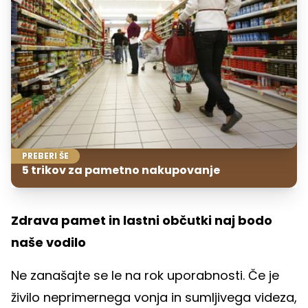
PREBERI ŠE
5 trikov za pametno nakupovanje
Zdrava pamet in lastni občutki naj bodo
naše vodilo
Ne zanašajte se le na rok uporabnosti. Če je
živilo neprimernega vonja in sumljivega videza,