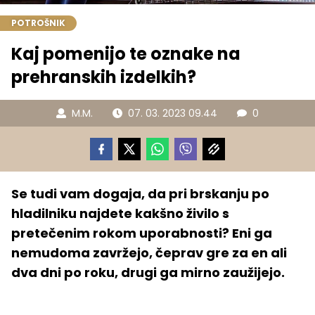
POTROŠNIK
Kaj pomenijo te oznake na
prehranskih izdelkih?
M.M.
07. 03. 2023 09.44
0
Se tudi vam dogaja, da pri brskanju po
hladilniku najdete kakšno živilo s
pretečenim rokom uporabnosti? Eni ga
nemudoma zavržejo, čeprav gre za en ali
dva dni po roku, drugi ga mirno zaužijejo.