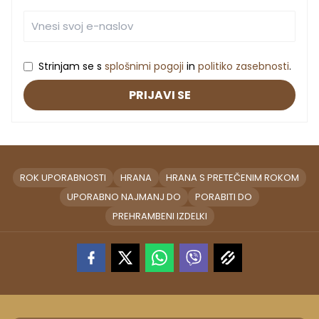
Strinjam se s
splošnimi pogoji
in
politiko zasebnosti
.
PRIJAVI SE
ROK UPORABNOSTI
HRANA
HRANA S PRETEČENIM ROKOM
UPORABNO NAJMANJ DO
PORABITI DO
PREHRAMBENI IZDELKI