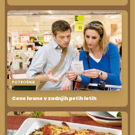
POTROŠNIK
Cene hrane v zadnjih petih letih