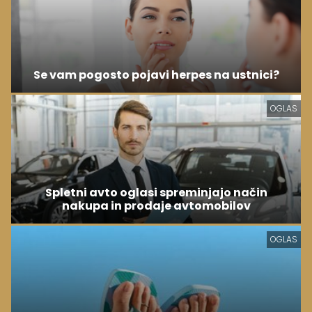
Se vam pogosto pojavi herpes na ustnici?
OGLAS
Spletni avto oglasi spreminjajo način
nakupa in prodaje avtomobilov
OGLAS