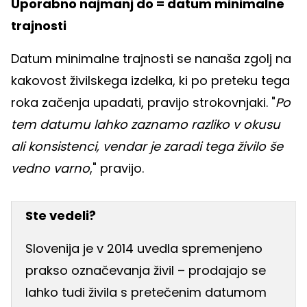
Uporabno najmanj do = datum minimalne
trajnosti
Datum minimalne trajnosti se nanaša zgolj na
kakovost živilskega izdelka, ki po preteku tega
roka začenja upadati, pravijo strokovnjaki. "
Po
tem datumu lahko zaznamo razliko v okusu
ali konsistenci, vendar je zaradi tega živilo še
vedno varno
," pravijo.
Ste vedeli?
Slovenija je v 2014 uvedla spremenjeno
prakso označevanja živil – prodajajo se
lahko tudi živila s pretečenim datumom