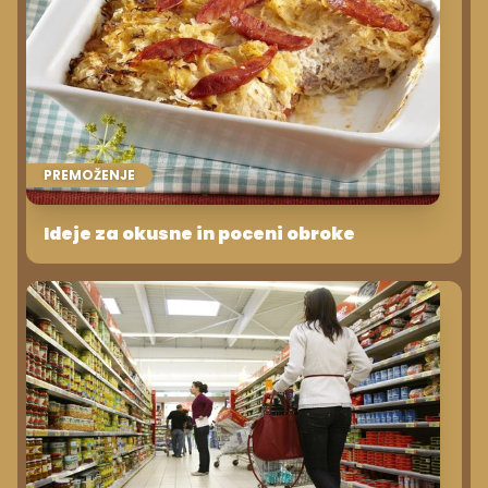
PREMOŽENJE
Ideje za okusne in poceni obroke