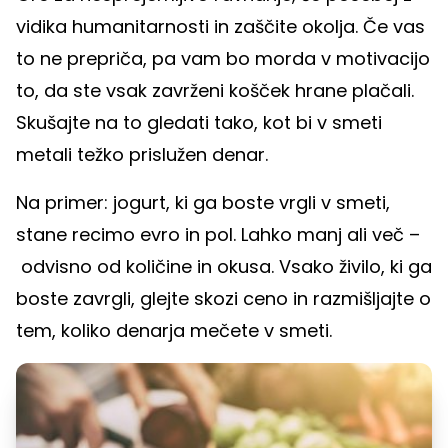
vidika humanitarnosti in zaščite okolja. Če vas
to ne prepriča, pa vam bo morda v motivacijo
to, da ste vsak zavrženi košček hrane plačali.
Skušajte na to gledati tako, kot bi v smeti
metali težko prislužen denar.
Na primer: jogurt, ki ga boste vrgli v smeti,
stane recimo evro in pol. Lahko manj ali več –
odvisno od količine in okusa. Vsako živilo, ki ga
boste zavrgli, glejte skozi ceno in razmišljajte o
tem, koliko denarja mečete v smeti.