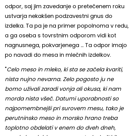
odpor, saj jim zavedanje o pretečenem roku
ustvarja nekakšen podzavestni gnus do
izdelka. Ta pa je na primer popolnoma v redu,
a ga oseba s tovrstnim odporom vidi kot
nagnusnega, pokvarjenega ... Ta odpor imajo
po navadi do mesa in mlečnih izdelkov.
"
Celo meso in mleko, ki sta se začela kvariti,
nista nujno nevarna. Zelo pogosto ju ne
bomo uživali zaradi vonja ali okusa, ki nam
morda nista všeč. Datumi uporabnosti so
najpomembnejši pri surovem mesu, tako je
perutninsko meso in morsko hrano treba
toplotno obdelati v enem do dveh dneh,