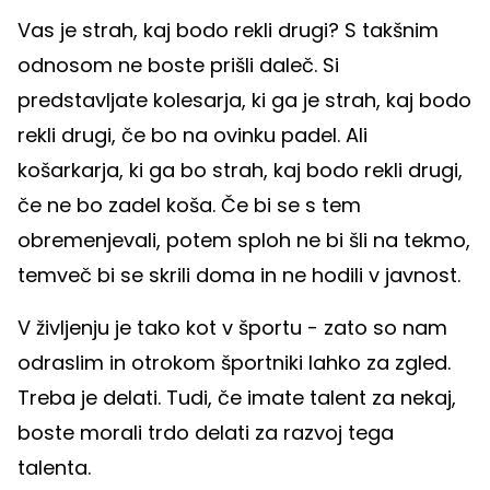
Vas je strah, kaj bodo rekli drugi? S takšnim
odnosom ne boste prišli daleč. Si
predstavljate kolesarja, ki ga je strah, kaj bodo
rekli drugi, če bo na ovinku padel. Ali
košarkarja, ki ga bo strah, kaj bodo rekli drugi,
če ne bo zadel koša. Če bi se s tem
obremenjevali, potem sploh ne bi šli na tekmo,
temveč bi se skrili doma in ne hodili v javnost.
V življenju je tako kot v športu - zato so nam
odraslim in otrokom športniki lahko za zgled.
Treba je delati. Tudi, če imate talent za nekaj,
boste morali trdo delati za razvoj tega
talenta.