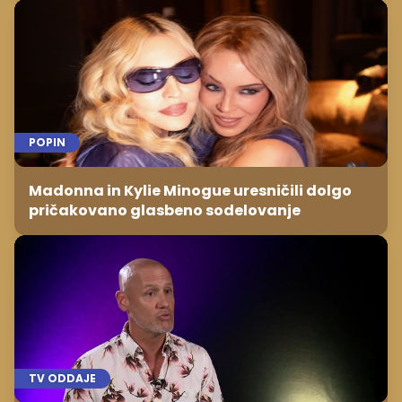
POPIN
Madonna in Kylie Minogue uresničili dolgo
pričakovano glasbeno sodelovanje
TV ODDAJE