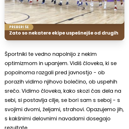
PREBERI ŠE
Zato so nekatere ekipe uspešnejše od drugih
Športniki te vedno napolnijo z nekim
optimizmom in upanjem. Vidiš človeka, ki se
popolnoma razgali pred javnostjo - ob
porazih vidimo njihovo bolečino, ob uspehih
srečo. Vidimo človeka, kako skozi čas dela na
sebi, si postavlja cilje, se bori sam s seboj - s
svojimi dvomi, željami, strahovi. Opazujemo jih,
s kakšnimi delovnimi navadami dosegajo
rezultate.