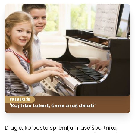
PREBERI ŠE
'Kaj ti bo talent, če ne znaš delati'
Drugič, ko boste spremljali naše športnike,