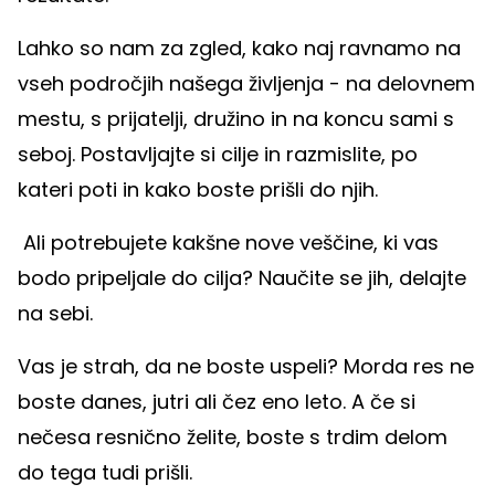
Lahko so nam za zgled, kako naj ravnamo na
vseh področjih našega življenja - na delovnem
mestu, s prijatelji, družino in na koncu sami s
seboj. Postavljajte si cilje in razmislite, po
kateri poti in kako boste prišli do njih.
Ali potrebujete kakšne nove veščine, ki vas
bodo pripeljale do cilja? Naučite se jih, delajte
na sebi.
Vas je strah, da ne boste uspeli? Morda res ne
boste danes, jutri ali čez eno leto. A če si
nečesa resnično želite, boste s trdim delom
do tega tudi prišli.