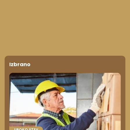
Izbrano
UPOKOJITEV