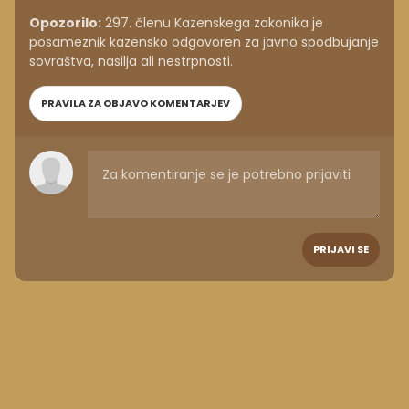
Opozorilo:
297. členu Kazenskega zakonika je
posameznik kazensko odgovoren za javno spodbujanje
sovraštva, nasilja ali nestrpnosti.
PRAVILA ZA OBJAVO KOMENTARJEV
PRIJAVI SE