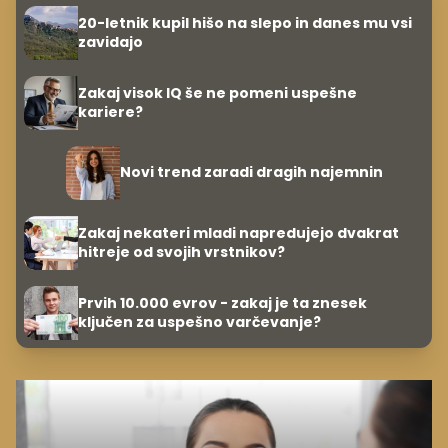
20-letnik kupil hišo na slepo in danes mu vsi
zavidajo
Zakaj visok IQ še ne pomeni uspešne
kariere?
Novi trend zaradi dragih najemnin
Zakaj nekateri mladi napredujejo dvakrat
hitreje od svojih vrstnikov?
Prvih 10.000 evrov - zakaj je ta znesek
ključen za uspešno varčevanje?