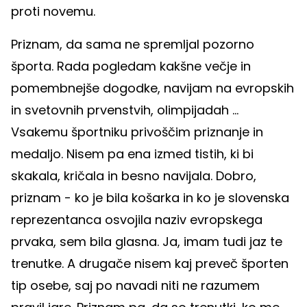
proti novemu.
Priznam, da sama ne spremljal pozorno
športa. Rada pogledam kakšne večje in
pomembnejše dogodke, navijam na evropskih
in svetovnih prvenstvih, olimpijadah ...
Vsakemu športniku privoščim priznanje in
medaljo. Nisem pa ena izmed tistih, ki bi
skakala, kričala in besno navijala. Dobro,
priznam - ko je bila košarka in ko je slovenska
reprezentanca osvojila naziv evropskega
prvaka, sem bila glasna. Ja, imam tudi jaz te
trenutke. A drugače nisem kaj preveč športen
tip osebe, saj po navadi niti ne razumem