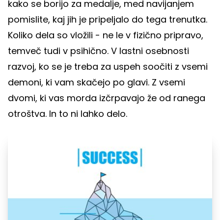
kako se borijo za medalje, med navijanjem
pomislite, kaj jih je pripeljalo do tega trenutka.
Koliko dela so vložili - ne le v fizično pripravo,
temveč tudi v psihično. V lastni osebnosti
razvoj, ko se je treba za uspeh soočiti z vsemi
demoni, ki vam skačejo po glavi. Z vsemi
dvomi, ki vas morda izčrpavajo že od ranega
otroštva. In to ni lahko delo.