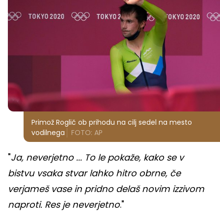
Primož Roglič ob prihodu na cilj sedel na mesto
vodilnega
FOTO: AP
"
Ja, neverjetno ... To le pokaže, kako se v
bistvu vsaka stvar lahko hitro obrne, če
verjameš vase in pridno delaš novim izzivom
naproti. Res je neverjetno
."