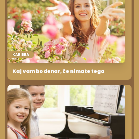
KARIERA
Kaj vam bo denar, če nimate tega