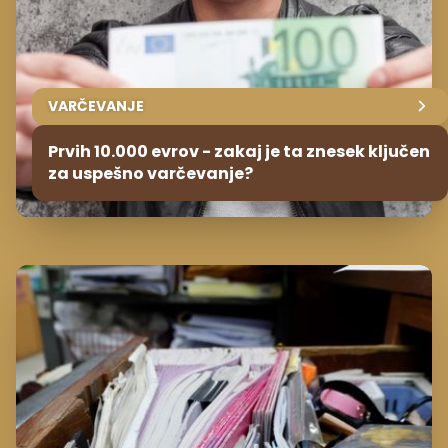
VARČEVANJE
Prvih 10.000 evrov - zakaj je ta znesek ključen
za uspešno varčevanje?