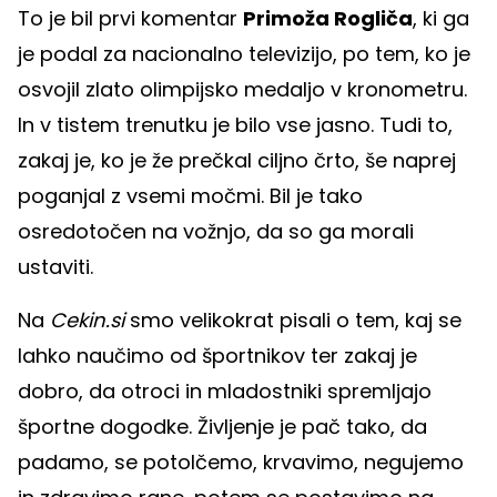
To je bil prvi komentar
Primoža Rogliča
, ki ga
je podal za nacionalno televizijo, po tem, ko je
osvojil zlato olimpijsko medaljo v kronometru.
In v tistem trenutku je bilo vse jasno. Tudi to,
zakaj je, ko je že prečkal ciljno črto, še naprej
poganjal z vsemi močmi. Bil je tako
osredotočen na vožnjo, da so ga morali
ustaviti.
Na
Cekin.si
smo velikokrat pisali o tem, kaj se
lahko naučimo od športnikov ter zakaj je
dobro, da otroci in mladostniki spremljajo
športne dogodke. Življenje je pač tako, da
padamo, se potolčemo, krvavimo, negujemo