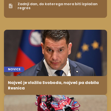
Zadnji dan, do katerega mora biti izplačan
regres
NOVICE
Največ je vložila Svoboda, največ pa dobila
Resnica