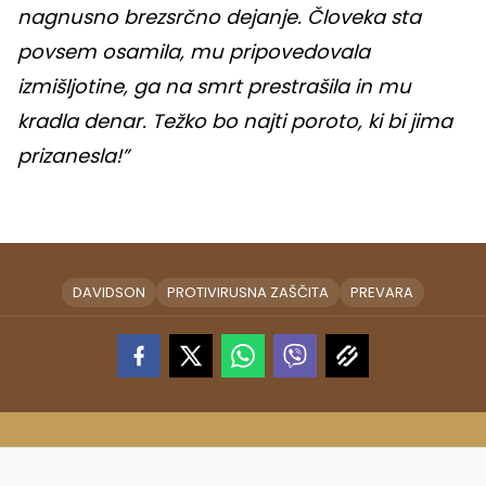
nagnusno brezsrčno dejanje. Človeka sta
povsem osamila, mu pripovedovala
izmišljotine, ga na smrt prestrašila in mu
kradla denar. Težko bo najti poroto, ki bi jima
prizanesla!”
DAVIDSON
PROTIVIRUSNA ZAŠČITA
PREVARA