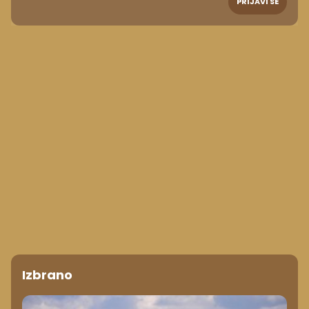
PRIJAVI SE
Izbrano