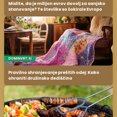
Mislite, da je milijon evrov dovolj za sanjsko
stanovanje? Te številke so šokirale Evropo
DOMINVRT.SI
Pravilno shranjevanje prešitih odej: Kako
ohraniti družinsko dediščino