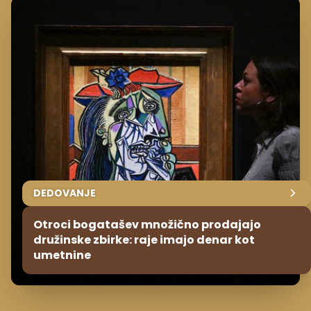
DEDOVANJE
Otroci bogatašev množično prodajajo
družinske zbirke: raje imajo denar kot
umetnine