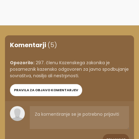
Komentarji
(5)
Opozorilo:
297. členu Kazenskega zakonika je
posameznik kazensko odgovoren za javno spodbujanje
sovraštva, nasilja ali nestrpnosti.
PRAVILA ZA OBJAVO KOMENTARJEV