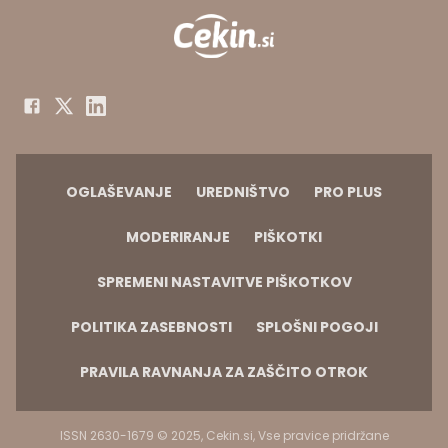
OGLAŠEVANJE
UREDNIŠTVO
PRO PLUS
MODERIRANJE
PIŠKOTKI
SPREMENI NASTAVITVE PIŠKOTKOV
POLITIKA ZASEBNOSTI
SPLOŠNI POGOJI
PRAVILA RAVNANJA ZA ZAŠČITO OTROK
ISSN 2630-1679 © 2025, Cekin.si, Vse pravice pridržane