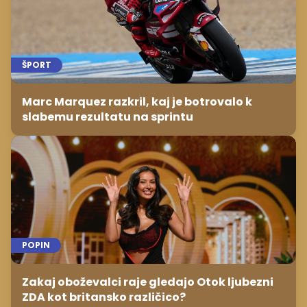
ŠPORT
Marc Marquez razkril, kaj je botrovalo k
slabemu rezultatu na sprintu
POPIN
Zakaj oboževalci raje gledajo Otok ljubezni
ZDA kot britansko različico?