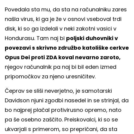
Povedala sta mu, da sta na računalniku zares
našla virus, ki ga je že v osnovi vseboval trdi
disk, ki so ga izdelali v neki zakotni vasici v
Hondurasu. Tam naj bi
poljski duhovniki v
povezavi s skrivno združbo katoliške cerkve
Opus Dei proti ZDA koval nevarno zaroto,
njegov računalnik pa naj bi bil eden izmed
pripomočkov za njeno uresničitev.
Čeprav se sliši neverjetno, je samotarski
Davidson njuni zgodbi nasedel in se strinjal, da
bo najprej plačal protivirusno opremo, nato
pa še osebno zaščito. Preiskovalci, ki so se
ukvarjali s primerom, so prepričani, da sta