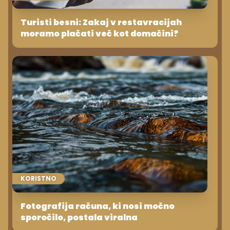
Turisti besni: Zakaj v restavracijah
moramo plačati več kot domačini?
KORISTNO
Fotografija računa, ki nosi močno
sporočilo, postala viralna