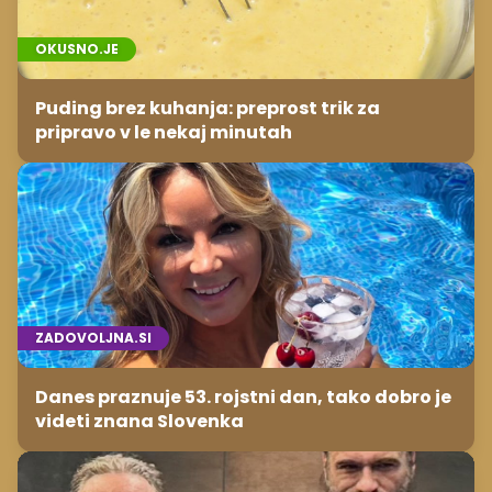
OKUSNO.JE
Puding brez kuhanja: preprost trik za
pripravo v le nekaj minutah
ZADOVOLJNA.SI
Danes praznuje 53. rojstni dan, tako dobro je
videti znana Slovenka