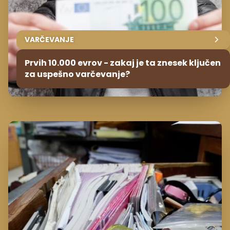
VARČEVANJE
Prvih 10.000 evrov - zakaj je ta znesek ključen
za uspešno varčevanje?