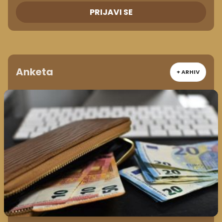
PRIJAVI SE
Anketa
+ ARHIV