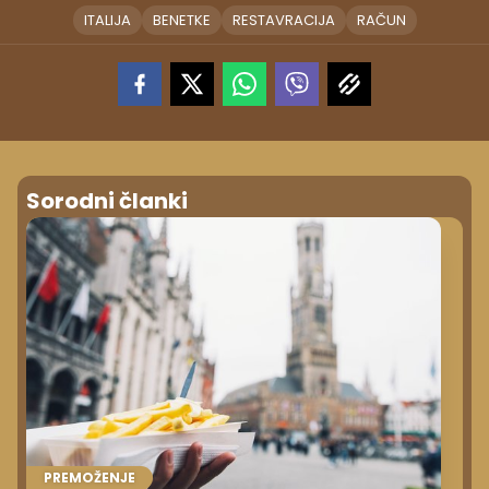
ITALIJA
BENETKE
RESTAVRACIJA
RAČUN
Sorodni članki
PREMOŽENJE