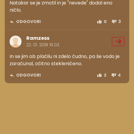
Natakar se je zmotil in je "nevede" dodal eno
ničlo.
ODGOVORI
0
3
Ramzess
-2
22. 01. 2018 16.03
In se jim ob plačilu ni zdelo čudno, pa še vodo je
zaračunal, očitno stekleničeno.
ODGOVORI
2
4