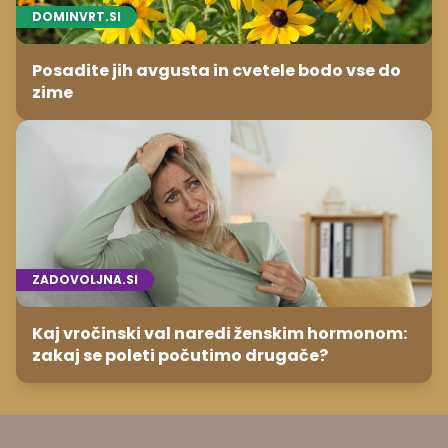
DOMINVRT.SI
Posadite jih avgusta in cvetele bodo vse do
zime
ZADOVOLJNA.SI
Kaj vročinski val naredi ženskim hormonom:
zakaj se poleti počutimo drugače?