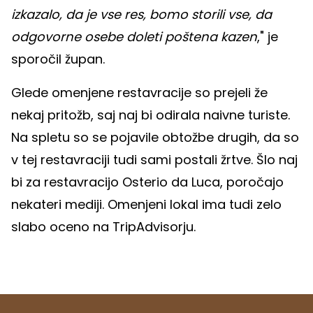
izkazalo, da je vse res, bomo storili vse, da
odgovorne osebe doleti poštena kazen
," je
sporočil župan.
Glede omenjene restavracije so prejeli že
nekaj pritožb, saj naj bi odirala naivne turiste.
Na spletu so se pojavile obtožbe drugih, da so
v tej restavraciji tudi sami postali žrtve. Šlo naj
bi za restavracijo Osterio da Luca, poročajo
nekateri mediji. Omenjeni lokal ima tudi zelo
slabo oceno na TripAdvisorju.