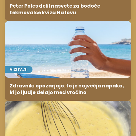
Peter Poles delil nasvete za bodoče
tekmovalce kviza Na lovu
VIZITA.SI
Zdravniki opozarjajo: to je največja napaka,
ki jo ljudje delajo med vročino