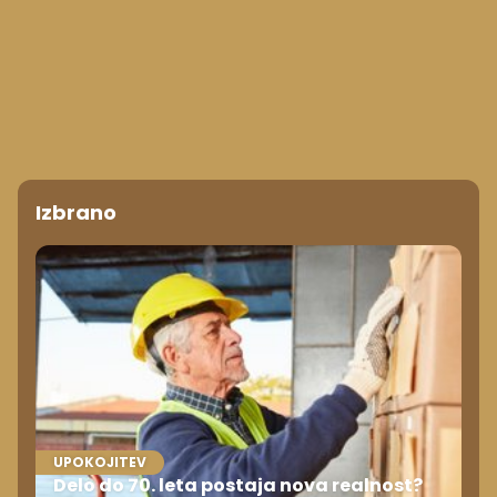
Izbrano
UPOKOJITEV
Delo do 70. leta postaja nova realnost?