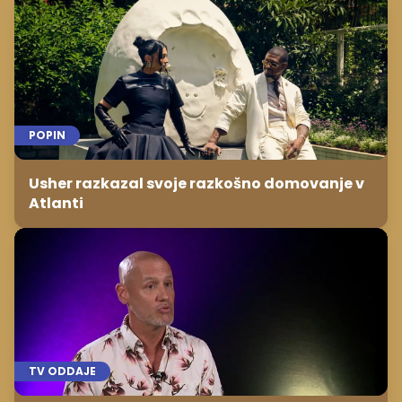
POPIN
Usher razkazal svoje razkošno domovanje v
Atlanti
TV ODDAJE