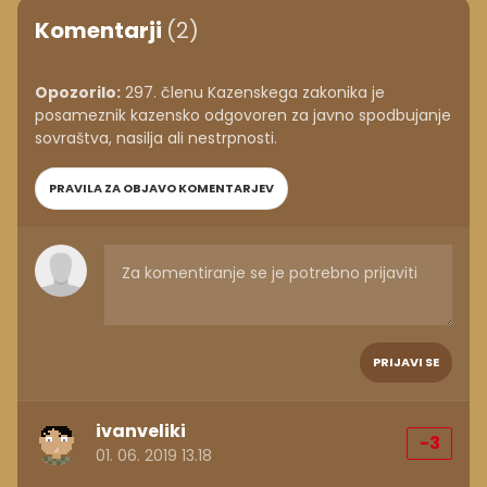
Komentarji
(2)
Opozorilo:
297. členu Kazenskega zakonika je
posameznik kazensko odgovoren za javno spodbujanje
sovraštva, nasilja ali nestrpnosti.
PRAVILA ZA OBJAVO KOMENTARJEV
PRIJAVI SE
ivanveliki
-3
01. 06. 2019 13.18