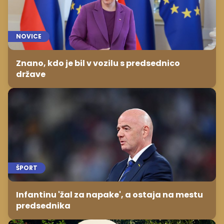
NOVICE
Znano, kdo je bil v vozilu s predsednico
države
ŠPORT
Infantinu 'žal za napake', a ostaja na mestu
predsednika