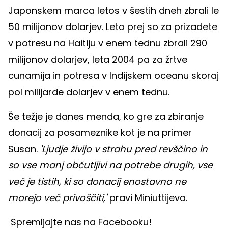
Japonskem marca letos v šestih dneh zbrali le
50 milijonov dolarjev. Leto prej so za prizadete
v potresu na Haitiju v enem tednu zbrali 290
milijonov dolarjev, leta 2004 pa za žrtve
cunamija in potresa v Indijskem oceanu skoraj
pol milijarde dolarjev v enem tednu.
Še težje je danes menda, ko gre za zbiranje
donacij za posameznike kot je na primer
Susan.
'Ljudje živijo v strahu pred revščino in
so vse manj občutljivi na potrebe drugih, vse
več je tistih, ki so donacij enostavno ne
morejo več privoščiti,'
pravi Miniuttijeva.
Spremljajte nas na Facebooku!