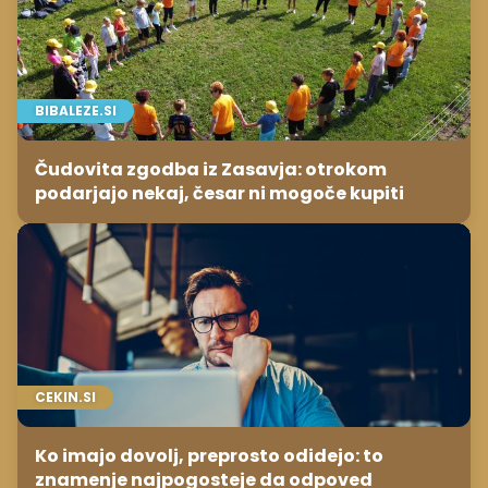
BIBALEZE.SI
Čudovita zgodba iz Zasavja: otrokom
podarjajo nekaj, česar ni mogoče kupiti
CEKIN.SI
Ko imajo dovolj, preprosto odidejo: to
znamenje najpogosteje da odpoved