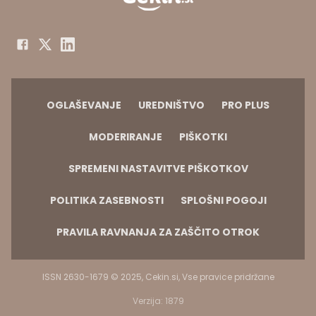
OGLAŠEVANJE
UREDNIŠTVO
PRO PLUS
MODERIRANJE
PIŠKOTKI
SPREMENI NASTAVITVE PIŠKOTKOV
POLITIKA ZASEBNOSTI
SPLOŠNI POGOJI
PRAVILA RAVNANJA ZA ZAŠČITO OTROK
ISSN 2630-1679 © 2025, Cekin.si, Vse pravice pridržane
Verzija: 1879