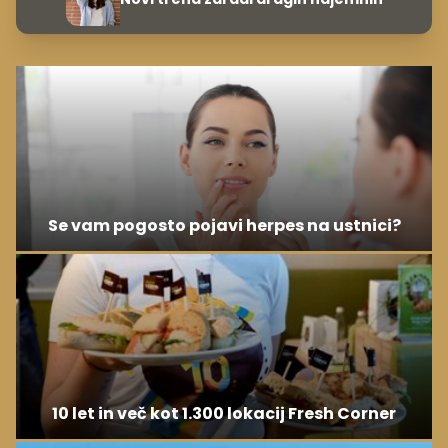
Se vam pogosto pojavi herpes na ustnici?
10 let in več kot 1.300 lokacij Fresh Corner