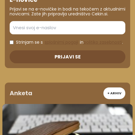
Prijavi se na e-novičke in bodi na tekočem z aktualnimi
novicami. Zate jih pripravlja uredništvo Cekin.si.
Strinjam se s
splošnimi pogoji
in
politiko zasebnosti
.
PRIJAVI SE
Anketa
+ ARHIV