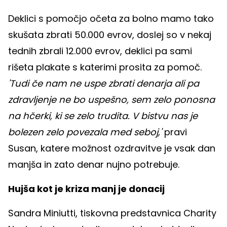
Deklici s pomočjo očeta za bolno mamo tako
skušata zbrati 50.000 evrov, doslej so v nekaj
tednih zbrali 12.000 evrov, deklici pa sami
rišeta plakate s katerimi prosita za pomoč.
'Tudi če nam ne uspe zbrati denarja ali pa
zdravljenje ne bo uspešno, sem zelo ponosna
na hčerki, ki se zelo trudita. V bistvu nas je
bolezen zelo povezala med seboj,'
pravi
Susan, katere možnost ozdravitve je vsak dan
manjša in zato denar nujno potrebuje.
Hujša kot je kriza manj je donacij
Sandra Miniutti, tiskovna predstavnica Charity