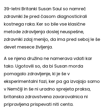
39-letni Britanki Susan Saul so namreč
zdravniki že pred časom diagnosticirali
kostnega raka. Ker so bile vse klasične
metode zdravljenja doslej neuspešne,
zdravniki zdaj menijo, da ima pred seboj le še
devet mesece življenja.
A se njena družina ne namerava vdati kar
tako. Ugotovili so, da bi Susan morda
pomagalo zdravljenje, ki je še v
eksperimentalni fazi, ker pa ga izvajajo samo
v Nemčiji in še ni uradno sprejeta praksa,
britanska zdravstvena zavarovalnica ni
pripravljena prispevati niti centa.