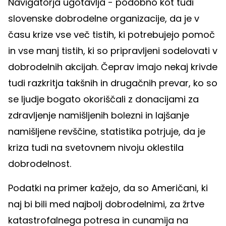
Navigatorja ugotavlja - podobno kot tudi
slovenske dobrodelne organizacije, da je v
času krize vse več tistih, ki potrebujejo pomoč
in vse manj tistih, ki so pripravljeni sodelovati v
dobrodelnih akcijah. Čeprav imajo nekaj krivde
tudi razkritja takšnih in drugačnih prevar, ko so
se ljudje bogato okoriščali z donacijami za
zdravljenje namišljenih bolezni in lajšanje
namišljene revščine, statistika potrjuje, da je
kriza tudi na svetovnem nivoju oklestila
dobrodelnost.
Podatki na primer kažejo, da so Američani, ki
naj bi bili med najbolj dobrodelnimi, za žrtve
katastrofalnega potresa in cunamija na