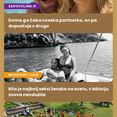
ZADOVOLJNA.SI
Doma ga čaka noseča partnerka, on pa
dopustuje z drugo
MOSKISVET.COM
Bila je najbolj seksi ženska na svetu, v bikiniju
znova navdušila