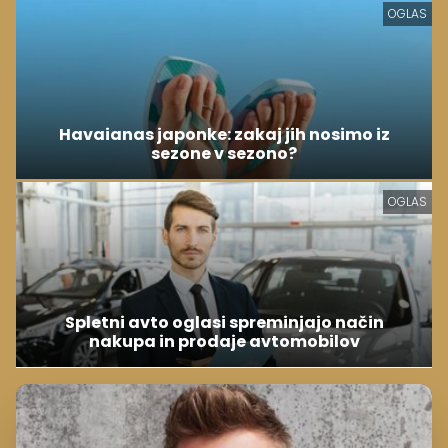
OGLAS
Havaianas japonke: zakaj jih nosimo iz
sezone v sezono?
OGLAS
Spletni avto oglasi spreminjajo način
nakupa in prodaje avtomobilov