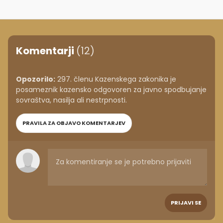
Komentarji
(12)
Opozorilo:
297. členu Kazenskega zakonika je
posameznik kazensko odgovoren za javno spodbujanje
sovraštva, nasilja ali nestrpnosti.
PRAVILA ZA OBJAVO KOMENTARJEV
PRIJAVI SE