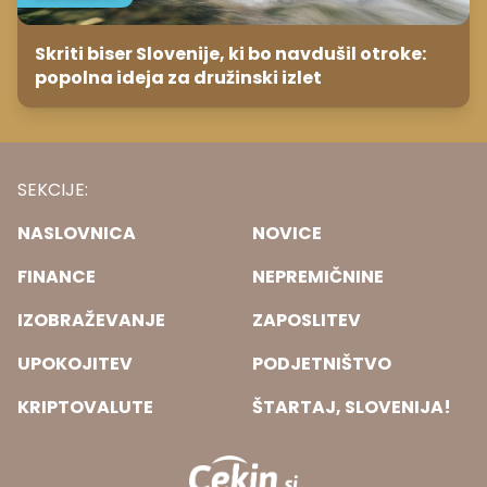
Skriti biser Slovenije, ki bo navdušil otroke:
popolna ideja za družinski izlet
SEKCIJE:
NASLOVNICA
NOVICE
FINANCE
NEPREMIČNINE
IZOBRAŽEVANJE
ZAPOSLITEV
UPOKOJITEV
PODJETNIŠTVO
KRIPTOVALUTE
ŠTARTAJ, SLOVENIJA!