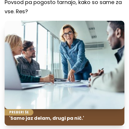
Povsod pa pogosto tarnajo, kako so same za
vse. Res?
PREBERI ŠE
'Samo jaz delam, drugi pa nič.'