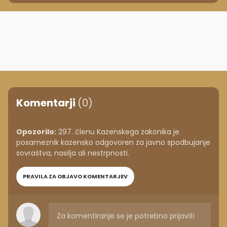
Komentarji
(0)
Opozorilo:
297. členu Kazenskega zakonika je
posameznik kazensko odgovoren za javno spodbujanje
sovraštva, nasilja ali nestrpnosti.
PRAVILA ZA OBJAVO KOMENTARJEV