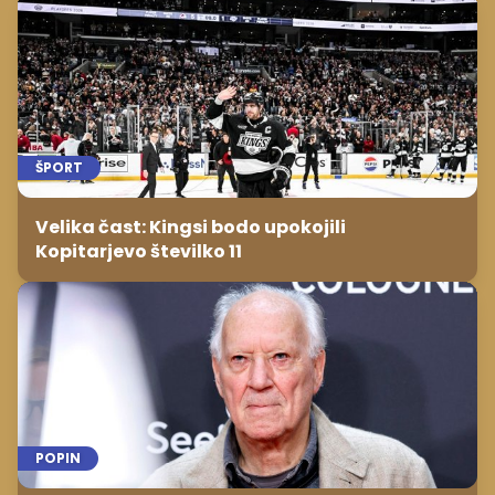
ŠPORT
Velika čast: Kingsi bodo upokojili
Kopitarjevo številko 11
POPIN