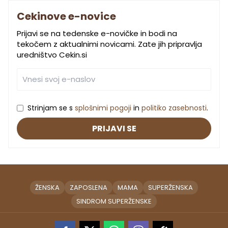
Cekinove e-novice
Prijavi se na tedenske e-novičke in bodi na
tekočem z aktualnimi novicami. Zate jih pripravlja
uredništvo Cekin.si
Strinjam se s
splošnimi pogoji
in
politiko zasebnosti
.
PRIJAVI SE
ŽENSKA
ZAPOSLENA
MAMA
SUPERŽENSKA
SINDROM SUPERŽENSKE