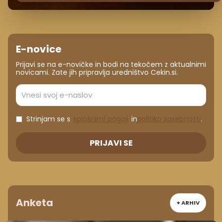
E-novice
Prijavi se na e-novičke in bodi na tekočem z aktualnimi
novicami. Zate jih pripravlja uredništvo Cekin.si.
Strinjam se s
splošnimi pogoji
in
politiko zasebnosti
.
PRIJAVI SE
Anketa
+ ARHIV