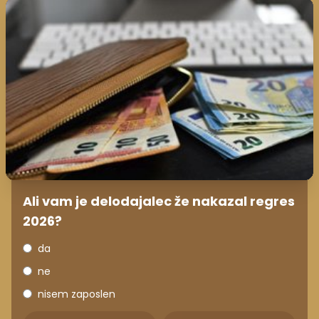
Ali vam je delodajalec že nakazal regres
2026?
da
ne
nisem zaposlen