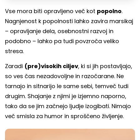
Vse mora biti opravljeno več kot
popolno
.
Nagnjenost k popolnosti lahko zavira marsikaj
– opravljanje dela, osebnostni razvoj in
podobno – lahko pa tudi povzroča veliko
stresa.
Zaradi
(pre)visokih ciljev
, ki si jih postavljajo,
so ves čas nezadovoljne in razočarane. Ne
tarnajo in sitnarijo le same sebi, temveč tudi
drugim. Shajanje z njimi je izjemno naporno,
tako da se jim začnejo ljudje izogibati. Nimajo
več smisla za humor in sproščeno življenje.