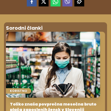
Sorodni članki
KORISTNO
Toliko znaša povprečna mesečna bruto
plača zaposlenih žensk v Sloveniji