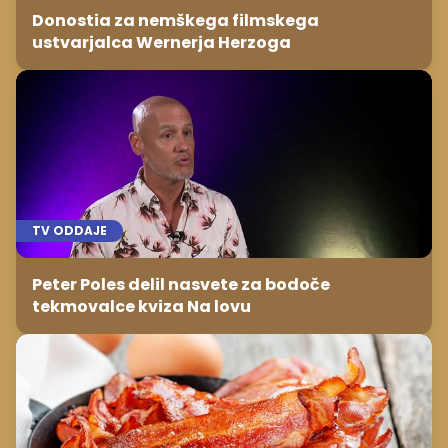
Donostia za nemškega filmskega
ustvarjalca Wernerja Herzoga
TV ODDAJE
Peter Poles delil nasvete za bodoče
tekmovalce kviza Na lovu