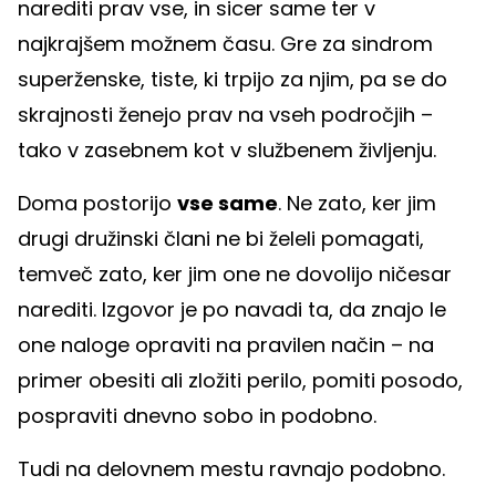
narediti prav vse, in sicer same ter v
najkrajšem možnem času. Gre za sindrom
superženske, tiste, ki trpijo za njim, pa se do
skrajnosti ženejo prav na vseh področjih –
tako v zasebnem kot v službenem življenju.
Doma postorijo
vse same
. Ne zato, ker jim
drugi družinski člani ne bi želeli pomagati,
temveč zato, ker jim one ne dovolijo ničesar
narediti. Izgovor je po navadi ta, da znajo le
one naloge opraviti na pravilen način – na
primer obesiti ali zložiti perilo, pomiti posodo,
pospraviti dnevno sobo in podobno.
Tudi na delovnem mestu ravnajo podobno.