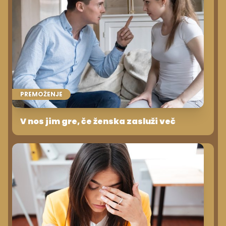
PREMOŽENJE
V nos jim gre, če ženska zasluži več