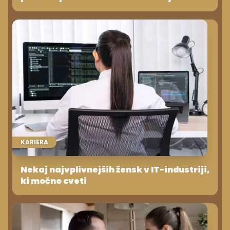
KARIERA
Nekaj najvplivnejših žensk v IT-industriji,
ki močno cveti