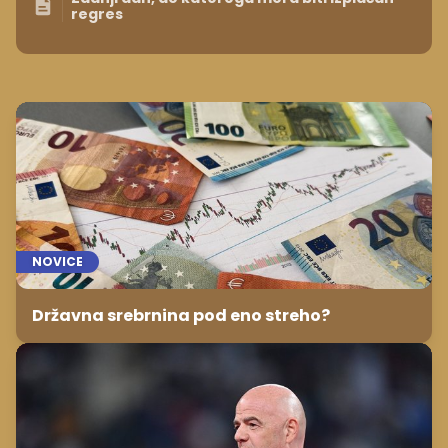
regres
NOVICE
Državna srebrnina pod eno streho?