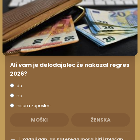
Ali vam je delodajalec že nakazal regres
2026?
da
ne
nisem zaposlen
MOŠKI
ŽENSKA
Zadnji dan, do katerega mora biti izplačan