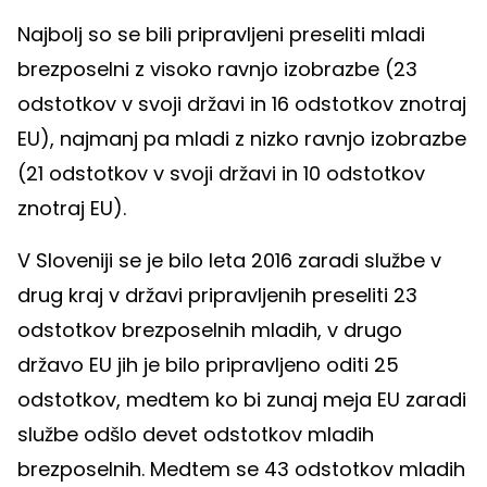
Najbolj so se bili pripravljeni preseliti mladi
brezposelni z visoko ravnjo izobrazbe (23
odstotkov v svoji državi in 16 odstotkov znotraj
EU), najmanj pa mladi z nizko ravnjo izobrazbe
(21 odstotkov v svoji državi in 10 odstotkov
znotraj EU).
V Sloveniji se je bilo leta 2016 zaradi službe v
drug kraj v državi pripravljenih preseliti 23
odstotkov brezposelnih mladih, v drugo
državo EU jih je bilo pripravljeno oditi 25
odstotkov, medtem ko bi zunaj meja EU zaradi
službe odšlo devet odstotkov mladih
brezposelnih. Medtem se 43 odstotkov mladih