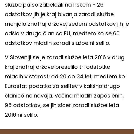
službe pa so zabeležili na Irskem - 26
odstotkov jih je kraj bivanja zaradi službe
menjalo znotraj države, sedem odstotkov jih je
odšlo v drugo članico EU, medtem ko se 60
odstotkov mladih zaradi službe ni selilo.
V Sloveniji se je zaradi službe leta 2016 v drug
kraj znotraj države preselilo tri odstotke
mladih v starosti od 20 do 34 let, medtem ko
Eurostat podatka za selitev v kakšno drugo
članico ne navaja. Večina mladih zaposlenih,
95 odstotkov, se jih sicer zaradi službe leta
2016 ni selilo.