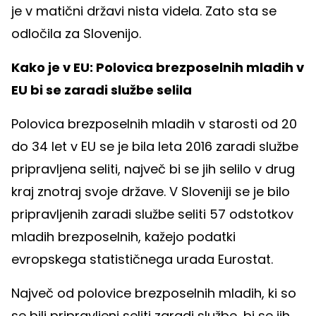
je v matični državi nista videla. Zato sta se
odločila za Slovenijo.
Kako je v EU: Polovica brezposelnih mladih v
EU bi se zaradi službe selila
Polovica brezposelnih mladih v starosti od 20
do 34 let v EU se je bila leta 2016 zaradi službe
pripravljena seliti, največ bi se jih selilo v drug
kraj znotraj svoje države. V Sloveniji se je bilo
pripravljenih zaradi službe seliti 57 odstotkov
mladih brezposelnih, kažejo podatki
evropskega statističnega urada Eurostat.
Največ od polovice brezposelnih mladih, ki so
se bili pripravljeni seliti zaradi službe, bi se jih