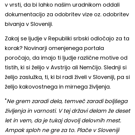
v vrsti, da bi lahko našim uradnikom oddali
dokumentacijo za odobritev vize oz. odobritev
bivanja v Sloveniji.
Zakaj se ljudje v Republiki srbski odločajo za ta
korak? Novinarji omenjenega portala
poročajo, da imajo ti ljudje različne motive od
tistih, ki si želijo v Avstrijo ali Nemčijo. Slednji si
želijo zaslužka, ti, ki bi radi živeli v Sloveniji, pa si
želijo kakovostnega in mirnega življenja.
"
Ne grem zaradi dela, temveč zaradi boljšega
življenja in varnosti. V tej državi delam že deset
let in vem, da je tukaj dovolj delovnih mest.
Ampak sploh ne gre za to. Plače v Sloveniji