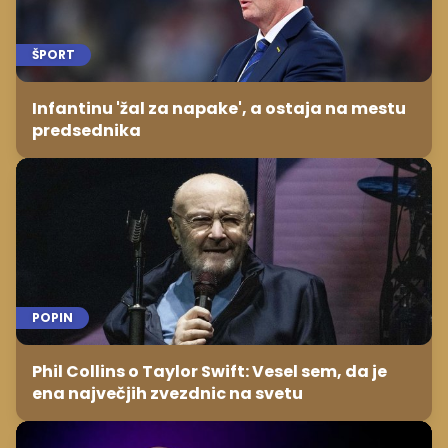
ŠPORT
Infantinu 'žal za napake', a ostaja na mestu
predsednika
POPIN
Phil Collins o Taylor Swift: Vesel sem, da je
ena največjih zvezdnic na svetu