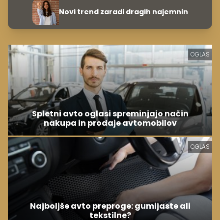
Novi trend zaradi dragih najemnin
OGLAS
Spletni avto oglasi spreminjajo način
nakupa in prodaje avtomobilov
OGLAS
Najboljše avto preproge: gumijaste ali
tekstilne?