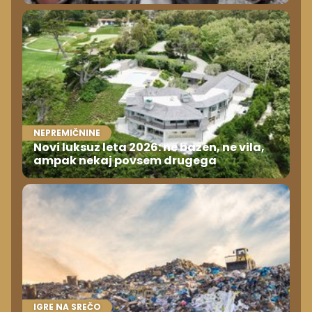
NEPREMIČNINE
Novi luksuz leta 2026: ne bazen, ne vila,
ampak nekaj povsem drugega
IGRE NA SREČO