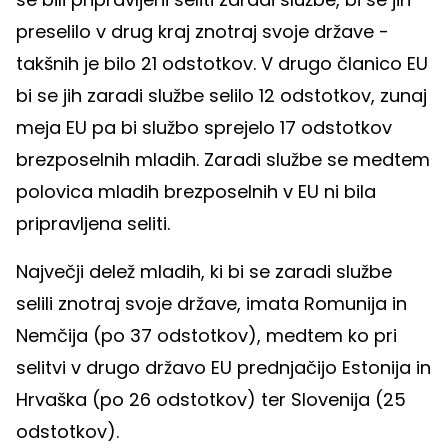
preselilo v drug kraj znotraj svoje države -
takšnih je bilo 21 odstotkov. V drugo članico EU
bi se jih zaradi službe selilo 12 odstotkov, zunaj
meja EU pa bi službo sprejelo 17 odstotkov
brezposelnih mladih. Zaradi službe se medtem
polovica mladih brezposelnih v EU ni bila
pripravljena seliti.
Največji delež mladih, ki bi se zaradi službe
selili znotraj svoje države, imata Romunija in
Nemčija (po 37 odstotkov), medtem ko pri
selitvi v drugo državo EU prednjačijo Estonija in
Hrvaška (po 26 odstotkov) ter Slovenija (25
odstotkov).