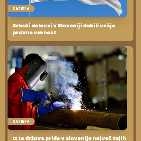
KARIERA
Srbski delavci v Sloveniji dobili večjo
pravno varnost
KARIERA
Iz te države pride v Slovenijo največ tujih