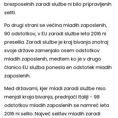
brezposelnih zaradi službe ni bilo pripravljenih
seliti.
Po drugi strani se večina mladih zaposlenih,
90 odstotkov, v EU zaradi službe leta 2016 ni
preselila. Zaradi službe je kraj bivanja znotraj
svoje države zamenjalo osem odstotkov
mladih zaposlenih, medtem ko je v drugo
članico EU služba ponesla en odstotek mladih
zaposlenih.
Med državami, kjer mladi zaradi službe niso
menjali kraja bivanja, prednjači Italiji - 98
odstotkov mladih zaposlenih se namreč leta
2016 ni selilo. Največ selitev mladih zaradi