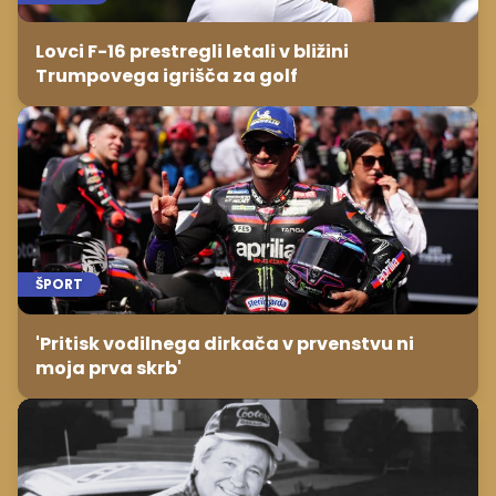
Lovci F-16 prestregli letali v bližini
Trumpovega igrišča za golf
ŠPORT
'Pritisk vodilnega dirkača v prvenstvu ni
moja prva skrb'