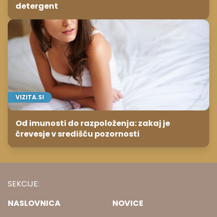
detergent
VIZITA.SI
Od imunosti do razpoloženja: zakaj je
črevesje v središču pozornosti
SEKCIJE:
NASLOVNICA
NOVICE