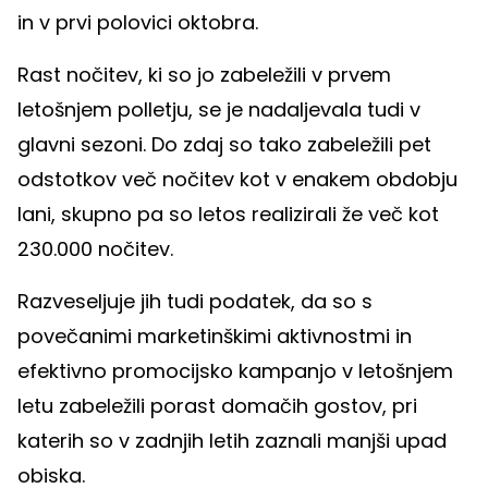
in v prvi polovici oktobra.
Rast nočitev, ki so jo zabeležili v prvem
letošnjem polletju, se je nadaljevala tudi v
glavni sezoni. Do zdaj so tako zabeležili pet
odstotkov več nočitev kot v enakem obdobju
lani, skupno pa so letos realizirali že več kot
230.000 nočitev.
Razveseljuje jih tudi podatek, da so s
povečanimi marketinškimi aktivnostmi in
efektivno promocijsko kampanjo v letošnjem
letu zabeležili porast domačih gostov, pri
katerih so v zadnjih letih zaznali manjši upad
obiska.