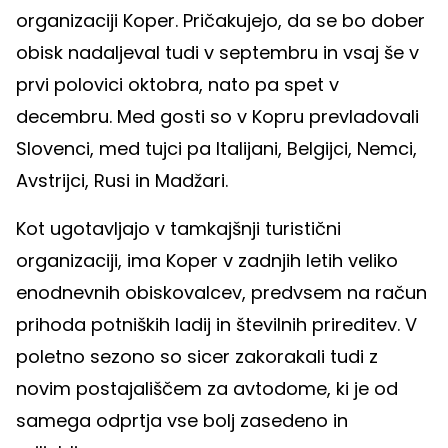
organizaciji Koper. Pričakujejo, da se bo dober
obisk nadaljeval tudi v septembru in vsaj še v
prvi polovici oktobra, nato pa spet v
decembru. Med gosti so v Kopru prevladovali
Slovenci, med tujci pa Italijani, Belgijci, Nemci,
Avstrijci, Rusi in Madžari.
Kot ugotavljajo v tamkajšnji turistični
organizaciji, ima Koper v zadnjih letih veliko
enodnevnih obiskovalcev, predvsem na račun
prihoda potniških ladij in številnih prireditev. V
poletno sezono so sicer zakorakali tudi z
novim postajališčem za avtodome, ki je od
samega odprtja vse bolj zasedeno in