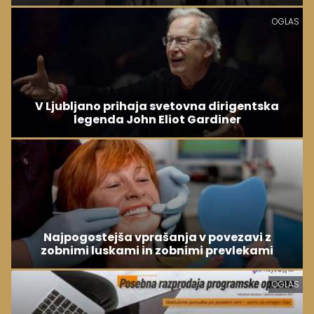
OGLAS
V Ljubljano prihaja svetovna dirigentska
legenda John Eliot Gardiner
Najpogostejša vprašanja v povezavi z
zobnimi luskami in zobnimi prevlekami
OGLAS