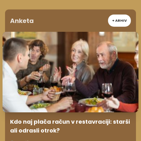
Anketa
+ ARHIV
Kdo naj plača račun v restavraciji: starši
ali odrasli otrok?