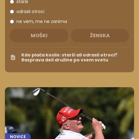
starši
odrasli otroci
ne vem, me ne zanima
MOŠKI
ŽENSKA
Kdo plača kosilo: starši ali odrasli otroci?
Razprava deli družine po vsem svetu
NOVICE