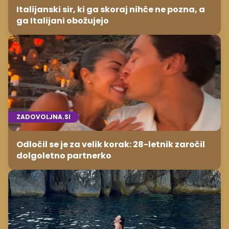
Italijanski sir, ki ga skoraj nihče ne pozna, a
ga Italijani obožujejo
ZADOVOLJNA.SI
Odločil se je za velik korak: 28-letnik zaročil
dolgoletno partnerko