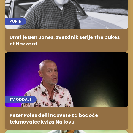
POPIN
Umrl je Ben Jones, zvezdnik serije The Dukes
of Hazzard
TV ODDAJE
Peter Poles delil nasvete za bodoče
tekmovalce kviza Na lovu