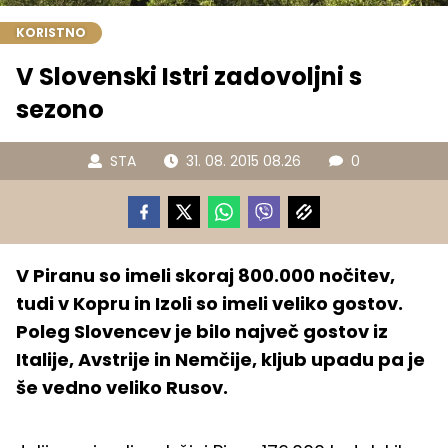
KORISTNO
V Slovenski Istri zadovoljni s
sezono
STA
31. 08. 2015 08.26
0
V Piranu so imeli skoraj 800.000 nočitev,
tudi v Kopru in Izoli so imeli veliko gostov.
Poleg Slovencev je bilo največ gostov iz
Italije, Avstrije in Nemčije, kljub upadu pa je
še vedno veliko Rusov.