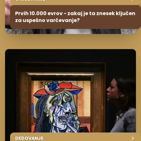
Prvih 10.000 evrov - zakaj je ta znesek ključen
za uspešno varčevanje?
DEDOVANJE