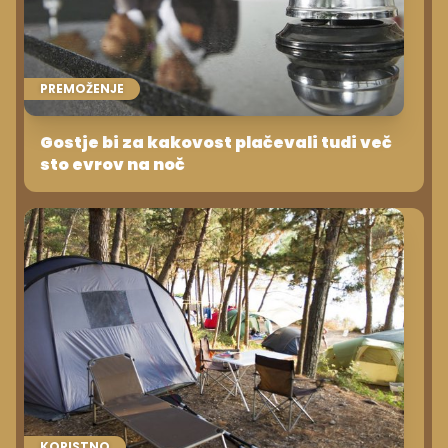
PREMOŽENJE
Gostje bi za kakovost plačevali tudi več
sto evrov na noč
KORISTNO