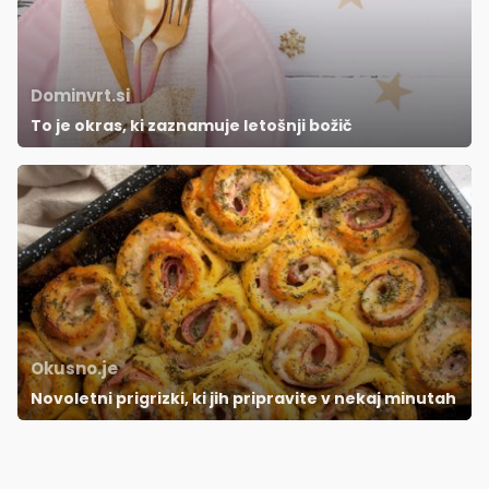
Dominvrt.si
To je okras, ki zaznamuje letošnji božič
Okusno.je
Novoletni prigrizki, ki jih pripravite v nekaj minutah