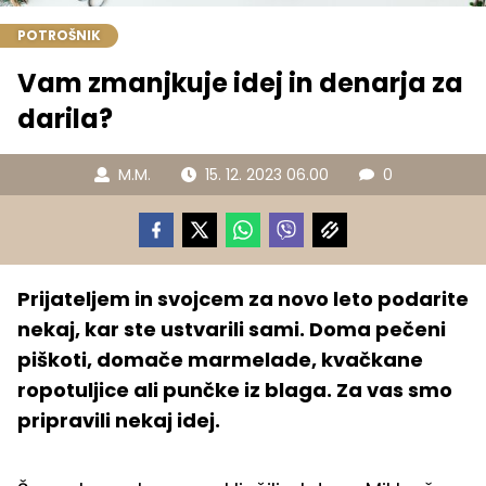
POTROŠNIK
Vam zmanjkuje idej in denarja za
darila?
M.M.
15. 12. 2023 06.00
0
Prijateljem in svojcem za novo leto podarite
nekaj, kar ste ustvarili sami. Doma pečeni
piškoti, domače marmelade, kvačkane
ropotuljice ali punčke iz blaga. Za vas smo
pripravili nekaj idej.