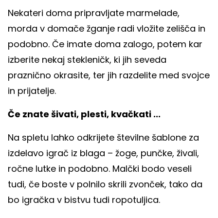
Nekateri doma pripravljate marmelade,
morda v domače žganje radi vložite zelišča in
podobno. Če imate doma zalogo, potem kar
izberite nekaj stekleničk, ki jih seveda
praznično okrasite, ter jih razdelite med svojce
in prijatelje.
Če znate šivati, plesti, kvačkati ...
Na spletu lahko odkrijete številne šablone za
izdelavo igrač iz blaga – žoge, punčke, živali,
ročne lutke in podobno. Malčki bodo veseli
tudi, če boste v polnilo skrili zvonček, tako da
bo igračka v bistvu tudi ropotuljica.