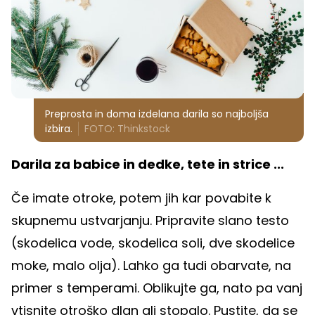
Preprosta in doma izdelana darila so najboljša
izbira.
FOTO: Thinkstock
Darila za babice in dedke, tete in strice ...
Če imate otroke, potem jih kar povabite k
skupnemu ustvarjanju. Pripravite slano testo
(skodelica vode, skodelica soli, dve skodelice
moke, malo olja). Lahko ga tudi obarvate, na
primer s temperami. Oblikujte ga, nato pa vanj
vtisnite otroško dlan ali stopalo. Pustite, da se