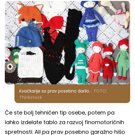
Kvačkarije so prav posebno darilo.
FOTO:
Thinkstock
Če ste bolj tehničen tip osebe, potem pa
lahko izdelate tablo za razvoj finomotoričnih
spretnosti. Ali pa prav posebno garažno hišo