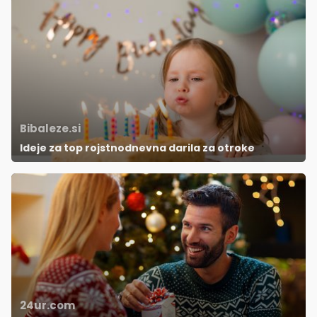
Bibaleze.si
Ideje za top rojstnodnevna darila za otroke
24ur.com