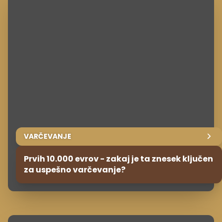
VARČEVANJE
Prvih 10.000 evrov - zakaj je ta znesek ključen
za uspešno varčevanje?