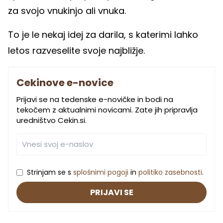
za svojo vnukinjo ali vnuka.
To je le nekaj idej za darila, s katerimi lahko
letos razveselite svoje najbližje.
Cekinove e-novice
Prijavi se na tedenske e-novičke in bodi na
tekočem z aktualnimi novicami. Zate jih pripravlja
uredništvo Cekin.si.
Strinjam se s
splošnimi pogoji
in
politiko zasebnosti
.
PRIJAVI SE