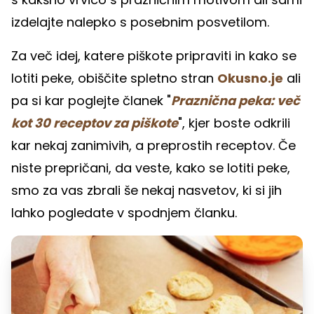
izdelajte nalepko s posebnim posvetilom.
Za več idej, katere piškote pripraviti in kako se
lotiti peke, obiščite spletno stran
Okusno.je
ali
pa si kar poglejte članek "
Praznična peka: več
kot 30 receptov za piškote
", kjer boste odkrili
kar nekaj zanimivih, a preprostih receptov. Če
niste prepričani, da veste, kako se lotiti peke,
smo za vas zbrali še nekaj nasvetov, ki si jih
lahko pogledate v spodnjem članku.