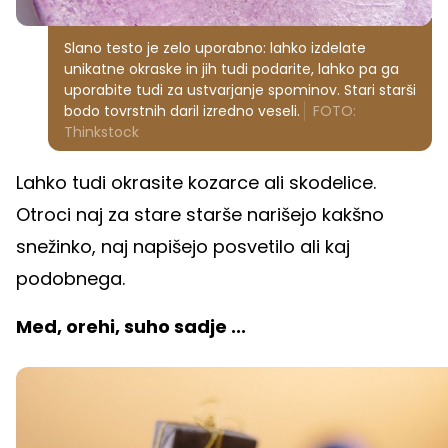
Slano testo je zelo uporabno: lahko izdelate
unikatne okraske in jih tudi podarite, lahko pa ga
uporabite tudi za ustvarjanje spominov. Stari starši
bodo tovrstnih daril izredno veseli.
FOTO:
Thinkstock
Lahko tudi okrasite kozarce ali skodelice.
Otroci naj za stare starše narišejo kakšno
snežinko, naj napišejo posvetilo ali kaj
podobnega.
Med, orehi, suho sadje ...