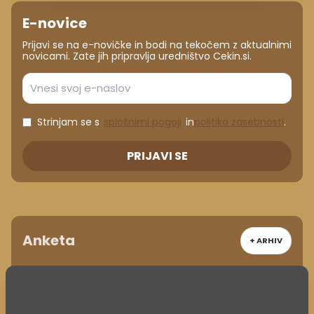
E-novice
Prijavi se na e-novičke in bodi na tekočem z aktualnimi
novicami. Zate jih pripravlja uredništvo Cekin.si.
Strinjam se s
splošnimi pogoji
in
politiko zasebnosti
.
PRIJAVI SE
Anketa
+ ARHIV