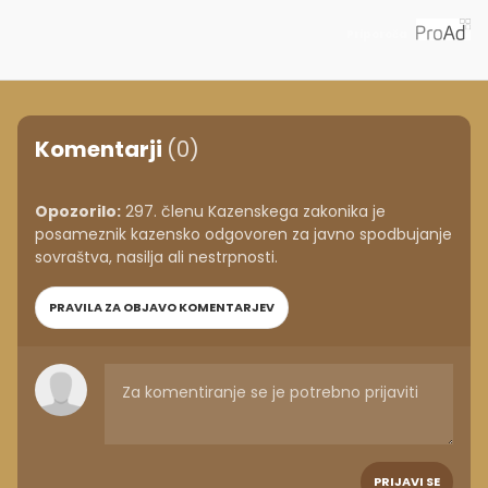
Priporoča
Komentarji
(0)
Opozorilo:
297. členu Kazenskega zakonika je
posameznik kazensko odgovoren za javno spodbujanje
sovraštva, nasilja ali nestrpnosti.
PRAVILA ZA OBJAVO KOMENTARJEV
PRIJAVI SE