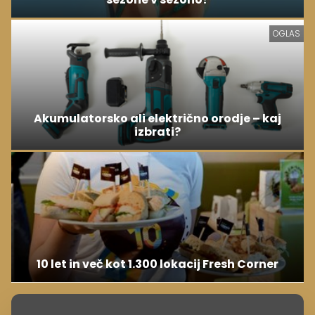
OGLAS
Akumulatorsko ali električno orodje – kaj
izbrati?
10 let in več kot 1.300 lokacij Fresh Corner