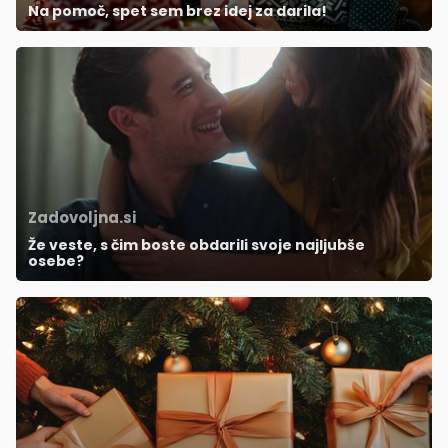
Na pomoč, spet sem brez idej za darila!
Zadovoljna.si
Že veste, s čim boste obdarili svoje najljubše
osebe?