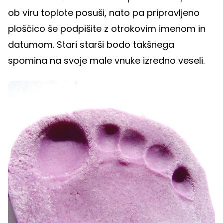
ob viru toplote posuši, nato pa pripravljeno
ploščico še podpišite z otrokovim imenom in
datumom. Stari starši bodo takšnega
spomina na svoje male vnuke izredno veseli.