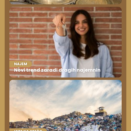
NAJEM
Novi trend zaradi dragih najemnin