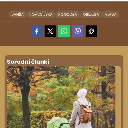
JANŠA
KOALICIJSKA
POGODBA
OBLJUBA
VLADA
Sorodni članki