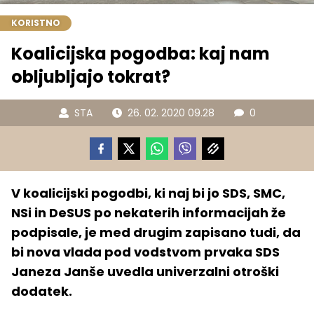
KORISTNO
Koalicijska pogodba: kaj nam
obljubljajo tokrat?
STA
26. 02. 2020 09.28
0
V koalicijski pogodbi, ki naj bi jo SDS, SMC,
NSi in DeSUS po nekaterih informacijah že
podpisale, je med drugim zapisano tudi, da
bi nova vlada pod vodstvom prvaka SDS
Janeza Janše uvedla univerzalni otroški
dodatek.