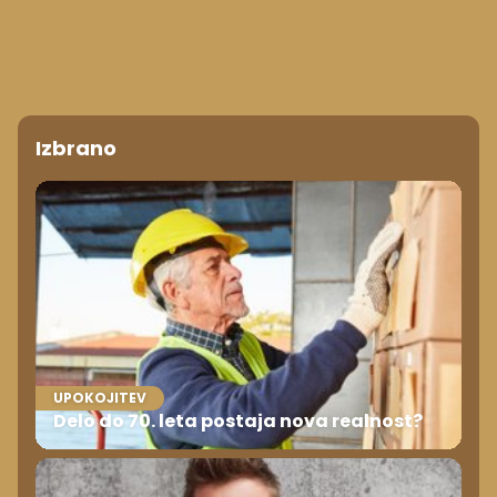
Izbrano
UPOKOJITEV
Delo do 70. leta postaja nova realnost?