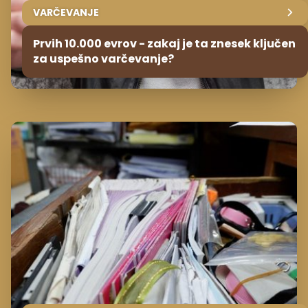
VARČEVANJE
Prvih 10.000 evrov - zakaj je ta znesek ključen
za uspešno varčevanje?