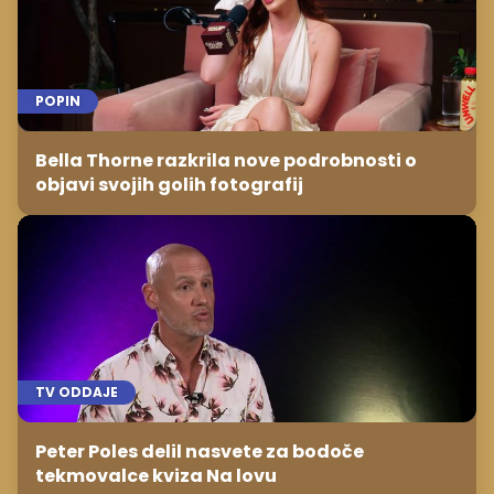
POPIN
Bella Thorne razkrila nove podrobnosti o
objavi svojih golih fotografij
TV ODDAJE
Peter Poles delil nasvete za bodoče
tekmovalce kviza Na lovu