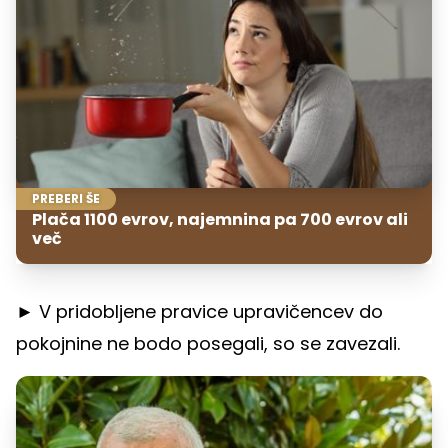
PREBERI ŠE
Plača 1100 evrov, najemnina pa 700 evrov ali
več
► V pridobljene pravice upravičencev do
pokojnine ne bodo posegali, so se zavezali.