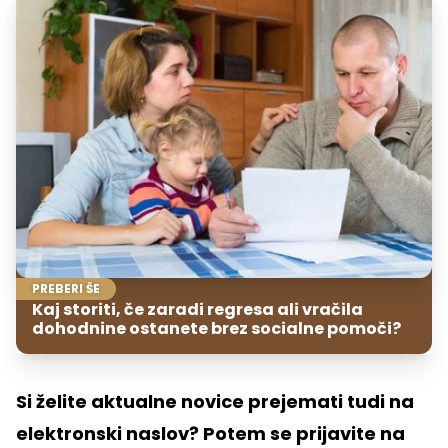
PREBERI ŠE
Kaj storiti, če zaradi regresa ali vračila
dohodnine ostanete brez socialne pomoči?
Si želite aktualne novice prejemati tudi na
elektronski naslov? Potem se prijavite na