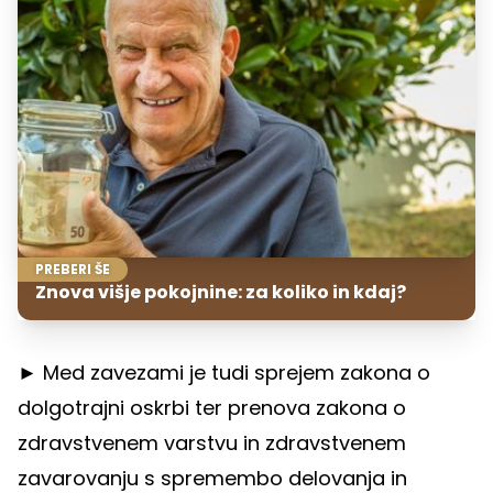
PREBERI ŠE
Znova višje pokojnine: za koliko in kdaj?
► Med zavezami je tudi sprejem zakona o
dolgotrajni oskrbi ter prenova zakona o
zdravstvenem varstvu in zdravstvenem
zavarovanju s spremembo delovanja in