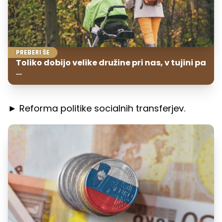
PREBERI ŠE
Toliko dobijo velike družine pri nas, v tujini pa
...
► Reforma politike socialnih transferjev.