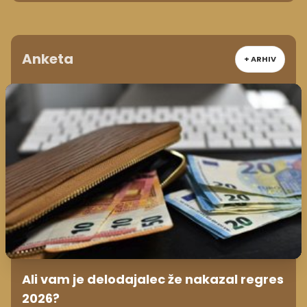
Anketa
+ ARHIV
Ali vam je delodajalec že nakazal regres
2026?