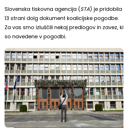
Slovenska tiskovna agencija (
STA
) je pridobila
13 strani dolg dokument koalicijske pogodbe.
Za vas smo izluščili nekaj predlogov in zavez, ki
so navedene v pogodbi.