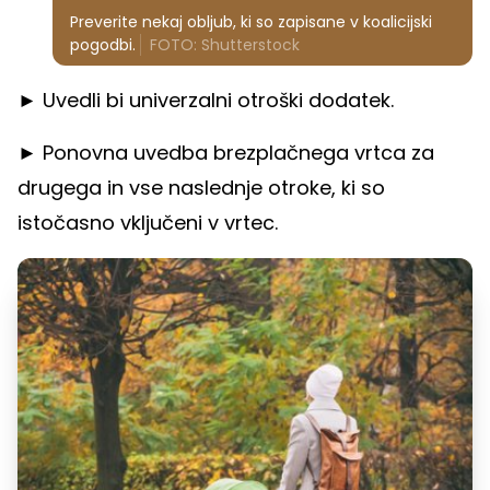
Preverite nekaj obljub, ki so zapisane v koalicijski
pogodbi.
FOTO: Shutterstock
► Uvedli bi univerzalni otroški dodatek.
► Ponovna uvedba brezplačnega vrtca za
drugega in vse naslednje otroke, ki so
istočasno vključeni v vrtec.