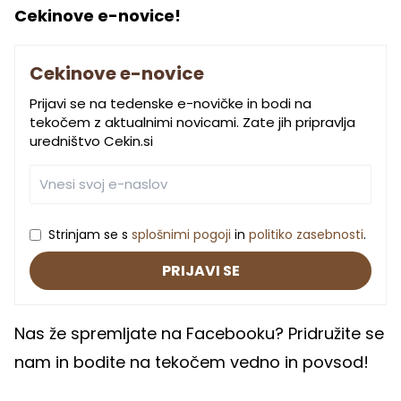
Cekinove e-novice!
Cekinove e-novice
Prijavi se na tedenske e-novičke in bodi na
tekočem z aktualnimi novicami. Zate jih pripravlja
uredništvo Cekin.si
Strinjam se s
splošnimi pogoji
in
politiko zasebnosti
.
PRIJAVI SE
Nas že spremljate na Facebooku? Pridružite se
nam in bodite na tekočem vedno in povsod!