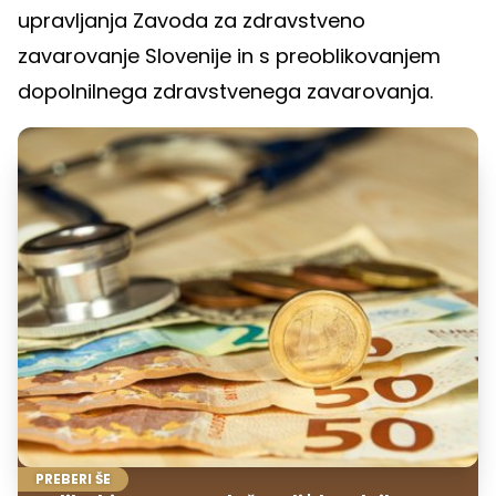
upravljanja Zavoda za zdravstveno
zavarovanje Slovenije in s preoblikovanjem
dopolnilnega zdravstvenega zavarovanja.
PREBERI ŠE