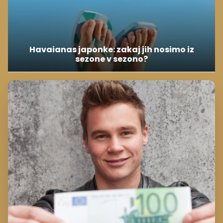
Havaianas japonke: zakaj jih nosimo iz
sezone v sezono?