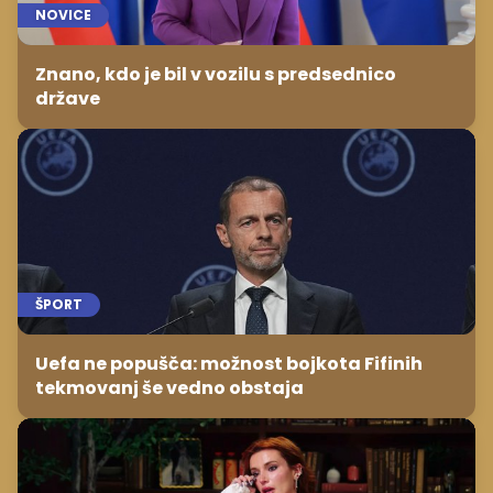
NOVICE
Znano, kdo je bil v vozilu s predsednico
države
ŠPORT
Uefa ne popušča: možnost bojkota Fifinih
tekmovanj še vedno obstaja