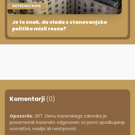
NEPREMIČNINE
Je to znak, da vlada s stanovanjsko
politiko misli resno?
Komentarji
(0)
Opozorilo:
297. členu Kazenskega zakonika je
posameznik kazensko odgovoren za javno spodbujanje
sovraštva, nasilja ali nestrpnosti.