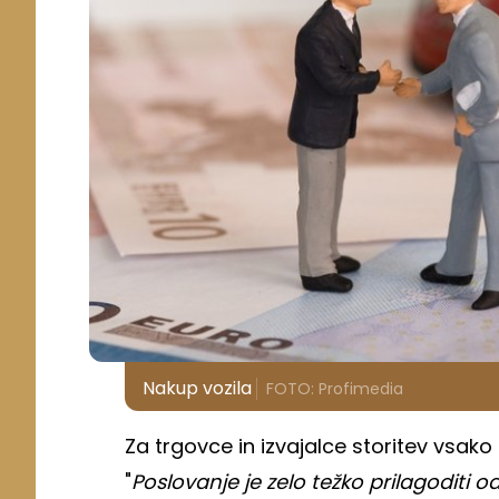
Nakup vozila
FOTO: Profimedia
Za trgovce in izvajalce storitev vsako
"
Poslovanje je zelo težko prilagoditi 