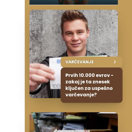
VARČEVANJE
Prvih 10.000 evrov -
zakaj je ta znesek
ključen za uspešno
varčevanje?