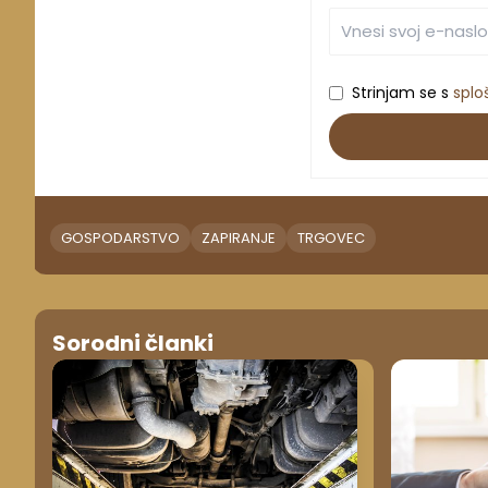
Strinjam se s
splo
GOSPODARSTVO
ZAPIRANJE
TRGOVEC
Sorodni članki