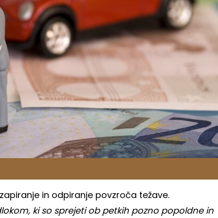
 zapiranje in odpiranje povzroča težave.
odlokom, ki so sprejeti ob petkih pozno popoldne in