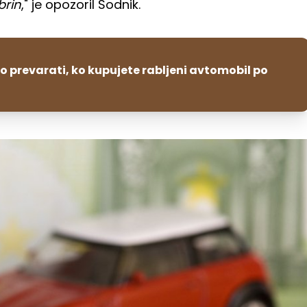
brin
," je opozoril Sodnik.
jo prevarati, ko kupujete rabljeni avtomobil po