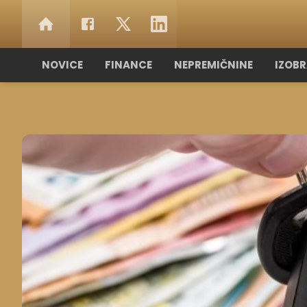
NOVICE
FINANCE
NEPREMIČNINE
IZOB