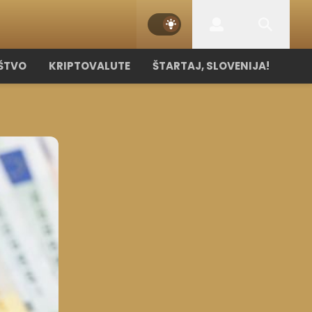
ŠTVO
KRIPTOVALUTE
ŠTARTAJ, SLOVENIJA!