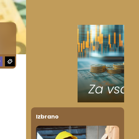
Izbrano