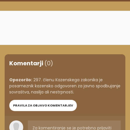
Komentarji
(0)
Opozorilo:
297. členu Kazenskega zakonika je
posameznik kazensko odgovoren za javno spodbujanje
sovraštva, nasilja ali nestrpnosti.
PRAVILA ZA OBJAVO KOMENTARJEV