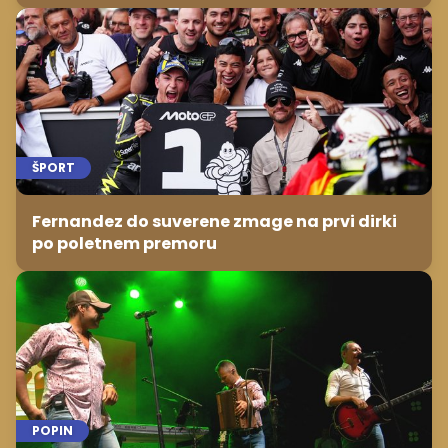
ŠPORT
Fernandez do suverene zmage na prvi dirki
po poletnem premoru
POPIN