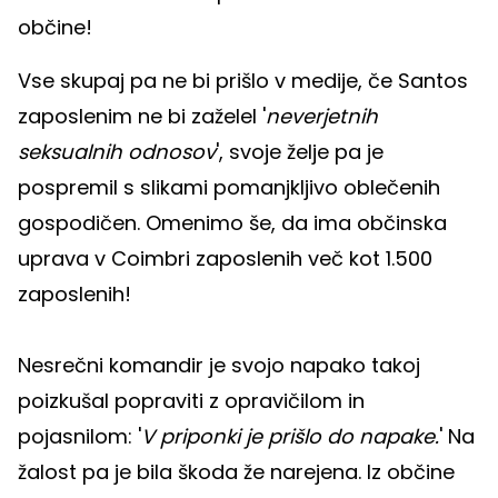
občine!
Vse skupaj pa ne bi prišlo v medije, če Santos
zaposlenim ne bi zaželel '
neverjetnih
seksualnih odnosov
', svoje želje pa je
pospremil s slikami pomanjkljivo oblečenih
gospodičen. Omenimo še, da ima občinska
uprava v Coimbri zaposlenih več kot 1.500
zaposlenih!
Nesrečni komandir je svojo napako takoj
poizkušal popraviti z opravičilom in
pojasnilom: '
V priponki je prišlo do napake.
' Na
žalost pa je bila škoda že narejena. Iz občine