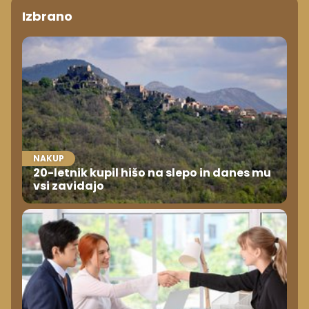
Izbrano
NAKUP
20-letnik kupil hišo na slepo in danes mu
vsi zavidajo