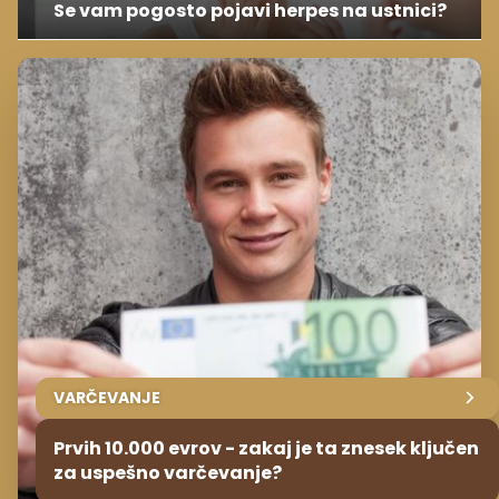
Se vam pogosto pojavi herpes na ustnici?
VARČEVANJE
Prvih 10.000 evrov - zakaj je ta znesek ključen
za uspešno varčevanje?