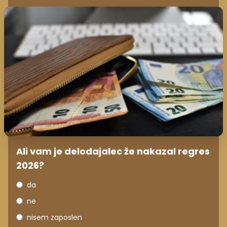
Ali vam je delodajalec že nakazal regres
2026?
da
ne
nisem zaposlen