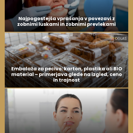
Najpogostejša vprašanja v povezavi z
zobnimi luskami in zobnimi prevlekami
OGLAS
Embalaža za pecivo: karton, plastika ali BIO
material – primerjava glede na izgled, ceno
in trajnost