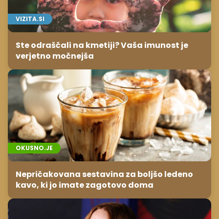
VIZITA.SI
Ste odraščali na kmetiji? Vaša imunost je
verjetno močnejša
OKUSNO.JE
Nepričakovana sestavina za boljšo ledeno
kavo, ki jo imate zagotovo doma