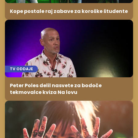
Kope postale raj zabave za koroške študente
TV ODDAJE
Peter Poles delil nasvete za bodoče
tekmovalce kviza Na lovu