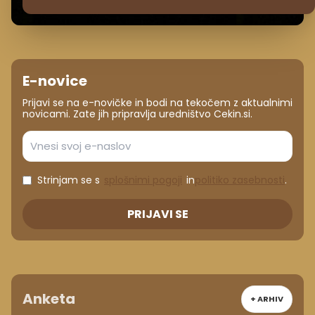
E-novice
Prijavi se na e-novičke in bodi na tekočem z aktualnimi
novicami. Zate jih pripravlja uredništvo Cekin.si.
Strinjam se s
splošnimi pogoji
in
politiko zasebnosti
.
PRIJAVI SE
Anketa
+ ARHIV