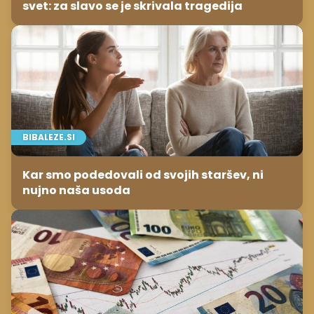
svet: za slavo se je skrivala tragedija
BIBALEZE.SI
Kar smo podedovali od svojih staršev, ni
nujno naša usoda