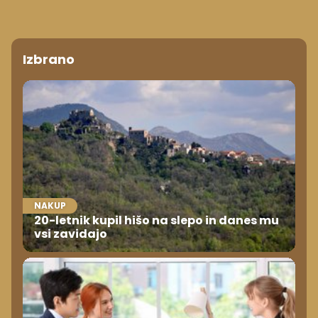
Izbrano
NAKUP
20-letnik kupil hišo na slepo in danes mu
vsi zavidajo