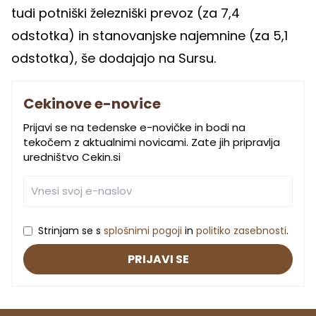
tudi potniški železniški prevoz (za 7,4
odstotka) in stanovanjske najemnine (za 5,1
odstotka), še dodajajo na Sursu.
Cekinove e-novice
Prijavi se na tedenske e-novičke in bodi na
tekočem z aktualnimi novicami. Zate jih pripravlja
uredništvo Cekin.si
Strinjam se s
splošnimi pogoji
in
politiko zasebnosti
.
PRIJAVI SE