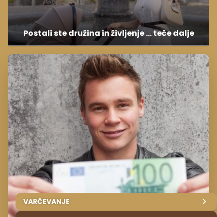
Postali ste družina in življenje ... teče dalje
VARČEVANJE