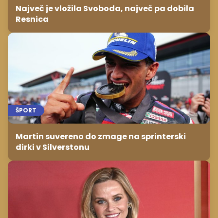
Največ je vložila Svoboda, največ pa dobila
Resnica
ŠPORT
Martin suvereno do zmage na sprinterski
dirki v Silverstonu