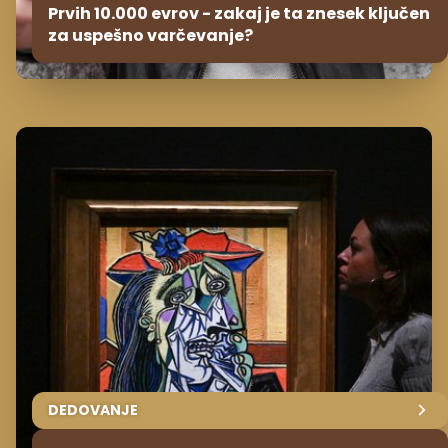
Prvih 10.000 evrov - zakaj je ta znesek ključen
za uspešno varčevanje?
DEDOVANJE