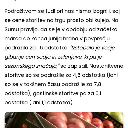
Podražitvam se tudi pri nas nismo izognili, saj
se cene storitev na trgu prosto oblikujejo. Na
Sursu pravijo, da se je v obdobju od začetka
marca do konca junija hrana v povprečju
podražila za 1,6 odstotka.
"Izstopalo je večje
gibanje cen sadja in zelenjave, ki pa je
sezonskega značaja,"
so zapisali. Nastanitvene
storitve so se podražile za 4,6 odstotka (lani
so se v takšnem času podražile za 7,8
odstotka), gostinske storitve pa za 0,1
odstotka (lani 1,1 odstotka).