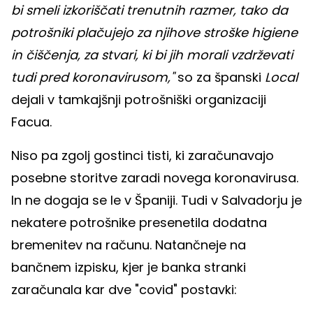
bi smeli izkoriščati trenutnih razmer, tako da
potrošniki plačujejo za njihove stroške higiene
in čiščenja, za stvari, ki bi jih morali vzdrževati
tudi pred koronavirusom,"
so za španski
Local
dejali v tamkajšnji potrošniški organizaciji
Facua.
Niso pa zgolj gostinci tisti, ki zaračunavajo
posebne storitve zaradi novega koronavirusa.
In ne dogaja se le v Španiji. Tudi v Salvadorju je
nekatere potrošnike presenetila dodatna
bremenitev na računu. Natančneje na
bančnem izpisku, kjer je banka stranki
zaračunala kar dve "covid" postavki: