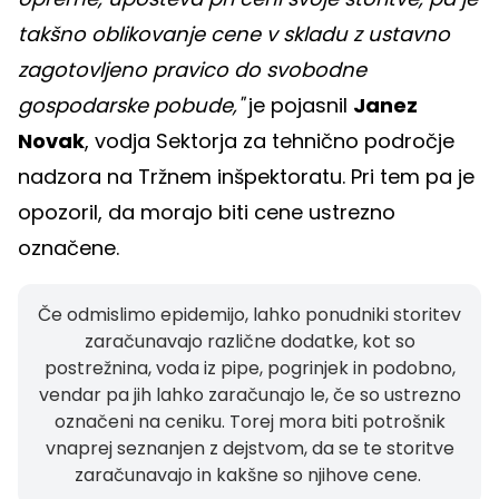
takšno oblikovanje cene v skladu z ustavno
zagotovljeno pravico do svobodne
gospodarske pobude,"
je pojasnil
Janez
Novak
, vodja Sektorja za tehnično področje
nadzora na Tržnem inšpektoratu. Pri tem pa je
opozoril, da morajo biti cene ustrezno
označene.
Če odmislimo epidemijo, lahko ponudniki storitev
zaračunavajo različne dodatke, kot so
postrežnina, voda iz pipe, pogrinjek in podobno,
vendar pa jih lahko zaračunajo le, če so ustrezno
označeni na ceniku. Torej mora biti potrošnik
vnaprej seznanjen z dejstvom, da se te storitve
zaračunavajo in kakšne so njihove cene.