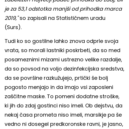
je za 53,1 odstotka manjši od prihodka marca
2019,"
so zapisali na Statističnem uradu
(Surs).
Tudi ko so gostilne lahko znova odprle svoja
vrata, so morali lastniki poskrbeti, da so med
posameznimi mizami ustrezno velike razdalje,
da so povsod na voljo dezinfekcijska sredstva,
da se površine razkužujejo, prtički še bolj
pogosto menjajo in da imajo vsi zaposleni
zaščitne maske. To pomeni dodatne stroške,
ki jih do zdaj gostinci niso imeli. Ob dejstvu, da
nekaj časa prometa niso imeli, marsikje pa še
vedno ni dosegel predkoronske ravni, je jasno,