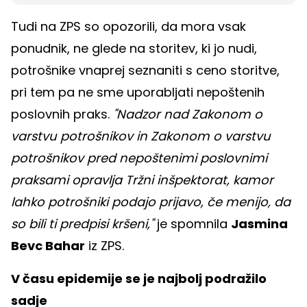
Tudi na ZPS so opozorili, da mora vsak
ponudnik, ne glede na storitev, ki jo nudi,
potrošnike vnaprej seznaniti s ceno storitve,
pri tem pa ne sme uporabljati nepoštenih
poslovnih praks.
"Nadzor nad Zakonom o
varstvu potrošnikov in Zakonom o varstvu
potrošnikov pred nepoštenimi poslovnimi
praksami opravlja Tržni inšpektorat, kamor
lahko potrošniki podajo prijavo, če menijo, da
so bili ti predpisi kršeni,"
je spomnila
Jasmina
Bevc Bahar
iz ZPS.
V času epidemije se je najbolj podražilo
sadje