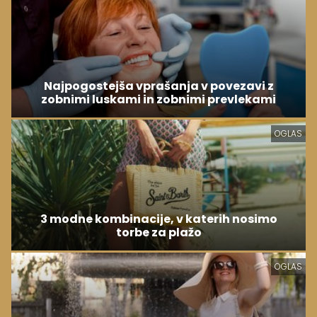
Najpogostejša vprašanja v povezavi z
zobnimi luskami in zobnimi prevlekami
OGLAS
3 modne kombinacije, v katerih nosimo
torbe za plažo
OGLAS