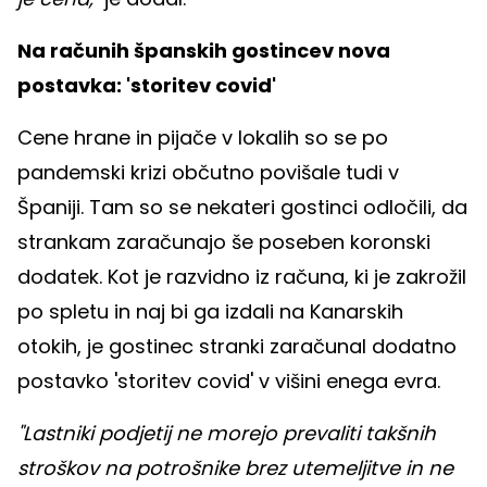
Na računih španskih gostincev nova
postavka: 'storitev covid'
Cene hrane in pijače v lokalih so se po
pandemski krizi občutno povišale tudi v
Španiji. Tam so se nekateri gostinci odločili, da
strankam zaračunajo še poseben koronski
dodatek. Kot je razvidno iz računa, ki je zakrožil
po spletu in naj bi ga izdali na Kanarskih
otokih, je gostinec stranki zaračunal dodatno
postavko 'storitev covid' v višini enega evra.
"Lastniki podjetij ne morejo prevaliti takšnih
stroškov na potrošnike brez utemeljitve in ne