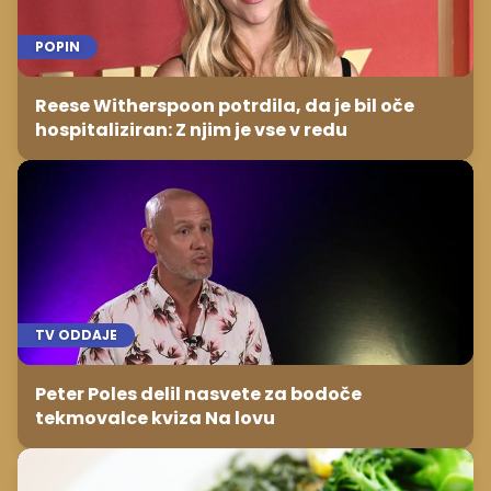
POPIN
Reese Witherspoon potrdila, da je bil oče
hospitaliziran: Z njim je vse v redu
TV ODDAJE
Peter Poles delil nasvete za bodoče
tekmovalce kviza Na lovu