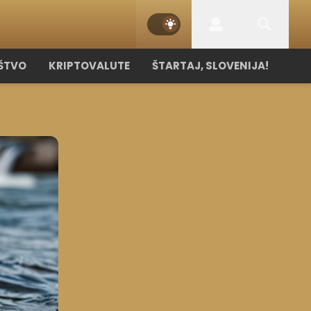
ŠTVO
KRIPTOVALUTE
ŠTARTAJ, SLOVENIJA!