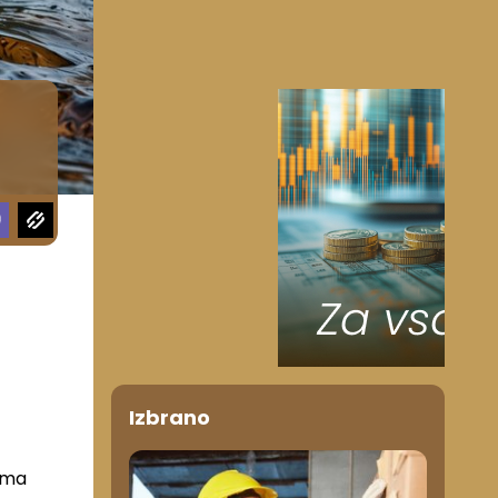
Izbrano
loma