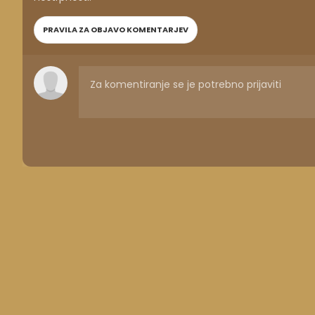
PRAVILA ZA OBJAVO KOMENTARJEV