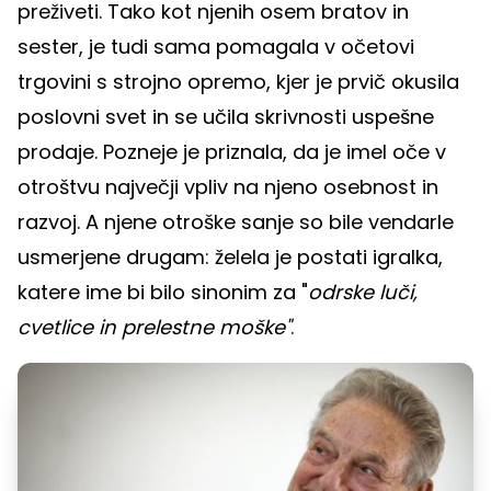
preživeti. Tako kot njenih osem bratov in
sester, je tudi sama pomagala v očetovi
trgovini s strojno opremo, kjer je prvič okusila
poslovni svet in se učila skrivnosti uspešne
prodaje. Pozneje je priznala, da je imel oče v
otroštvu največji vpliv na njeno osebnost in
razvoj. A njene otroške sanje so bile vendarle
usmerjene drugam: želela je postati igralka,
katere ime bi bilo sinonim za "
odrske luči,
cvetlice in prelestne moške"
.