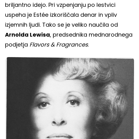
briljantno idejo. Pri vzpenjanju po lestvici
uspeha je Estée izkoriščala denar in vpliv
izjemnih ljudi. Tako se je veliko naučila od
Arnolda Lewisa
, predsednika mednarodnega
podjetja
Flavors & Fragrances
.