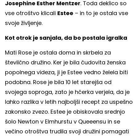
Josephine Esther Mentzer
. Toda deklico so
vse otroštvo klicali
Estee
– in to je ostala vse
svoje življenje.
Kot otrok je sanjala, da bo postala igralka
Mati Rose je ostala doma in skrbela za
številčno družino. Ker je bila čudovita ženska
popolnega videza, ji je Estee vedno želela biti
podobna. Rose je bila 10 let starejša od
svojega soproga, zato je hčerka verjela, da je
lahko razlika v letih najboljši recept za uspešno
zakonsko zvezo. Estee je obiskovala srednjo
šolo Newton v Elmhurstu v Queeensu in se
večino otroštva trudila svoji družini pomagati