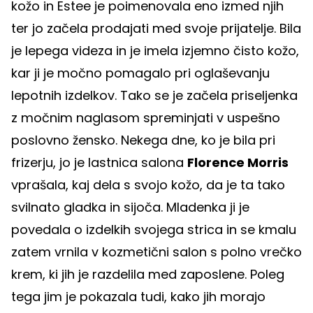
kožo in Estee je poimenovala eno izmed njih
ter jo začela prodajati med svoje prijatelje. Bila
je lepega videza in je imela izjemno čisto kožo,
kar ji je močno pomagalo pri oglaševanju
lepotnih izdelkov. Tako se je začela priseljenka
z močnim naglasom spreminjati v uspešno
poslovno žensko. Nekega dne, ko je bila pri
frizerju, jo je lastnica salona
Florence Morris
vprašala, kaj dela s svojo kožo, da je ta tako
svilnato gladka in sijoča. Mladenka ji je
povedala o izdelkih svojega strica in se kmalu
zatem vrnila v kozmetični salon s polno vrečko
krem, ki jih je razdelila med zaposlene. Poleg
tega jim je pokazala tudi, kako jih morajo