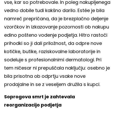
vse, kar so potrebovale. In poleg nakupljenega
vedno dobile tudi kakšno darilo. Estée je bila
namreč prepričana, da je brezplačno deljenje
vzorčkov in izkazovanje pozornosti ob nakupu
edino pošteno vodenje podjetja. Hitro rastoči
prihodki so ji dali priložnost, da odpre nove
kotičke, butike, raziskovalne laboratorije in
sodeluje s profesionalnimi dermatologi. Pri
tem ničesar ni prepuščala naključju: osebno je
bila prisotna ob odprtju vsake nove
prodajalne in se z veseljem družila s kupci.
Soprogova smrt je zahtevala
reorganizacijo podjetja