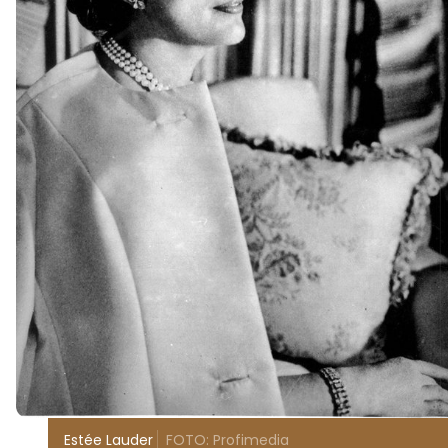
Estée Lauder
FOTO: Profimedia