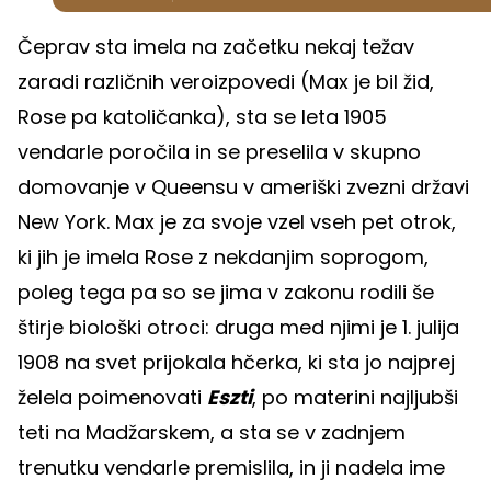
Čeprav sta imela na začetku nekaj težav
zaradi različnih veroizpovedi (Max je bil žid,
Rose pa katoličanka), sta se leta 1905
vendarle poročila in se preselila v skupno
domovanje v Queensu v ameriški zvezni državi
New York. Max je za svoje vzel vseh pet otrok,
ki jih je imela Rose z nekdanjim soprogom,
poleg tega pa so se jima v zakonu rodili še
štirje biološki otroci: druga med njimi je 1. julija
1908 na svet prijokala hčerka, ki sta jo najprej
želela poimenovati
Eszti
, po materini najljubši
teti na Madžarskem, a sta se v zadnjem
trenutku vendarle premislila, in ji nadela ime