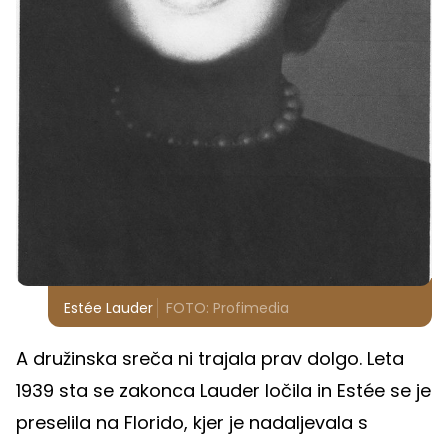
Estée Lauder
FOTO: Profimedia
A družinska sreča ni trajala prav dolgo. Leta
1939 sta se zakonca Lauder ločila in Estée se je
preselila na Florido, kjer je nadaljevala s