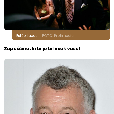
Estée Lauder
FOTO: Profimedia
Zapuščina, ki bi je bil vsak vesel