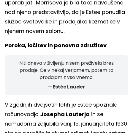
uporabljati. Morrisova je bila tako navdušena
nad njeno predstavitvijo, da je Estee ponudila
službo svetovalke in prodajalke kozmetike v
njenem novem salonu.
Poroka, ločitev in ponovna združitev
Niti dneva v življenju nisem preživela brez
prodaje. Če v nekaj verjamem, potem to
prodajam z vso vnemo.
—Estée Lauder
V zgodnjih dvajsetih letih je Estee spoznala
računovodjo
Josepha Lauterja
in se
nemudoma zaljubila vanj. 15. januarja leta 1930