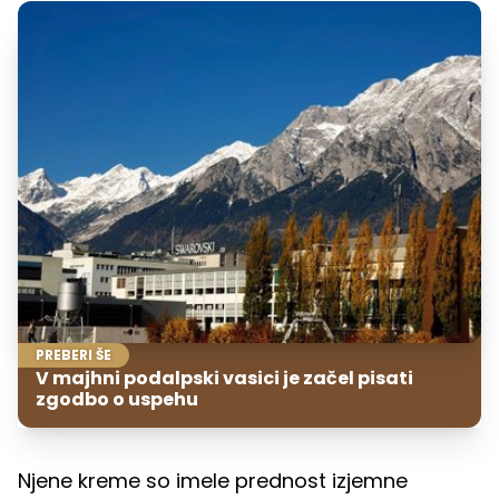
PREBERI ŠE
V majhni podalpski vasici je začel pisati
zgodbo o uspehu
Njene kreme so imele prednost izjemne