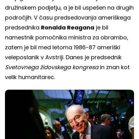
družinskem podjetju, a je bil uspešen na drugih
področjih. V času predsedovanja ameriškega
predsednika
Ronalda Reagana
je bil
namestnik pomočnika ministra za obrambo,
zatem je bil med letoma 1986-87 ameriški
veleposlanik v Avstriji. Danes je predsednik
Svetovnega židovskega kongresa
in znan kot
velik humanitarec.