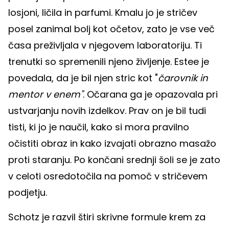
losjoni, ličila in parfumi. Kmalu jo je stričev
posel zanimal bolj kot očetov, zato je vse več
časa preživljala v njegovem laboratoriju. Ti
trenutki so spremenili njeno življenje. Estee je
povedala, da je bil njen stric kot "
čarovnik in
mentor v enem"
. Očarana ga je opazovala pri
ustvarjanju novih izdelkov. Prav on je bil tudi
tisti, ki jo je naučil, kako si mora pravilno
očistiti obraz in kako izvajati obrazno masažo
proti staranju. Po končani srednji šoli se je zato
v celoti osredotočila na pomoč v stričevem
podjetju.
Schotz je razvil štiri skrivne formule krem za