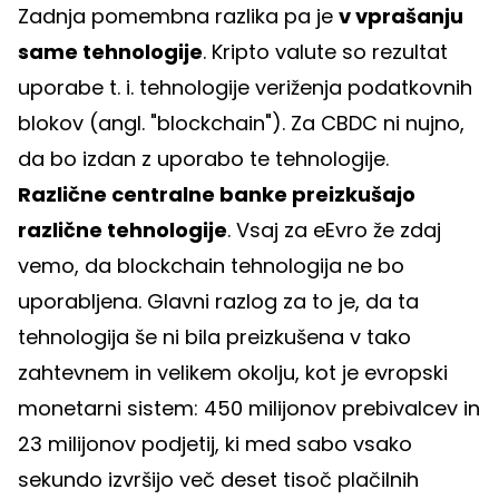
Zadnja pomembna razlika pa je
v vprašanju
same tehnologije
. Kripto valute so rezultat
uporabe t. i. tehnologije veriženja podatkovnih
blokov (angl. "blockchain"). Za CBDC ni nujno,
da bo izdan z uporabo te tehnologije.
Različne centralne banke preizkušajo
različne tehnologije
. Vsaj za eEvro že zdaj
vemo, da blockchain tehnologija ne bo
uporabljena. Glavni razlog za to je, da ta
tehnologija še ni bila preizkušena v tako
zahtevnem in velikem okolju, kot je evropski
monetarni sistem: 450 milijonov prebivalcev in
23 milijonov podjetij, ki med sabo vsako
sekundo izvršijo več deset tisoč plačilnih