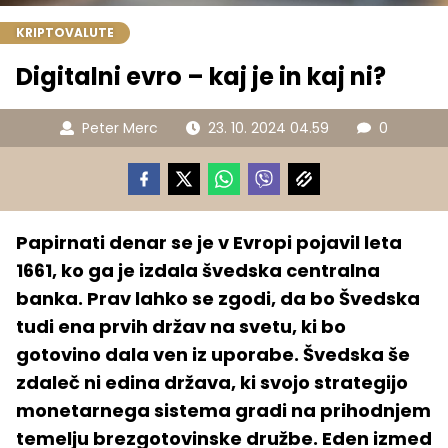
KRIPTOVALUTE
Digitalni evro – kaj je in kaj ni?
Peter Merc
23. 10. 2024 04.59
0
Papirnati denar se je v Evropi pojavil leta
1661, ko ga je izdala švedska centralna
banka. Prav lahko se zgodi, da bo Švedska
tudi ena prvih držav na svetu, ki bo
gotovino dala ven iz uporabe. Švedska še
zdaleč ni edina država, ki svojo strategijo
monetarnega sistema gradi na prihodnjem
temelju brezgotovinske družbe. Eden izmed