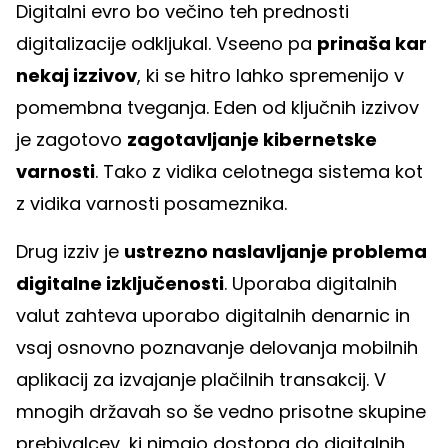
Digitalni evro bo večino teh prednosti
digitalizacije odkljukal. Vseeno pa
prinaša kar
nekaj izzivov
, ki se hitro lahko spremenijo v
pomembna tveganja. Eden od ključnih izzivov
je zagotovo
zagotavljanje kibernetske
varnosti
. Tako z vidika celotnega sistema kot
z vidika varnosti posameznika.
Drug izziv je
ustrezno naslavljanje problema
digitalne izključenosti
. Uporaba digitalnih
valut zahteva uporabo digitalnih denarnic in
vsaj osnovno poznavanje delovanja mobilnih
aplikacij za izvajanje plačilnih transakcij. V
mnogih državah so še vedno prisotne skupine
prebivalcev, ki nimajo dostopa do digitalnih