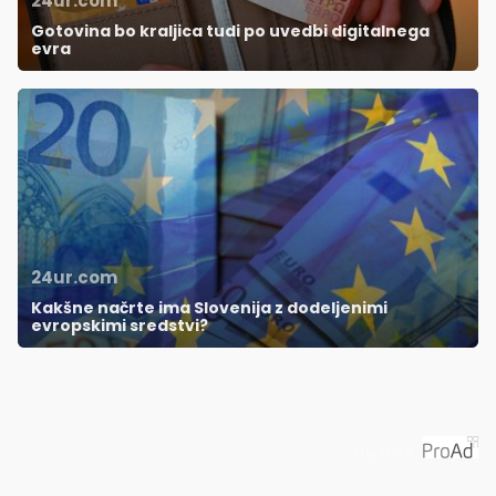
24ur.com
Gotovina bo kraljica tudi po uvedbi digitalnega
evra
24ur.com
Kakšne načrte ima Slovenija z dodeljenimi
evropskimi sredstvi?
Priporoča