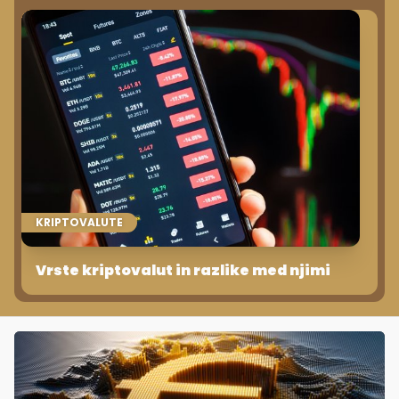
KRIPTOVALUTE
Vrste kriptovalut in razlike med njimi