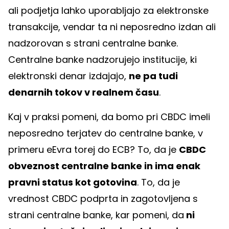
ali podjetja lahko uporabljajo za elektronske
transakcije, vendar ta ni neposredno izdan ali
nadzorovan s strani centralne banke.
Centralne banke nadzorujejo institucije, ki
elektronski denar izdajajo,
ne pa tudi
denarnih tokov v realnem času
.
Kaj v praksi pomeni, da bomo pri CBDC imeli
neposredno terjatev do centralne banke, v
primeru eEvra torej do ECB? To, da je
CBDC
obveznost centralne banke in ima enak
pravni status kot gotovina
. To, da je
vrednost CBDC podprta in zagotovljena s
strani centralne banke, kar pomeni, da
ni