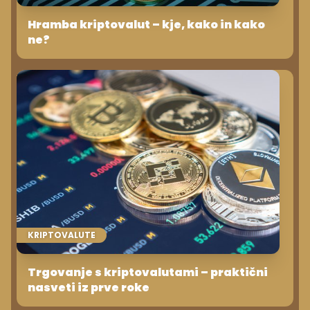
Hramba kriptovalut – kje, kako in kako
ne?
KRIPTOVALUTE
Trgovanje s kriptovalutami – praktični
nasveti iz prve roke