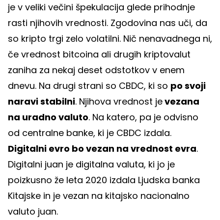
je v veliki večini špekulacija glede prihodnje
rasti njihovih vrednosti. Zgodovina nas uči, da
so kripto trgi zelo volatilni. Nič nenavadnega ni,
če vrednost bitcoina ali drugih kriptovalut
zaniha za nekaj deset odstotkov v enem
dnevu. Na drugi strani so CBDC, ki so
po svoji
naravi stabilni
. Njihova vrednost je
vezana
na uradno valuto
. Na katero, pa je odvisno
od centralne banke, ki je CBDC izdala.
Digitalni evro bo vezan na vrednost evra
.
Digitalni juan je digitalna valuta, ki jo je
poizkusno že leta 2020 izdala Ljudska banka
Kitajske in je vezan na kitajsko nacionalno
valuto juan.