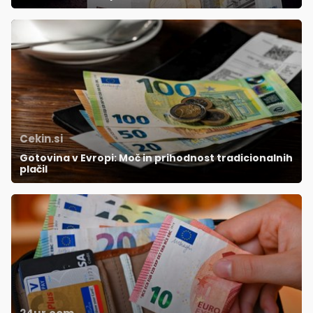
Cekin.si
Gotovina v Evropi: Moč in prihodnost tradicionalnih
plačil