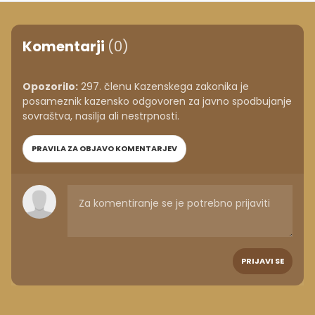
Komentarji
(0)
Opozorilo:
297. členu Kazenskega zakonika je
posameznik kazensko odgovoren za javno spodbujanje
sovraštva, nasilja ali nestrpnosti.
PRAVILA ZA OBJAVO KOMENTARJEV
PRIJAVI SE