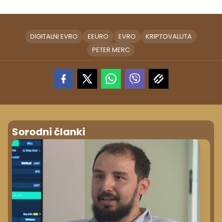
DIGITALNI EVRO
EEURO
EVRO
KRIPTOVALUTA
PETER MERC
Sorodni članki