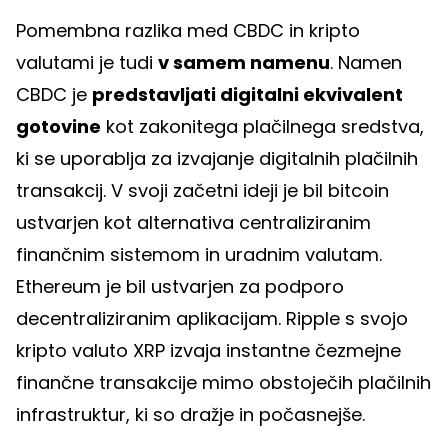
Pomembna razlika med CBDC in kripto
valutami je tudi
v samem namenu
. Namen
CBDC je
predstavljati digitalni ekvivalent
gotovine
kot zakonitega plačilnega sredstva,
ki se uporablja za izvajanje digitalnih plačilnih
transakcij. V svoji začetni ideji je bil bitcoin
ustvarjen kot alternativa centraliziranim
finančnim sistemom in uradnim valutam.
Ethereum je bil ustvarjen za podporo
decentraliziranim aplikacijam. Ripple s svojo
kripto valuto XRP izvaja instantne čezmejne
finančne transakcije mimo obstoječih plačilnih
infrastruktur, ki so dražje in počasnejše.