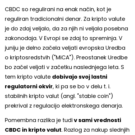
CBDC so regulirani na enak način, kot je
reguliran tradicionalni denar. Za kripto valute
je do zdaj veljalo, da za njih ni veljala posebna
zakonodaja. V Evropi se zdaj to spreminja. V
juniju je delno začela veljati evropska Uredba
o kriptosredstvih ("MiCA"). Preostanek Uredbe
bo začel veljati v začetku naslednjega leta. S
tem kripto valute
dobivajo svoj lastni
regulatorni okvir
, ki pa se bo v delu t. i.
stabilnih kripto valut (angl. "stable coin")
prekrival z regulacijo elektronskega denarja.
Pomembna razlika je tudi
v sami vrednosti
CBDC in kripto valut
. Razlog za nakup slednjih