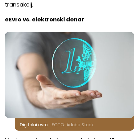
transakcij.
eEvro vs. elektronski denar
Digitalni evro
FOTO: Adobe Stock