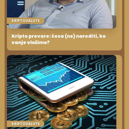
KRIPTOVALUTE
Kripto prevare: česa (ne) narediti, ko
vanje vložimo?
KRIPTOVALUTE