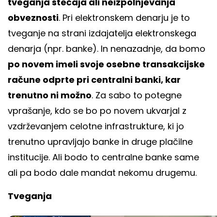
tveganja stečaja ali neizpolnjevanja
obveznosti
. Pri elektronskem denarju je to
tveganje na strani izdajatelja elektronskega
denarja (npr. banke). In nenazadnje, da bomo
po novem imeli svoje osebne transakcijske
račune odprte pri centralni banki, kar
trenutno ni možno
. Za sabo to potegne
vprašanje, kdo se bo po novem ukvarjal z
vzdrževanjem celotne infrastrukture, ki jo
trenutno upravljajo banke in druge plačilne
institucije. Ali bodo to centralne banke same
ali pa bodo dale mandat nekomu drugemu.
Tveganja