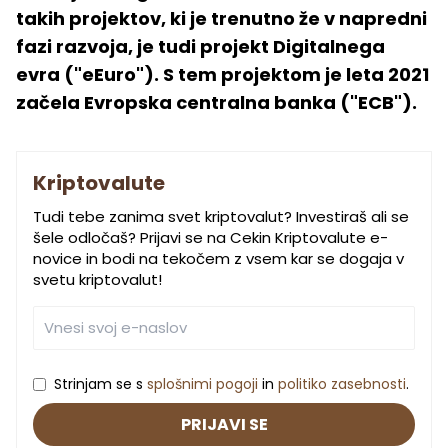
takih projektov, ki je trenutno že v napredni
fazi razvoja, je tudi projekt Digitalnega
evra ("eEuro"). S tem projektom je leta 2021
začela Evropska centralna banka ("ECB").
Kriptovalute
Tudi tebe zanima svet kriptovalut? Investiraš ali se
šele odločaš? Prijavi se na Cekin Kriptovalute e-
novice in bodi na tekočem z vsem kar se dogaja v
svetu kriptovalut!
Strinjam se s
splošnimi pogoji
in
politiko zasebnosti
.
PRIJAVI SE