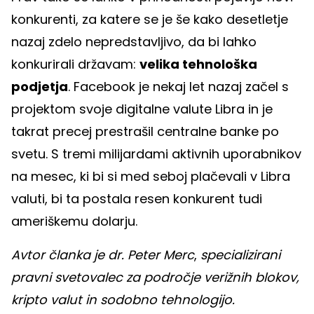
konkurenti, za katere se je še kako desetletje
nazaj zdelo nepredstavljivo, da bi lahko
konkurirali državam:
velika tehnološka
podjetja
. Facebook je nekaj let nazaj začel s
projektom svoje digitalne valute Libra in je
takrat precej prestrašil centralne banke po
svetu. S tremi milijardami aktivnih uporabnikov
na mesec, ki bi si med seboj plačevali v Libra
valuti, bi ta postala resen konkurent tudi
ameriškemu dolarju.
Avtor članka je dr. Peter Merc
,
specializirani
pravni svetovalec za področje verižnih blokov,
kripto valut in sodobno tehnologijo.