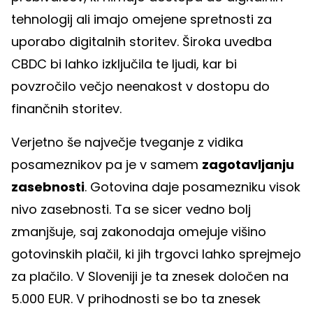
tehnologij ali imajo omejene spretnosti za
uporabo digitalnih storitev. Široka uvedba
CBDC bi lahko izključila te ljudi, kar bi
povzročilo večjo neenakost v dostopu do
finančnih storitev.
Verjetno še največje tveganje z vidika
posameznikov pa je v samem
zagotavljanju
zasebnosti
. Gotovina daje posamezniku visok
nivo zasebnosti. Ta se sicer vedno bolj
zmanjšuje, saj zakonodaja omejuje višino
gotovinskih plačil, ki jih trgovci lahko sprejmejo
za plačilo. V Sloveniji je ta znesek določen na
5.000 EUR. V prihodnosti se bo ta znesek