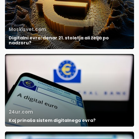
Moskisvet.com
Digitalni evro: denar 21. stoletja ali želja po
nadzoru?
24ur.com
Kaj prinaša sistem digitalnega evra?