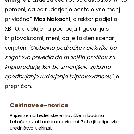
pomeni, da bo rudarjenje postalo vse manj
privlačno?
Mas Nakachi
, direktor podjetja
XBTO, ki deluje na področju trgovanja s
kriptovalutami, meni, da je takšen scenarij
verjeten.
"Globalna podražitev elektrike bo
zagotovo privedla do manjših profitov za
kriptorudarje, kar bo zmanjšalo splošno
spodbujanje rudarjenja kriptokovancev,"
je
prepričan.
Cekinove e-novice
Prijavi se na tedenske e-novičke in bodi na
tekočem z aktualnimi novicami. Zate jih pripravlja
uredništvo Cekin.si.