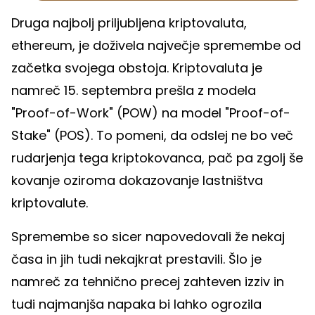
Druga najbolj priljubljena kriptovaluta,
ethereum, je doživela največje spremembe od
začetka svojega obstoja. Kriptovaluta je
namreč 15. septembra prešla z modela
"Proof-of-Work" (POW) na model "Proof-of-
Stake" (POS). To pomeni, da odslej ne bo več
rudarjenja tega kriptokovanca, pač pa zgolj še
kovanje oziroma dokazovanje lastništva
kriptovalute.
Spremembe so sicer napovedovali že nekaj
časa in jih tudi nekajkrat prestavili. Šlo je
namreč za tehnično precej zahteven izziv in
tudi najmanjša napaka bi lahko ogrozila