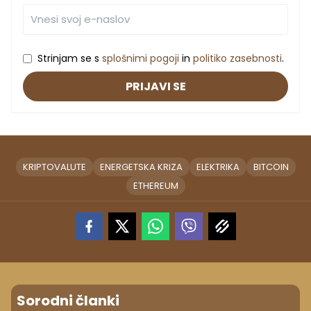
Strinjam se s
splošnimi pogoji
in
politiko zasebnosti
.
PRIJAVI SE
KRIPTOVALUTE
ENERGETSKA KRIZA
ELEKTRIKA
BITCOIN
ETHEREUM
Sorodni članki