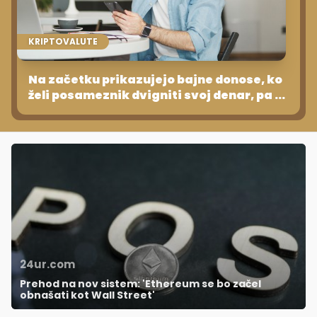
KRIPTOVALUTE
Na začetku prikazujejo bajne donose, ko
želi posameznik dvigniti svoj denar, pa ...
24ur.com
Prehod na nov sistem: 'Ethereum se bo začel
obnašati kot Wall Street'