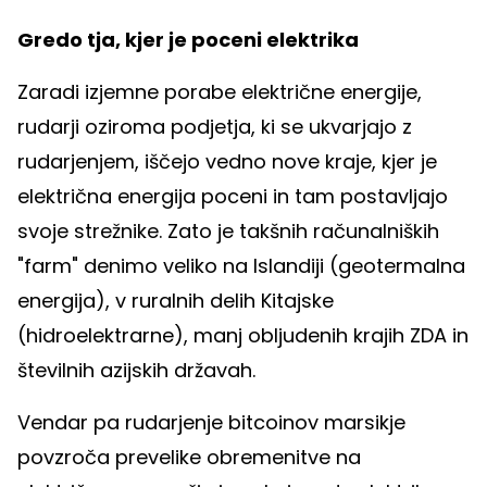
Gredo tja, kjer je poceni elektrika
Zaradi izjemne porabe električne energije,
rudarji oziroma podjetja, ki se ukvarjajo z
rudarjenjem, iščejo vedno nove kraje, kjer je
električna energija poceni in tam postavljajo
svoje strežnike. Zato je takšnih računalniških
"farm" denimo veliko na Islandiji (geotermalna
energija), v ruralnih delih Kitajske
(hidroelektrarne), manj obljudenih krajih ZDA in
številnih azijskih državah.
Vendar pa rudarjenje bitcoinov marsikje
povzroča prevelike obremenitve na