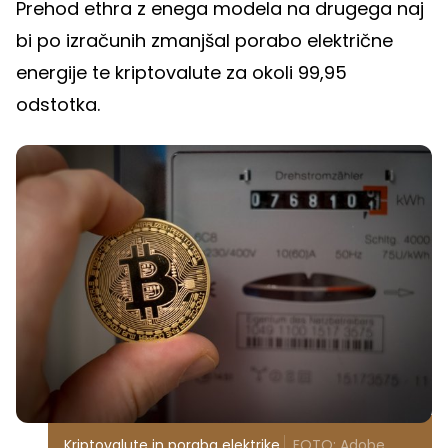
Prehod ethra z enega modela na drugega naj
bi po izračunih zmanjšal porabo električne
energije te kriptovalute za okoli 99,95
odstotka.
Kriptovalute in poraba elektrike
FOTO: Adobe