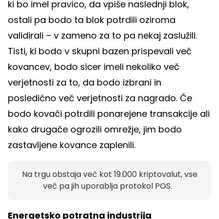
ki bo imel pravico, da vpiše naslednji blok,
ostali pa bodo ta blok potrdili oziroma
validirali – v zameno za to pa nekaj zaslužili.
Tisti, ki bodo v skupni bazen prispevali več
kovancev, bodo sicer imeli nekoliko več
verjetnosti za to, da bodo izbrani in
posledično več verjetnosti za nagrado. Če
bodo kovači potrdili ponarejene transakcije ali
kako drugače ogrozili omrežje, jim bodo
zastavljene kovance zaplenili.
Na trgu obstaja več kot 19.000 kriptovalut, vse
več pa jih uporablja protokol POS.
Energetsko potratna industrija