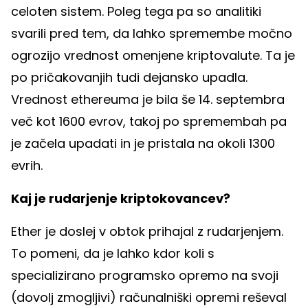
celoten sistem. Poleg tega pa so analitiki
svarili pred tem, da lahko spremembe močno
ogrozijo vrednost omenjene kriptovalute. Ta je
po pričakovanjih tudi dejansko upadla.
Vrednost ethereuma je bila še 14. septembra
več kot 1600 evrov, takoj po spremembah pa
je začela upadati in je pristala na okoli 1300
evrih.
Kaj je rudarjenje kriptokovancev?
Ether je doslej v obtok prihajal z rudarjenjem.
To pomeni, da je lahko kdor koli s
specializirano programsko opremo na svoji
(dovolj zmogljivi) računalniški opremi reševal