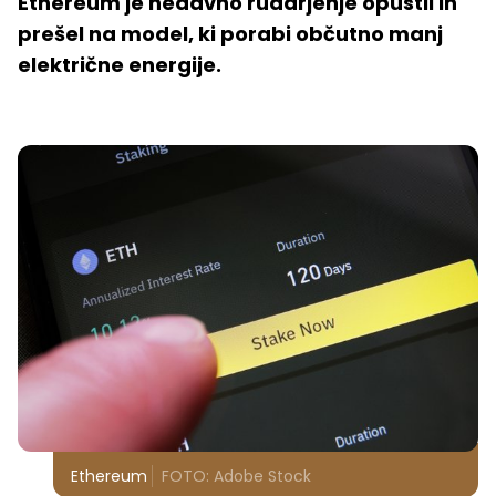
Ethereum je nedavno rudarjenje opustil in
prešel na model, ki porabi občutno manj
električne energije.
Ethereum
FOTO: Adobe Stock