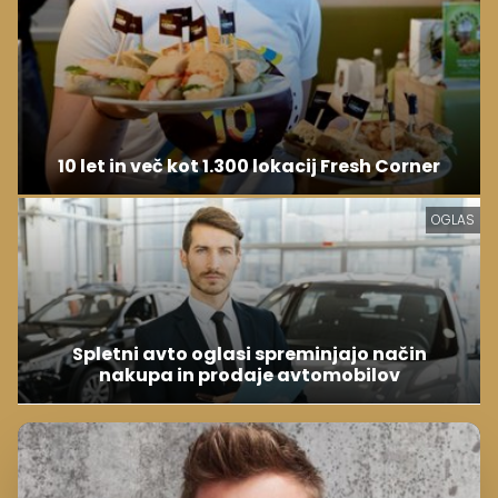
10 let in več kot 1.300 lokacij Fresh Corner
OGLAS
Spletni avto oglasi spreminjajo način
nakupa in prodaje avtomobilov