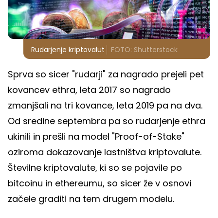
Rudarjenje kriptovalut
FOTO: Shutterstock
Sprva so sicer "rudarji" za nagrado prejeli pet
kovancev ethra, leta 2017 so nagrado
zmanjšali na tri kovance, leta 2019 pa na dva.
Od sredine septembra pa so rudarjenje ethra
ukinili in prešli na model "Proof-of-Stake"
oziroma dokazovanje lastništva kriptovalute.
Številne kriptovalute, ki so se pojavile po
bitcoinu in ethereumu, so sicer že v osnovi
začele graditi na tem drugem modelu.