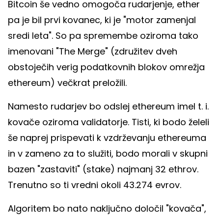
Bitcoin še vedno omogoča rudarjenje, ether
pa je bil prvi kovanec, ki je "motor zamenjal
sredi leta". So pa spremembe oziroma tako
imenovani "The Merge" (združitev dveh
obstoječih verig podatkovnih blokov omrežja
ethereum) večkrat preložili.
Namesto rudarjev bo odslej ethereum imel t. i.
kovače oziroma validatorje. Tisti, ki bodo želeli
še naprej prispevati k vzdrževanju ethereuma
in v zameno za to služiti, bodo morali v skupni
bazen "zastaviti" (stake) najmanj 32 ethrov.
Trenutno so ti vredni okoli 43.274 evrov.
Algoritem bo nato naključno določil "kovača",