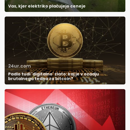
Vas, kjer elektriko plačujejo ceneje
24ur.com
Padlo tudi 'digitalno' zlato: kaj je v ozadju
brutalnega tedna za bitcoin?