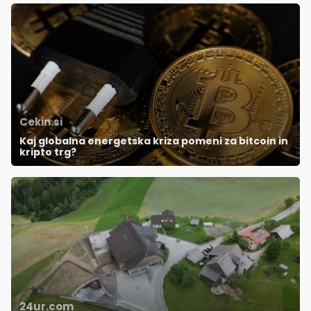
Cekin.si
Kaj globalna energetska kriza pomeni za bitcoin in
kripto trg?
24ur.com