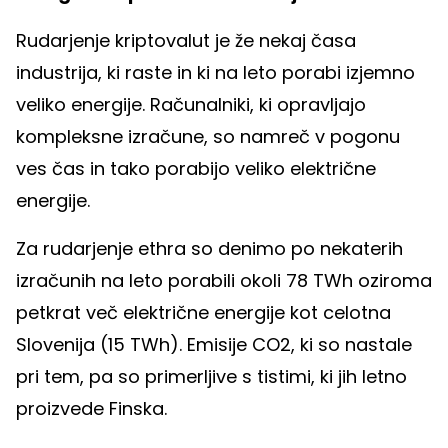
Rudarjenje kriptovalut je že nekaj časa
industrija, ki raste in ki na leto porabi izjemno
veliko energije. Računalniki, ki opravljajo
kompleksne izračune, so namreč v pogonu
ves čas in tako porabijo veliko električne
energije.
Za rudarjenje ethra so denimo po nekaterih
izračunih na leto porabili okoli 78 TWh oziroma
petkrat več električne energije kot celotna
Slovenija (15 TWh). Emisije CO2, ki so nastale
pri tem, pa so primerljive s tistimi, ki jih letno
proizvede Finska.