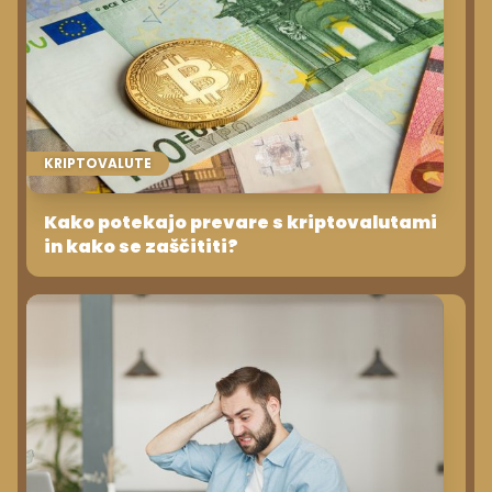
KRIPTOVALUTE
Kako potekajo prevare s kriptovalutami
in kako se zaščititi?