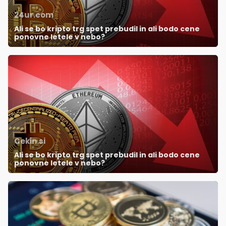
24ur.com
Ali se bo kripto trg spet prebudil in ali bodo cene
ponovne letele v nebo?
Cekin.si
Ali se bo kripto trg spet prebudil in ali bodo cene
ponovne letele v nebo?