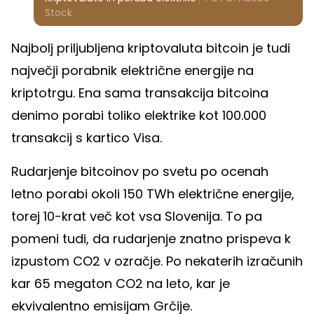
Stock
Najbolj priljubljena kriptovaluta bitcoin je tudi
največji porabnik električne energije na
kriptotrgu. Ena sama transakcija bitcoina
denimo porabi toliko elektrike kot 100.000
transakcij s kartico Visa.
Rudarjenje bitcoinov po svetu po ocenah
letno porabi okoli 150 TWh električne energije,
torej 10-krat več kot vsa Slovenija. To pa
pomeni tudi, da rudarjenje znatno prispeva k
izpustom CO2 v ozračje. Po nekaterih izračunih
kar 65 megaton CO2 na leto, kar je
ekvivalentno emisijam Grčije.