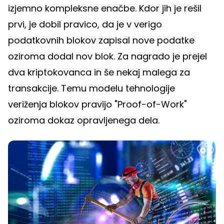
izjemno kompleksne enačbe. Kdor jih je rešil
prvi, je dobil pravico, da je v verigo
podatkovnih blokov zapisal nove podatke
oziroma dodal nov blok. Za nagrado je prejel
dva kriptokovanca in še nekaj malega za
transakcije. Temu modelu tehnologije
veriženja blokov pravijo "Proof-of-Work"
oziroma dokaz opravljenega dela.