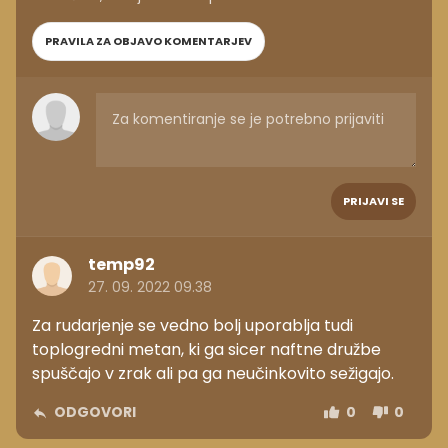
PRAVILA ZA OBJAVO KOMENTARJEV
PRIJAVI SE
temp92
27. 09. 2022 09.38
Za rudarjenje se vedno bolj uporablja tudi
toplogredni metan, ki ga sicer naftne družbe
spuščajo v zrak ali pa ga neučinkovito sežigajo.
ODGOVORI
0
0