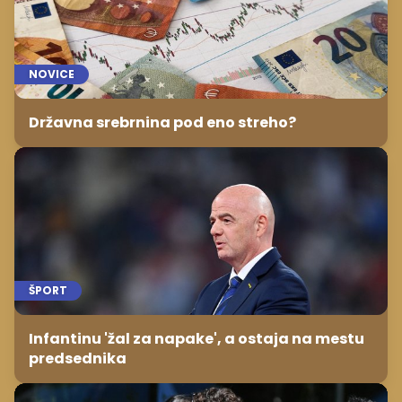
NOVICE
Državna srebrnina pod eno streho?
ŠPORT
Infantinu 'žal za napake', a ostaja na mestu
predsednika