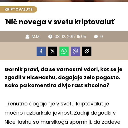
KRIPTOVALUTE
'Nič novega v svetu kriptovalut'
M.M.
08. 12. 2017 15.05
0
Gornik pravi, da se varnostni vdori, kot se je
zgodil v NiceHashu, dogajajo zelo pogosto.
Kako pa komentira divjo rast Bitcoina?
Trenutno dogajanje v svetu kriptovalut je
močno razburkalo javnost. Zadnji dogodki v
NiceHashu so marsikoga spomnili, da zadeve