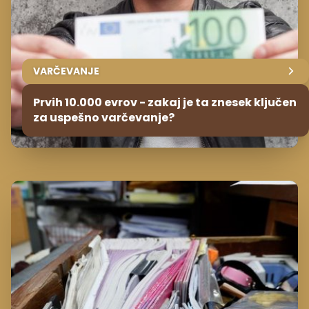
VARČEVANJE
Prvih 10.000 evrov - zakaj je ta znesek ključen
za uspešno varčevanje?