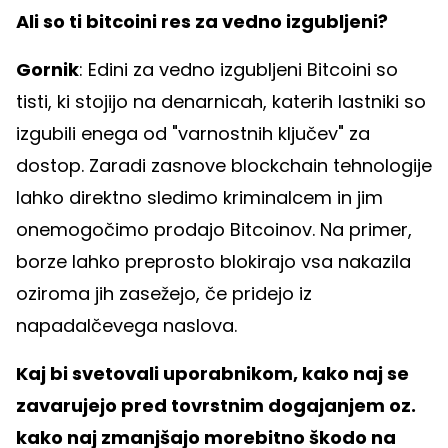
Ali so ti bitcoini res za vedno izgubljeni?
Gornik
: Edini za vedno izgubljeni Bitcoini so
tisti, ki stojijo na denarnicah, katerih lastniki so
izgubili enega od "varnostnih ključev" za
dostop. Zaradi zasnove blockchain tehnologije
lahko direktno sledimo kriminalcem in jim
onemogočimo prodajo Bitcoinov. Na primer,
borze lahko preprosto blokirajo vsa nakazila
oziroma jih zasežejo, če pridejo iz
napadalčevega naslova.
Kaj bi svetovali uporabnikom, kako naj se
zavarujejo pred tovrstnim dogajanjem oz.
kako naj zmanjšajo morebitno škodo na