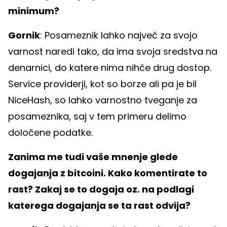
minimum?
Gornik
: Posameznik lahko največ za svojo
varnost naredi tako, da ima svoja sredstva na
denarnici, do katere nima nihče drug dostop.
Service providerji, kot so borze ali pa je bil
NiceHash, so lahko varnostno tveganje za
posameznika, saj v tem primeru delimo
določene podatke.
Zanima me tudi vaše mnenje glede
dogajanja z bitcoini. Kako komentirate to
rast? Zakaj se to dogaja oz. na podlagi
katerega dogajanja se ta rast odvija?