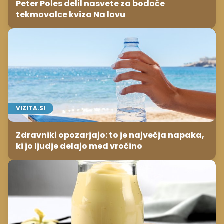
Peter Poles delil nasvete za bodoče
tekmovalce kviza Na lovu
VIZITA.SI
Zdravniki opozarjajo: to je največja napaka,
ki jo ljudje delajo med vročino