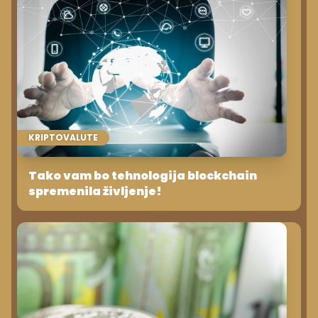
KRIPTOVALUTE
Tako vam bo tehnologija blockchain
spremenila življenje!