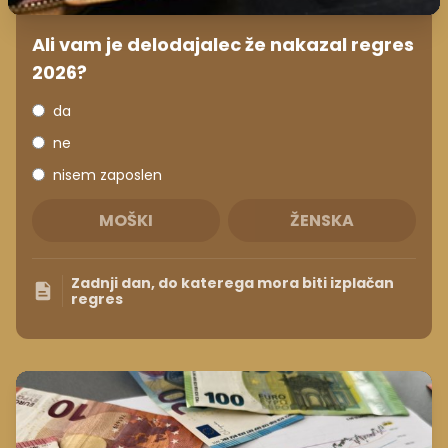
Ali vam je delodajalec že nakazal regres
2026?
da
ne
nisem zaposlen
MOŠKI
ŽENSKA
Zadnji dan, do katerega mora biti izplačan
regres