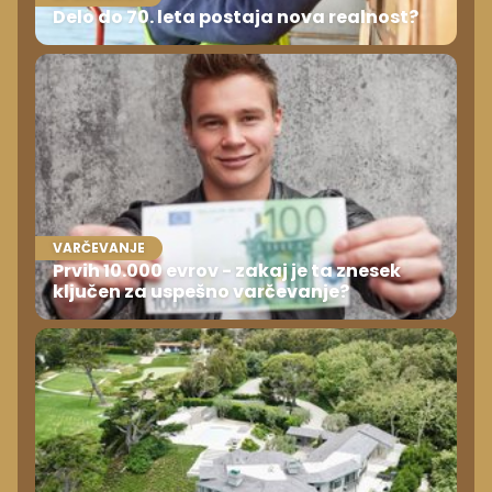
Delo do 70. leta postaja nova realnost?
VARČEVANJE
Prvih 10.000 evrov - zakaj je ta znesek
ključen za uspešno varčevanje?