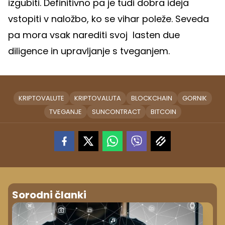
izgubiti. Definitivno pa je tudi dobra ideja
vstopiti v naložbo, ko se vihar poleže. Seveda
pa mora vsak narediti svoj lasten due
diligence in upravljanje s tveganjem.
KRIPTOVALUTE
KRIPTOVALUTA
BLOCKCHAIN
GORNIK
TVEGANJE
SUNCONTRACT
BITCOIN
Sorodni članki