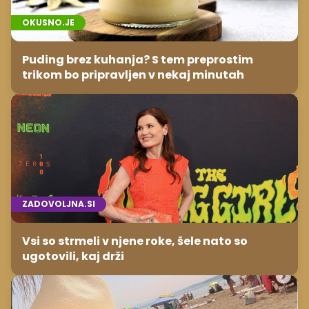
OKUSNO.JE
Puding brez kuhanja? S tem preprostim
trikom bo pripravljen v nekaj minutah
ZADOVOLJNA.SI
Vsi so strmeli v njene roke, šele nato so
ugotovili, kaj drži