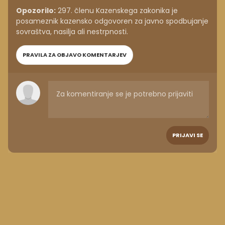
Opozorilo:
297. členu Kazenskega zakonika je
posameznik kazensko odgovoren za javno spodbujanje
sovraštva, nasilja ali nestrpnosti.
PRAVILA ZA OBJAVO KOMENTARJEV
PRIJAVI SE