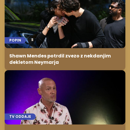
POPIN
Shawn Mendes potrdil zvezo z nekdanjim
dekletom Neymarja
TV ODDAJE