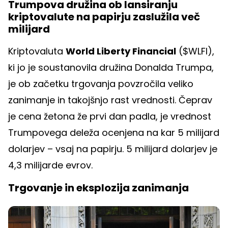
Trumpova družina ob lansiranju
kriptovalute na papirju zaslužila več
milijard
Kriptovaluta
World Liberty Financial
($WLFI),
ki jo je soustanovila družina Donalda Trumpa,
je ob začetku trgovanja povzročila veliko
zanimanje in takojšnjo rast vrednosti. Čeprav
je cena žetona že prvi dan padla, je vrednost
Trumpovega deleža ocenjena na kar 5 milijard
dolarjev – vsaj na papirju. 5 milijard dolarjev je
4,3 milijarde evrov.
Trgovanje in eksplozija zanimanja