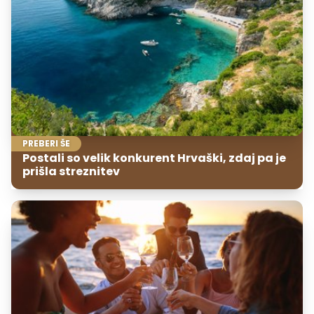
PREBERI ŠE
Postali so velik konkurent Hrvaški, zdaj pa je
prišla streznitev