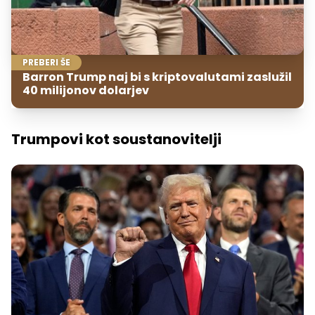
PREBERI ŠE
Barron Trump naj bi s kriptovalutami zaslužil
40 milijonov dolarjev
Trumpovi kot soustanovitelji