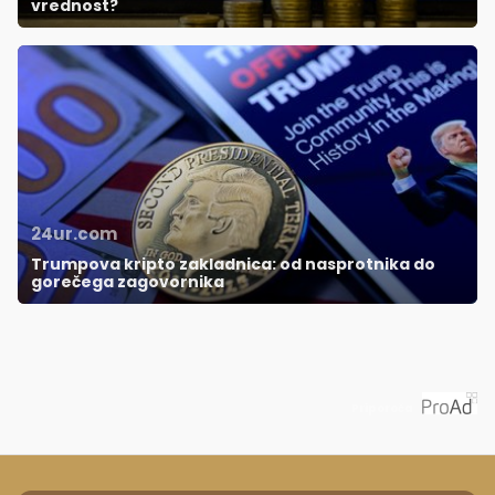
vrednost?
24ur.com
Trumpova kripto zakladnica: od nasprotnika do
gorečega zagovornika
Priporoča