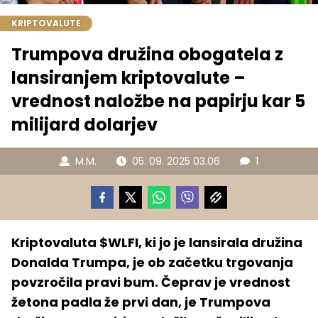
KRIPTOVALUTE
Trumpova družina obogatela z
lansiranjem kriptovalute –
vrednost naložbe na papirju kar 5
milijard dolarjev
M.M.
05. 09. 2025 03.06
1
Kriptovaluta $WLFI, ki jo je lansirala družina
Donalda Trumpa, je ob začetku trgovanja
povzročila pravi bum. Čeprav je vrednost
žetona padla že prvi dan, je Trumpova