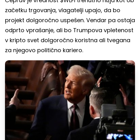
Čeprav je vrednost $WLFI trenutno nižja kot ob
začetku trgovanja, vlagatelji upajo, da bo
projekt dolgoročno uspešen. Vendar pa ostaja
odprto vprašanje, ali bo Trumpova vpletenost
v kripto svet dolgoročno koristna ali tvegana
za njegovo politično kariero.