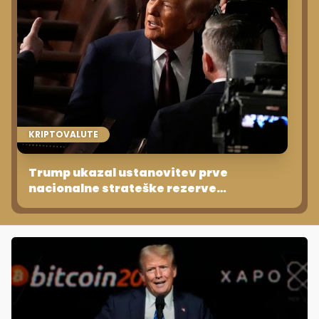
KRIPTOVALUTE
Trump ukazal ustanovitev prve
nacionalne strateške rezerve
kriptovalut