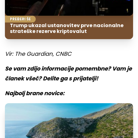
PREBERI ŠE
Trump ukazal ustanovitev prve nacionalne
strateške rezerve kriptovalut
Vir: The Guardian, CNBC
Se vam zdijo informacije pomembne? Vam je
članek všeč? Delite ga s prijatelji!
Najbolj brane novice: