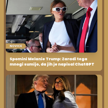
NOVICE
Spomini Melanie Trump: Zaradi tega
mnogi sumijo, da jih je napisal ChatGPT