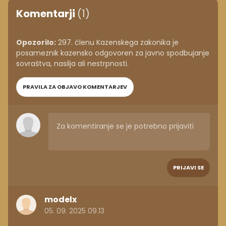
Komentarji
(1)
Opozorilo:
297. členu Kazenskega zakonika je
posameznik kazensko odgovoren za javno spodbujanje
sovraštva, nasilja ali nestrpnosti.
PRAVILA ZA OBJAVO KOMENTARJEV
PRIJAVI SE
modelx
05. 09. 2025 09.13