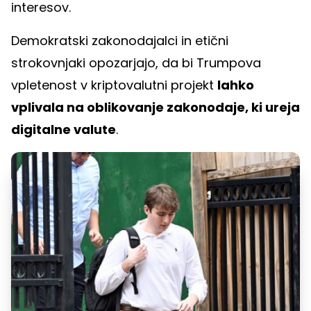
interesov.
Demokratski zakonodajalci in etični
strokovnjaki opozarjajo, da bi Trumpova
vpletenost v kriptovalutni projekt
lahko
vplivala na oblikovanje zakonodaje, ki ureja
digitalne valute
.