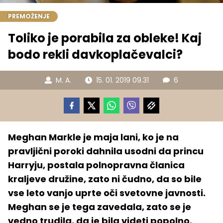
PREMOŽENJE
Toliko je porabila za obleke! Kaj
bodo rekli davkoplačevalci?
M. A.
15. 01. 2019 09.31
6
Meghan Markle je maja lani, ko je na
pravljični poroki dahnila usodni da princu
Harryju, postala polnopravna članica
kraljeve družine, zato ni čudno, da so bile
vse leto vanjo uprte oči svetovne javnosti.
Meghan se je tega zavedala, zato se je
vedno trudila, da je bila videti popolno.