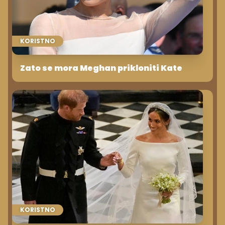
KORISTNO
Zato se mora Meghan prikloniti Kate
KORISTNO