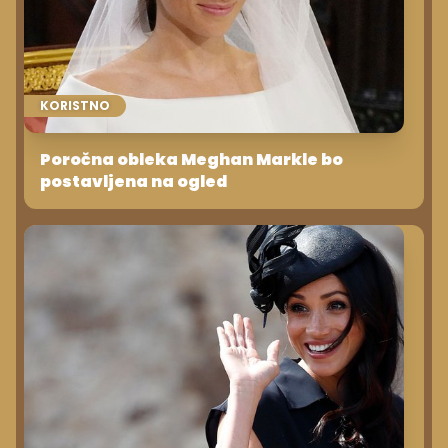
KORISTNO
Poročna obleka Meghan Markle bo
postavljena na ogled