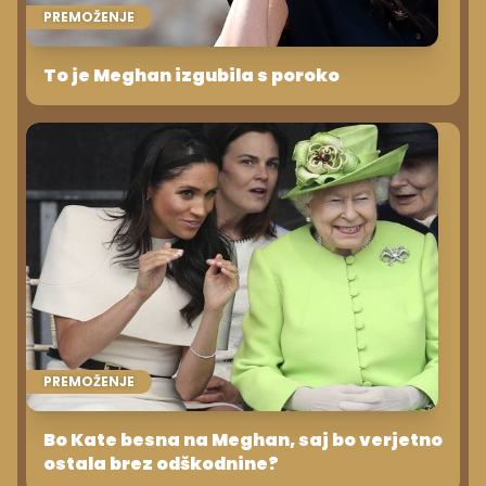
PREMOŽENJE
To je Meghan izgubila s poroko
PREMOŽENJE
Bo Kate besna na Meghan, saj bo verjetno
ostala brez odškodnine?