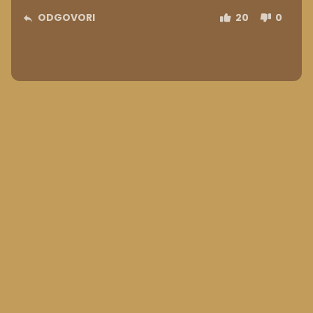
ODGOVORI
20
0