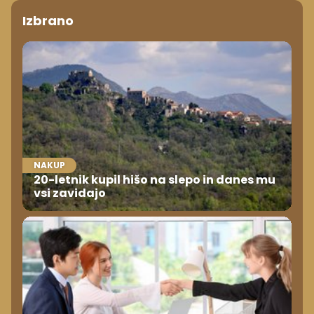
Izbrano
NAKUP
20-letnik kupil hišo na slepo in danes mu
vsi zavidajo