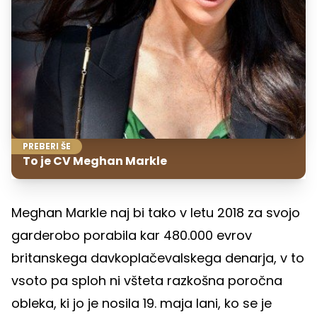
PREBERI ŠE
To je CV Meghan Markle
Meghan Markle naj bi tako v letu 2018 za svojo
garderobo porabila kar 480.000 evrov
britanskega davkoplačevalskega denarja, v to
vsoto pa sploh ni všteta razkošna poročna
obleka, ki jo je nosila 19. maja lani, ko se je