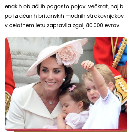
enakih oblačilih pogosto pojavi večkrat, naj bi
po izračunih britanskih modnih strokovnjakov
v celotnem letu zapravila zgolj 80.000 evrov.