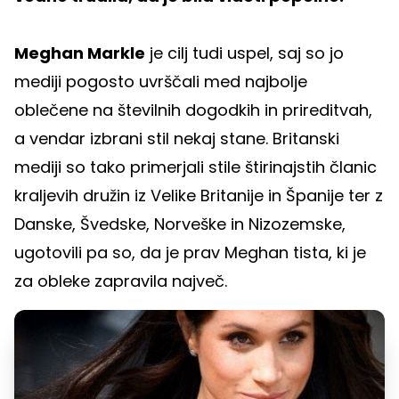
Meghan Markle
je cilj tudi uspel, saj so jo
mediji pogosto uvrščali med najbolje
oblečene na številnih dogodkih in prireditvah,
a vendar izbrani stil nekaj stane. Britanski
mediji so tako primerjali stile štirinajstih članic
kraljevih družin iz Velike Britanije in Španije ter z
Danske, Švedske, Norveške in Nizozemske,
ugotovili pa so, da je prav Meghan tista, ki je
za obleke zapravila največ.