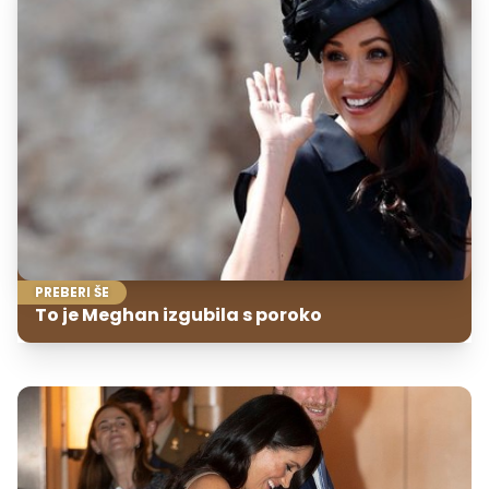
PREBERI ŠE
To je Meghan izgubila s poroko