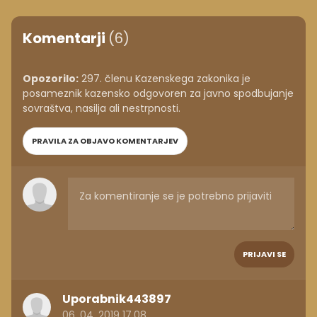
Komentarji
(6)
Opozorilo:
297. členu Kazenskega zakonika je
posameznik kazensko odgovoren za javno spodbujanje
sovraštva, nasilja ali nestrpnosti.
PRAVILA ZA OBJAVO KOMENTARJEV
PRIJAVI SE
Uporabnik443897
06. 04. 2019 17.08