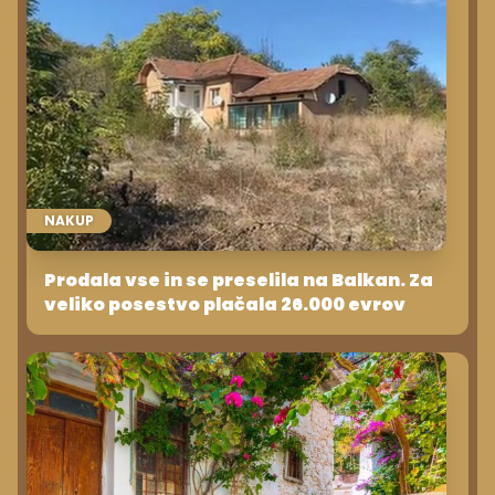
NAKUP
Prodala vse in se preselila na Balkan. Za
veliko posestvo plačala 26.000 evrov