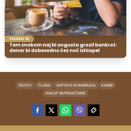
PREBERI ŠE
Tem znakom naj bi avgusta grozil bankrot:
denar bi dobesedno čez noč izhlapel
SELITEV
TUJINA
ANTIGVA IN BARBUDA
KARIBI
NAKUP NEPREMIČNINE