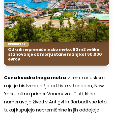
PREBERI ŠE
Odkrili nepremičninsko meko: 60 m2 veliko
stanovanje ob morju stane manj kot 50.000
evrov
Cena kvadratnega metra
v tem karibskem
raju je bistveno nižja od tiste v Londonu, New
Yorku ali na primer Vancouvru. Tisti, ki ne
nameravajo živeti v Antigvi in Barbudi vse leto,
tukaj kupujejo nepremičnine in jih oddajajo