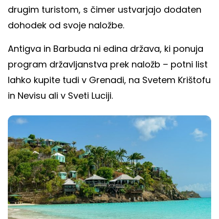
drugim turistom, s čimer ustvarjajo dodaten
dohodek od svoje naložbe.
Antigva in Barbuda ni edina država, ki ponuja
program državljanstva prek naložb – potni list
lahko kupite tudi v Grenadi, na Svetem Krištofu
in Nevisu ali v Sveti Luciji.