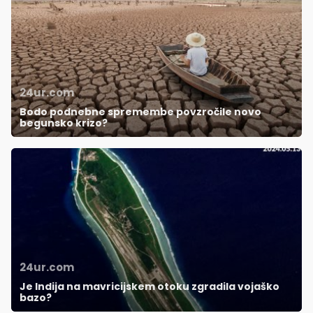
24ur.com
Bodo podnebne spremembe povzročile novo
begunsko krizo?
24ur.com
Je Indija na mavricijskem otoku zgradila vojaško
bazo?