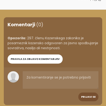
Komentarji
(0)
Opozorilo:
297. členu Kazenskega zakonika je
posameznik kazensko odgovoren za javno spodbujanje
sovraštva, nasilja ali nestrpnosti.
PRAVILA ZA OBJAVO KOMENTARJEV
PRIJAVI SE