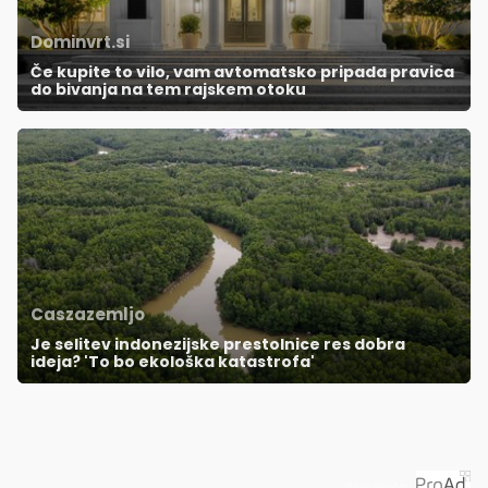
Dominvrt.si
Če kupite to vilo, vam avtomatsko pripada pravica
do bivanja na tem rajskem otoku
Caszazemljo
Je selitev indonezijske prestolnice res dobra
ideja? 'To bo ekološka katastrofa'
Priporoča