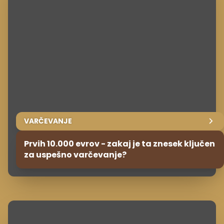
VARČEVANJE
Prvih 10.000 evrov - zakaj je ta znesek ključen
za uspešno varčevanje?