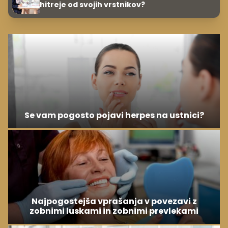
hitreje od svojih vrstnikov?
Se vam pogosto pojavi herpes na ustnici?
Najpogostejša vprašanja v povezavi z
zobnimi luskami in zobnimi prevlekami