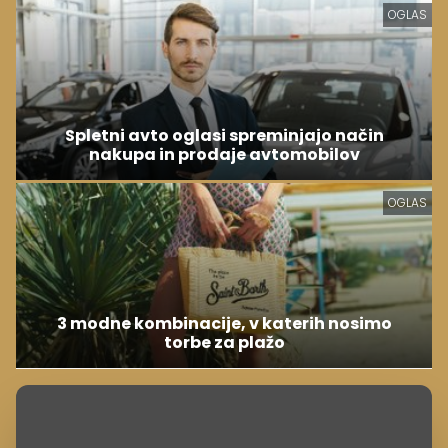
OGLAS
Spletni avto oglasi spreminjajo način
nakupa in prodaje avtomobilov
OGLAS
3 modne kombinacije, v katerih nosimo
torbe za plažo