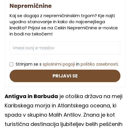
Nepremičnine
Kaj se dogaja z nepremičninskim trgom? Kje najti
ugodno stanovanje in kako do najcenejšega
kredita? Prijavi se na Cekin Nepremičnine e-novice
in bodi na tekočem!
Strinjam se s
splošnimi pogoji
in
politiko zasebnosti
.
PRIJAVI SE
Antigva in Barbuda
je otoška država na meji
Karibskega morja in Atlantskega oceana, ki
spada v skupino Malih Antilov. Znana je kot
turistična destinacija ljubiteljev belih peščenih