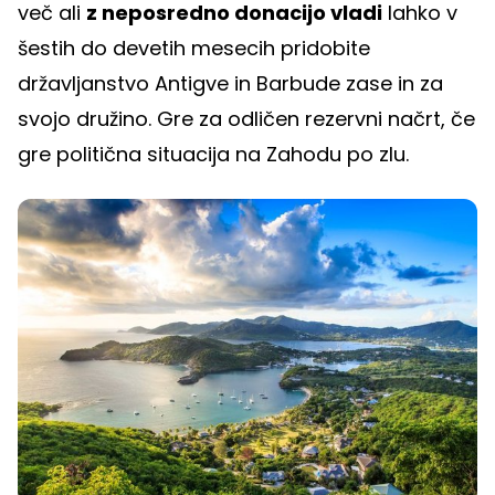
več ali
z neposredno donacijo vladi
lahko v
šestih do devetih mesecih pridobite
državljanstvo Antigve in Barbude zase in za
svojo družino. Gre za odličen rezervni načrt, če
gre politična situacija na Zahodu po zlu.