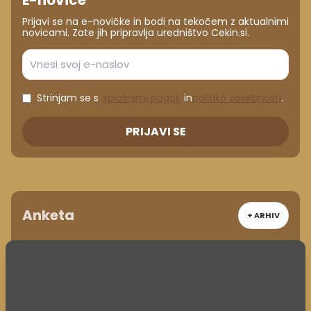
Prijavi se na e-novičke in bodi na tekočem z aktualnimi
novicami. Zate jih pripravlja uredništvo Cekin.si.
Strinjam se s
splošnimi pogoji
in
politiko zasebnosti
.
PRIJAVI SE
Anketa
+ ARHIV