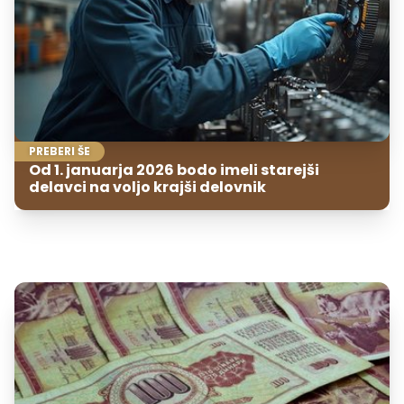
PREBERI ŠE
Od 1. januarja 2026 bodo imeli starejši
delavci na voljo krajši delovnik