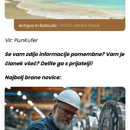
Antigva in Barbuda
FOTO: Adobe Stock
Vir: PunKufer
Se vam zdijo informacije pomembne? Vam je
članek všeč? Delite ga s prijatelji!
Najbolj brane novice: