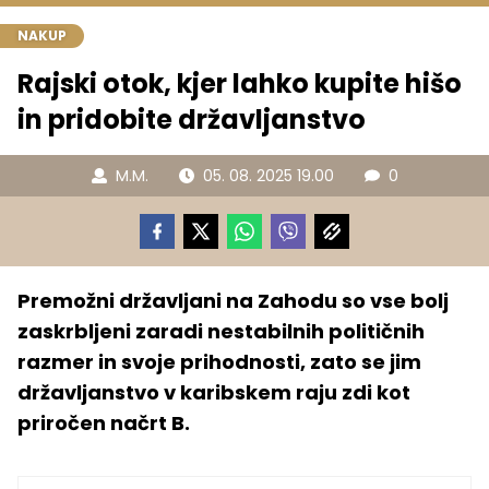
NAKUP
Rajski otok, kjer lahko kupite hišo
in pridobite državljanstvo
M.M.
05. 08. 2025 19.00
0
Premožni državljani na Zahodu so vse bolj
zaskrbljeni zaradi nestabilnih političnih
razmer in svoje prihodnosti, zato se jim
državljanstvo v karibskem raju zdi kot
priročen načrt B.