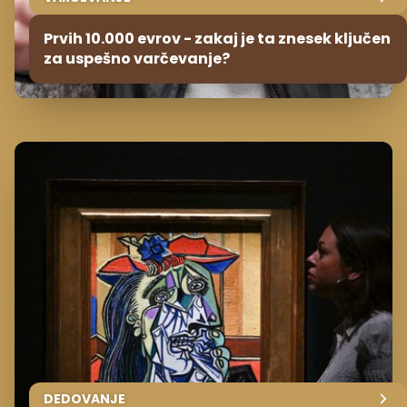
Prvih 10.000 evrov - zakaj je ta znesek ključen
za uspešno varčevanje?
DEDOVANJE