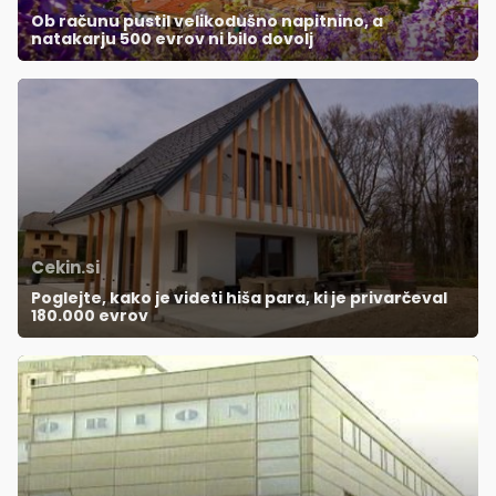
Ob računu pustil velikodušno napitnino, a
natakarju 500 evrov ni bilo dovolj
Cekin.si
Poglejte, kako je videti hiša para, ki je privarčeval
180.000 evrov