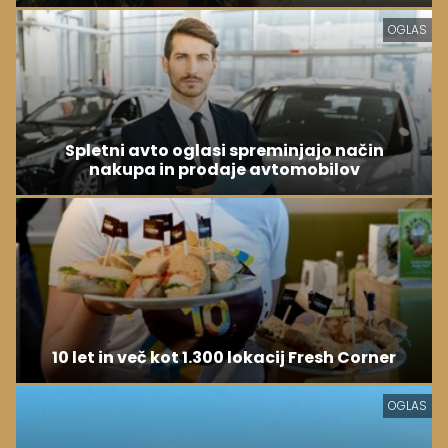
OGLAS
Spletni avto oglasi spreminjajo način
nakupa in prodaje avtomobilov
10 let in več kot 1.300 lokacij Fresh Corner
OGLAS