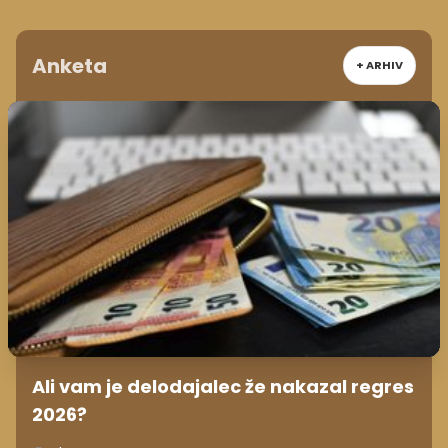
Anketa
+ ARHIV
Ali vam je delodajalec že nakazal regres
2026?