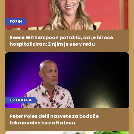
POPIN
Reese Witherspoon potrdila, da je bil oče
hospitaliziran: Z njim je vse v redu
TV ODDAJE
Peter Poles delil nasvete za bodoče
tekmovalce kviza Na lovu