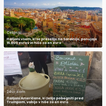
Cekin.si
Italijani vsem, ki se preselijo na Sardinijo, ponujajo
15.000 evrov in hišo za en evro
24ur.com
Italijani Američane, ki želijo pobegniti pred
Trumpom, vabijo v hiše za en evro