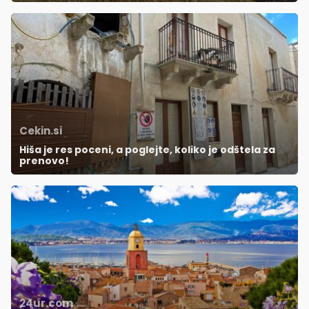
Cekin.si
Hiša je res poceni, a poglejte, koliko je odštela za
prenovo!
24ur.com