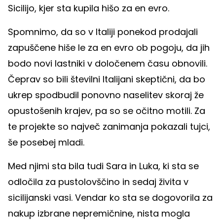
Sicilijo, kjer sta kupila hišo za en evro.
Spomnimo, da so v Italiji ponekod prodajali
zapuščene hiše le za en evro ob pogoju, da jih
bodo novi lastniki v določenem času obnovili.
Čeprav so bili številni Italijani skeptični, da bo
ukrep spodbudil ponovno naselitev skoraj že
opustošenih krajev, pa so se očitno motili. Za
te projekte so največ zanimanja pokazali tujci,
še posebej mladi.
Med njimi sta bila tudi Sara in Luka, ki sta se
odločila za pustolovščino in sedaj živita v
sicilijanski vasi. Vendar ko sta se dogovorila za
nakup izbrane nepremičnine, nista mogla