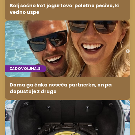
Bolj sočno kot jogurtovo: poletno pecivo, ki
vedno uspe
ZADOVOLJNA.SI
Doma ga čaka noseča partnerka, on pa
dopustuje z drugo