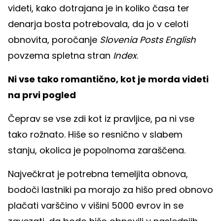
videti, kako dotrajana je in koliko časa ter
denarja bosta potrebovala, da jo v celoti
obnovita, poročanje
Slovenia Posts English
povzema spletna stran
Index
.
Ni vse tako romantično, kot je morda videti
na prvi pogled
Čeprav se vse zdi kot iz pravljice, pa ni vse
tako rožnato. Hiše so resnično v slabem
stanju, okolica je popolnoma zaraščena.
Največkrat je potrebna temeljita obnova,
bodoči lastniki pa morajo za hišo pred obnovo
plačati varščino v višini 5000 evrov in se