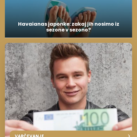
Havaianas japonke: zakaj jih nosimo iz
sezone v sezono?
VARČEVANJE