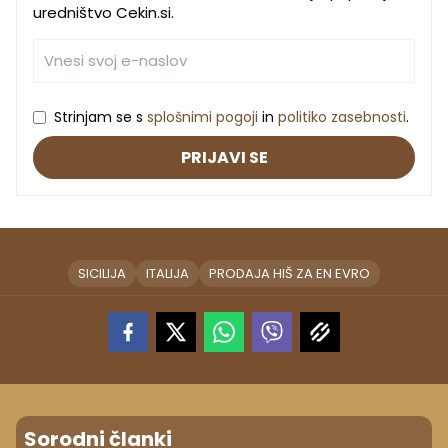
uredništvo Cekin.si.
Strinjam se s
splošnimi pogoji
in
politiko zasebnosti
.
PRIJAVI SE
SICILIJA
ITALIJA
PRODAJA HIŠ ZA EN EVRO
Sorodni članki