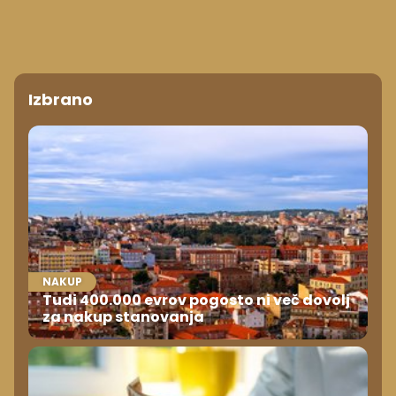
Izbrano
NAKUP
Tudi 400.000 evrov pogosto ni več dovolj
za nakup stanovanja