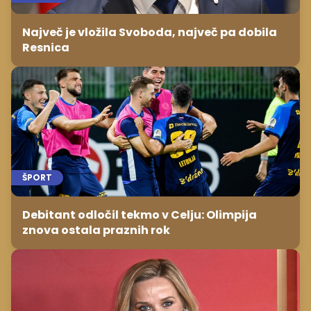
Največ je vložila Svoboda, največ pa dobila
Resnica
ŠPORT
Debitant odločil tekmo v Celju: Olimpija
znova ostala praznih rok