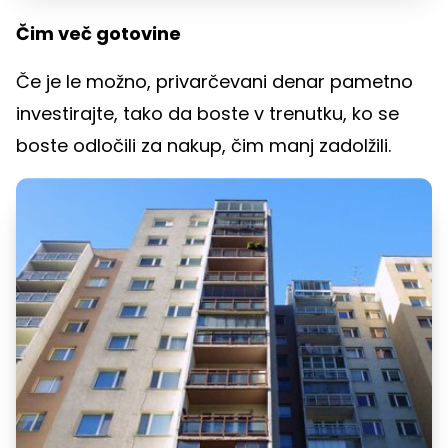
Čim več gotovine
Če je le možno, privarčevani denar pametno
investirajte, tako da boste v trenutku, ko se
boste odločili za nakup, čim manj zadolžili.