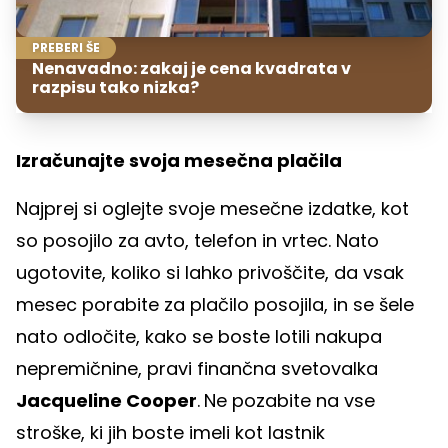
PREBERI ŠE
Nenavadno: zakaj je cena kvadrata v
razpisu tako nizka?
Izračunajte svoja mesečna plačila
Najprej si oglejte svoje mesečne izdatke, kot
so posojilo za avto, telefon in vrtec. Nato
ugotovite, koliko si lahko privoščite, da vsak
mesec porabite za plačilo posojila, in se šele
nato odločite, kako se boste lotili nakupa
nepremičnine, pravi finančna svetovalka
Jacqueline Cooper
.
Ne pozabite na vse
stroške, ki jih boste imeli kot lastnik