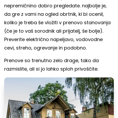
nepremičnino dobro pregledate. najbolje je,
da gre z vami na ogled obrtnik, ki bi ocenil,
koliko je treba še vložiti v prenovo stanovanja
(če je to vaš sorodnik ali prijatelj, še bolje).
Preverite električno napeljavo, vodovodne
cevi, streho, ogrevanje in podobno.
Prenove so trenutno zelo drage, tako da
razmislite, ali si jo lahko sploh privoščite.