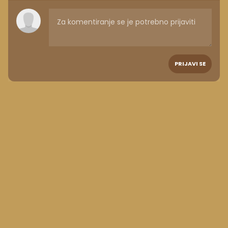
PRIJAVI SE