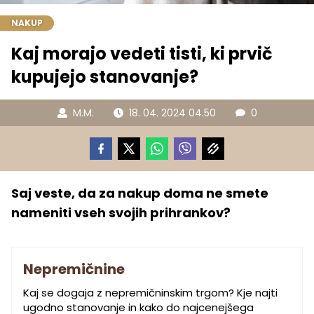
NAKUP
Kaj morajo vedeti tisti, ki prvič
kupujejo stanovanje?
M.M.
18. 04. 2024 04.50
0
Saj veste, da za nakup doma ne smete
nameniti vseh svojih prihrankov?
Nepremičnine
Kaj se dogaja z nepremičninskim trgom? Kje najti
ugodno stanovanje in kako do najcenejšega