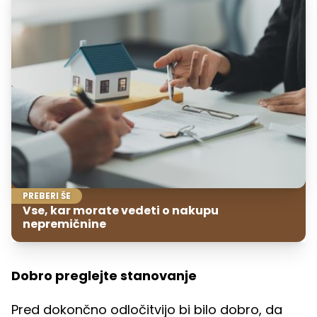
PREBERI ŠE
Vse, kar morate vedeti o nakupu
nepremičnine
Dobro preglejte stanovanje
Pred dokončno odločitvijo bi bilo dobro, da