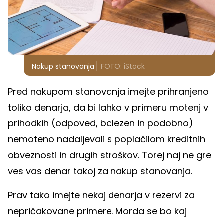
Nakup stanovanja
FOTO: iStock
Pred nakupom stanovanja imejte prihranjeno
toliko denarja, da bi lahko v primeru motenj v
prihodkih (odpoved, bolezen in podobno)
nemoteno nadaljevali s poplačilom kreditnih
obveznosti in drugih stroškov. Torej naj ne gre
ves vas denar takoj za nakup stanovanja.
Prav tako imejte nekaj denarja v rezervi za
nepričakovane primere. Morda se bo kaj