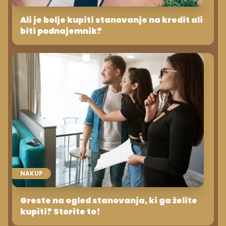
Ali je bolje kupiti stanovanje na kredit ali
biti podnajemnik?
NAKUP
Greste na ogled stanovanja, ki ga želite
kupiti? Storite to!