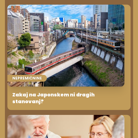
NEPREMIČNINE
Zakaj na Japonskem ni dragih
stanovanj?