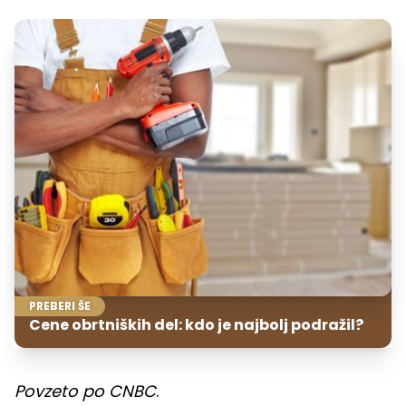
PREBERI ŠE
Cene obrtniških del: kdo je najbolj podražil?
Povzeto po CNBC
.