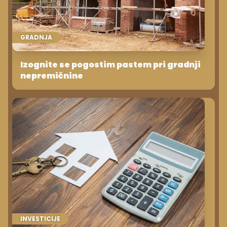
GRADNJA
Izognite se pogostim pastem pri gradnji
nepremičnine
INVESTICIJE