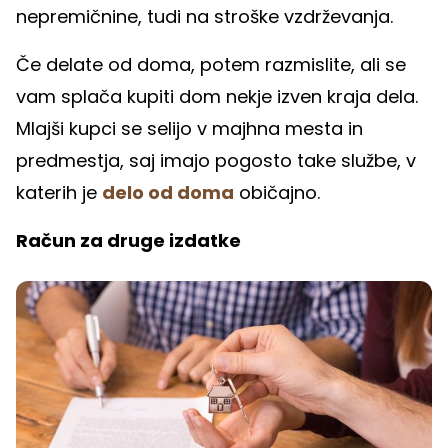
nepremičnine, tudi na stroške vzdrževanja.
Če delate od doma, potem razmislite, ali se
vam splača kupiti dom nekje izven kraja dela.
Mlajši kupci se selijo v majhna mesta in
predmestja, saj imajo pogosto take službe, v
katerih je
delo od doma
običajno.
Račun za druge izdatke