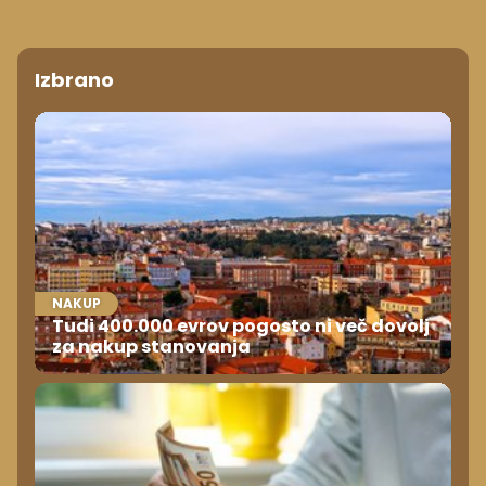
Izbrano
NAKUP
Tudi 400.000 evrov pogosto ni več dovolj
za nakup stanovanja