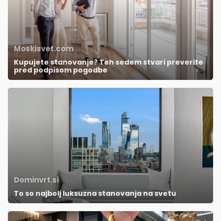
Moskisvet.com
Kupujete stanovanje? Teh sedem stvari preverite
pred podpisom pogodbe
Dominvrt.si
To so najbolj luksuzna stanovanja na svetu