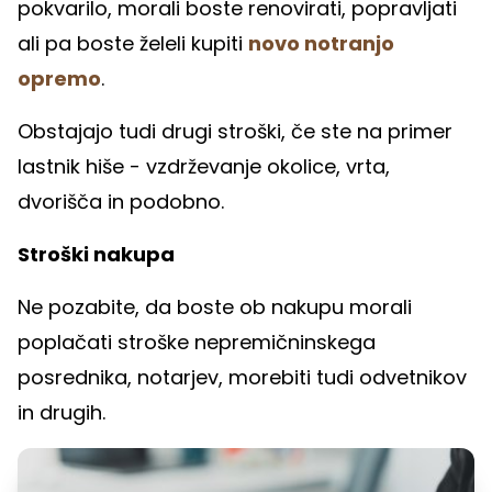
pokvarilo, morali boste renovirati, popravljati
ali pa boste želeli kupiti
novo notranjo
opremo
.
Obstajajo tudi drugi stroški, če ste na primer
lastnik hiše - vzdrževanje okolice, vrta,
dvorišča in podobno.
Stroški nakupa
Ne pozabite, da boste ob nakupu morali
poplačati stroške nepremičninskega
posrednika, notarjev, morebiti tudi odvetnikov
in drugih.