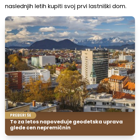
naslednjih letih kupiti svoj prvi lastniški dom.
PREBERI ŠE
To za letos napoveduje geodetska uprava
glede cen nepremičnin