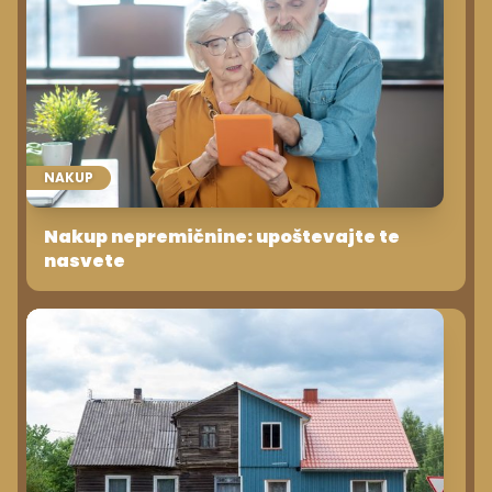
NAKUP
Nakup nepremičnine: upoštevajte te
nasvete