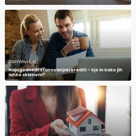
Dominvrt.si
Najugodnejši stanovanjski krediti – kje in kako jih
lahko sklenem?