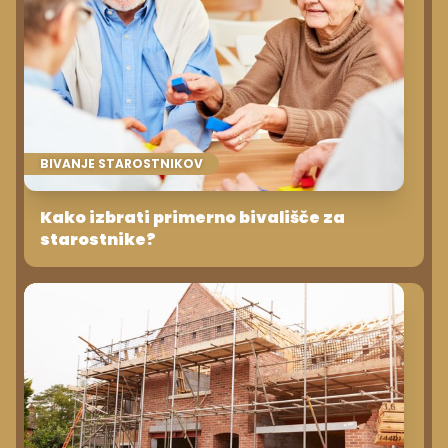
BIVANJE STAROSTNIKOV
Kako izbrati primerno bivališče za
starostnike?