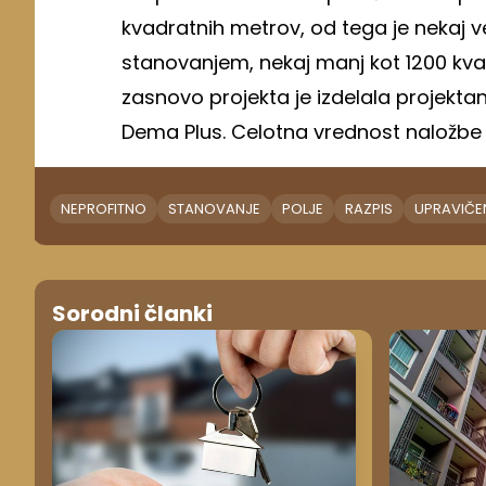
kvadratnih metrov, od tega je nekaj 
stanovanjem, nekaj manj kot 1200 kv
zasnovo projekta je izdelala projektan
Dema Plus. Celotna vrednost naložbe z
NEPROFITNO
STANOVANJE
POLJE
RAZPIS
UPRAVIČE
Sorodni članki