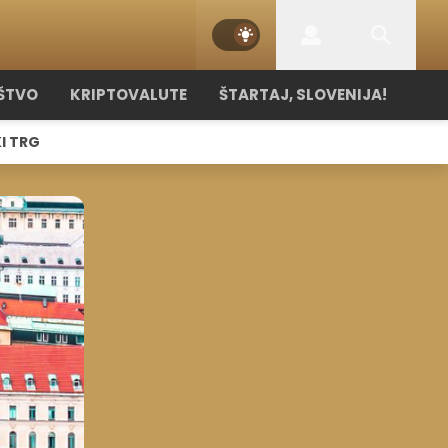
ŠTVO
KRIPTOVALUTE
ŠTARTAJ, SLOVENIJA!
I TRG