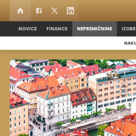
NOVICE
FINANCE
NEPREMIČNINE
IZOB
NAK