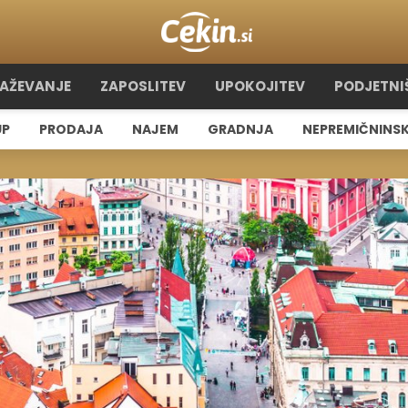
RAŽEVANJE
ZAPOSLITEV
UPOKOJITEV
PODJETNI
UP
PRODAJA
NAJEM
GRADNJA
NEPREMIČNINSK