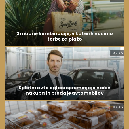
3 modne kombinacije, v katerih nosimo
torbe za plažo
OGLAS
Spletni avto oglasi spreminjajo način
nakupa in prodaje avtomobilov
OGLAS