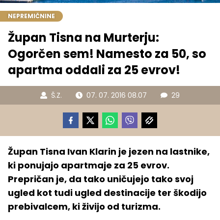
NEPREMIČNINE
Župan Tisna na Murterju:
Ogorčen sem! Namesto za 50, so
apartma oddali za 25 evrov!
Š.Z.
07. 07. 2016 08.07
29
Župan Tisna Ivan Klarin je jezen na lastnike,
ki ponujajo apartmaje za 25 evrov.
Prepričan je, da tako uničujejo tako svoj
ugled kot tudi ugled destinacije ter škodijo
prebivalcem, ki živijo od turizma.