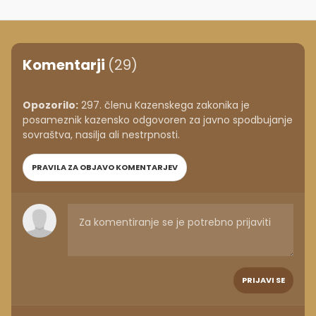
Komentarji
(29)
Opozorilo:
297. členu Kazenskega zakonika je
posameznik kazensko odgovoren za javno spodbujanje
sovraštva, nasilja ali nestrpnosti.
PRAVILA ZA OBJAVO KOMENTARJEV
PRIJAVI SE