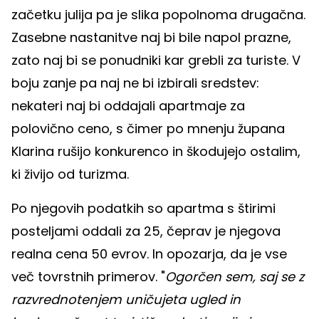
začetku julija pa je slika popolnoma drugačna.
Zasebne nastanitve naj bi bile napol prazne,
zato naj bi se ponudniki kar grebli za turiste. V
boju zanje pa naj ne bi izbirali sredstev:
nekateri naj bi oddajali apartmaje za
polovično ceno, s čimer po mnenju župana
Klarina rušijo konkurenco in škodujejo ostalim,
ki živijo od turizma.
Po njegovih podatkih so apartma s štirimi
posteljami oddali za 25, čeprav je njegova
realna cena 50 evrov. In opozarja, da je vse
več tovrstnih primerov. "
Ogorčen sem, saj se z
razvrednotenjem uničujeta ugled in