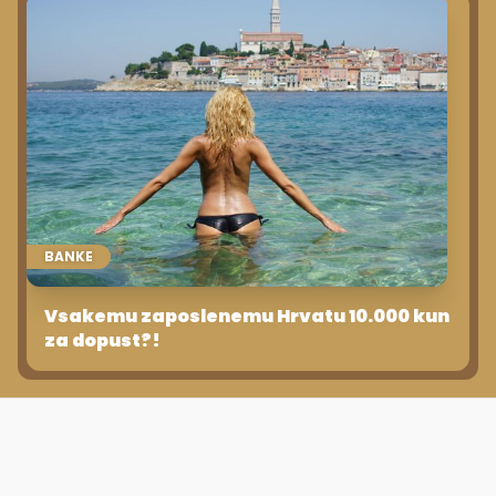
BANKE
Vsakemu zaposlenemu Hrvatu 10.000 kun
za dopust?!