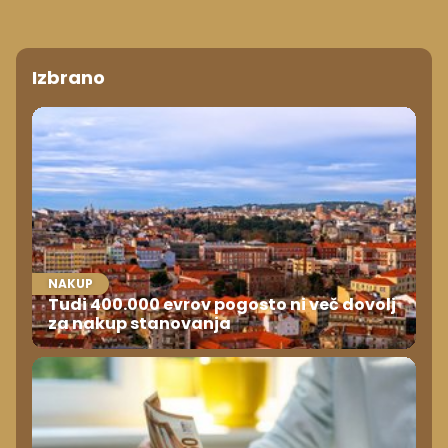
Izbrano
NAKUP
Tudi 400.000 evrov pogosto ni več dovolj
za nakup stanovanja