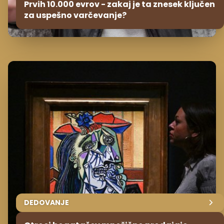
Prvih 10.000 evrov - zakaj je ta znesek ključen
za uspešno varčevanje?
DEDOVANJE