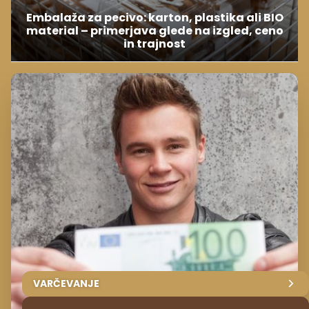
Embalaža za pecivo: karton, plastika ali BIO
material – primerjava glede na izgled, ceno
in trajnost
VARČEVANJE