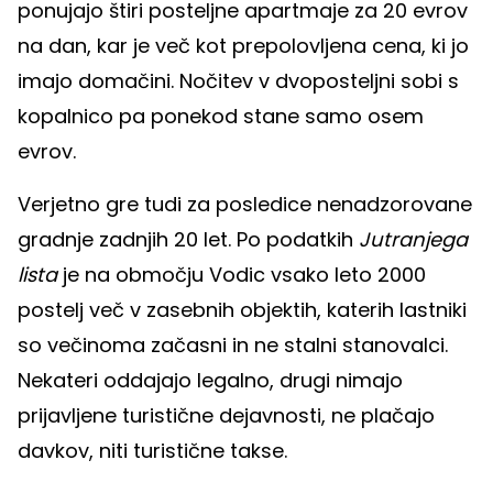
ponujajo štiri posteljne apartmaje za 20 evrov
na dan, kar je več kot prepolovljena cena, ki jo
imajo domačini. Nočitev v dvoposteljni sobi s
kopalnico pa ponekod stane samo osem
evrov.
Verjetno gre tudi za posledice nenadzorovane
gradnje zadnjih 20 let. Po podatkih
Jutranjega
lista
je na območju Vodic vsako leto 2000
postelj več v zasebnih objektih, katerih lastniki
so večinoma začasni in ne stalni stanovalci.
Nekateri oddajajo legalno, drugi nimajo
prijavljene turistične dejavnosti, ne plačajo
davkov, niti turistične takse.