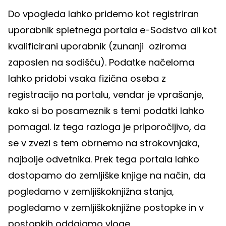
Do vpogleda lahko pridemo kot registriran
uporabnik spletnega portala e-Sodstvo ali kot
kvalificirani uporabnik (zunanji oziroma
zaposlen na sodišču). Podatke načeloma
lahko pridobi vsaka fizična oseba z
registracijo na portalu, vendar je vprašanje,
kako si bo posameznik s temi podatki lahko
pomagal. Iz tega razloga je priporočljivo, da
se v zvezi s tem obrnemo na strokovnjaka,
najbolje odvetnika. Prek tega portala lahko
dostopamo do zemljiške knjige na način, da
pogledamo v zemljiškoknjižna stanja,
pogledamo v zemljiškoknjižne postopke in v
postopkih oddajamo vloge.