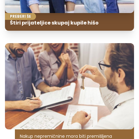
PREBERI ŠE
Štiri prijateljice skupaj kupile hišo
Nakup nepremičnine mora biti premišljena