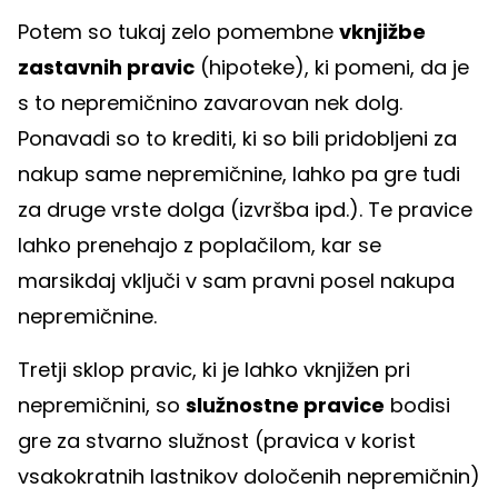
Potem so tukaj zelo pomembne
vknjižbe
zastavnih pravic
(hipoteke), ki pomeni, da je
s to nepremičnino zavarovan nek dolg.
Ponavadi so to krediti, ki so bili pridobljeni za
nakup same nepremičnine, lahko pa gre tudi
za druge vrste dolga (izvršba ipd.). Te pravice
lahko prenehajo z poplačilom, kar se
marsikdaj vključi v sam pravni posel nakupa
nepremičnine.
Tretji sklop pravic, ki je lahko vknjižen pri
nepremičnini, so
služnostne pravice
bodisi
gre za stvarno služnost (pravica v korist
vsakokratnih lastnikov določenih nepremičnin)