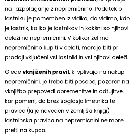
na razpolaganje z nepremičnino. Podatek o
lastniku je pomemben iz vidika, da vidimo, kdo
je lastnik, koliko je lastnikov in kakšni so njihovi
deleži na nepremičnini. V kolikor želimo
nepremičnino kupiti v celoti, morajo biti pri
prodaji vključeni vsi lastniki in vsi njihovi deleži.
Glede
vknjiženih pravil
, ki vplivajo na nakup
nepremičnini, je treba biti posebej pozoren na
vknjižbo prepovedi obremenitve in odtujitve,
kar pomeni, da brez soglasja imetnika te
pravice (ki je naveden v zemljiški knjigi)
lastninska pravica na nepremičnini ne more
preiti na kupca.