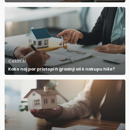
Cekin.si
Kako naj par pristopi h gradnji ali k nakupu hiše?