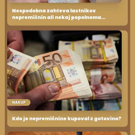
Nespodobna zahteva lastnikov
nepremičnin ali nekaj popolnoma
običajnega?
NAKUP
Kdo je nepremičnine kupoval z gotovino?