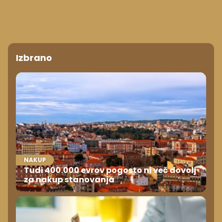
Izbrano
NAKUP
Tudi 400.000 evrov pogosto ni več dovolj
za nakup stanovanja