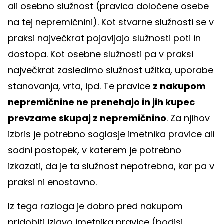
ali osebno služnost (pravica določene osebe
na tej nepremičnini). Kot stvarne služnosti se v
praksi največkrat pojavljajo služnosti poti in
dostopa. Kot osebne služnosti pa v praksi
največkrat zasledimo služnost užitka, uporabe
stanovanja, vrta, ipd. Te pravice
z nakupom
nepremičnine ne prenehajo in jih kupec
prevzame skupaj z nepremičnino
. Za njihov
izbris je potrebno soglasje imetnika pravice ali
sodni postopek, v katerem je potrebno
izkazati, da je ta služnost nepotrebna, kar pa v
praksi ni enostavno.
Iz tega razloga je dobro pred nakupom
pridobiti izjavo imetnika pravice (bodisi