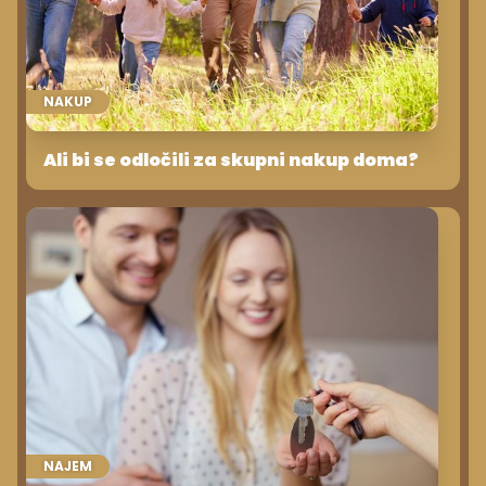
NAKUP
Ali bi se odločili za skupni nakup doma?
NAJEM