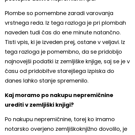
Plombe so pomembne zaradi varovanja
vrstnega reda. Iz tega razloga je pri plombah
naveden tudi čas do ene minute natančno.
Tisti vpis, ki je izveden prej, ostane v veljavi. Iz
tega razloga je pomembno, da se pridobijo
najnovejši podatki iz zemljiške knjige, saj se je v
času od pridobitve starejšega izpiska do
danes lahko stanje spremenilo.
Kaj moramo po nakupu nepremičnine
urediti v zemljiški knjigi?
Po nakupu nepremičnine, torej ko imamo
notarsko overjeno zemljiškoknjižno dovolilo, je