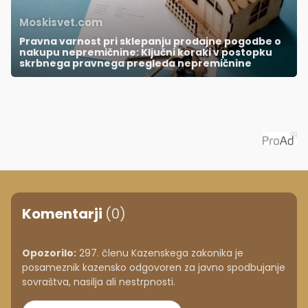
Moskisvet.com
Pravna varnost pri sklepanju prodajne pogodbe o
nakupu nepremičnine: Ključni koraki v postopku
skrbnega pravnega pregleda nepremičnine
Priporoča
Komentarji
(0)
Opozorilo:
297. členu Kazenskega zakonika je
posameznik kazensko odgovoren za javno spodbujanje
sovraštva, nasilja ali nestrpnosti.