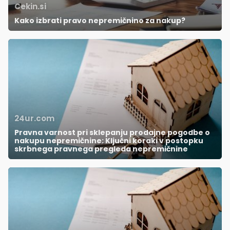
Cekin.si
Kako izbrati pravo nepremičnino za nakup?
24ur.com
Pravna varnost pri sklepanju prodajne pogodbe o
nakupu nepremičnine: Ključni koraki v postopku
skrbnega pravnega pregleda nepremičnine