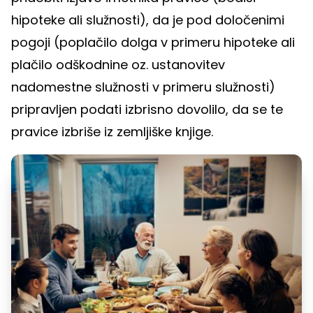
hipoteke ali služnosti), da je pod določenimi
pogoji (poplačilo dolga v primeru hipoteke ali
plačilo odškodnine oz. ustanovitev
nadomestne služnosti v primeru služnosti)
pripravljen podati izbrisno dovolilo, da se te
pravice izbriše iz zemljiške knjige.