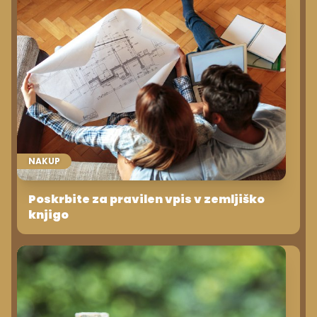
NAKUP
Poskrbite za pravilen vpis v zemljiško
knjigo