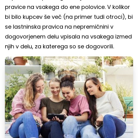
pravice na vsakega do ene polovice. V kolikor
bi bilo kupcev še več (na primer tudi otroci), bi
se lastninska pravica na nepremičnini v
dogovorjenem delu vpisala na vsakega izmed
njih v delu, za katerega so se dogovorili.