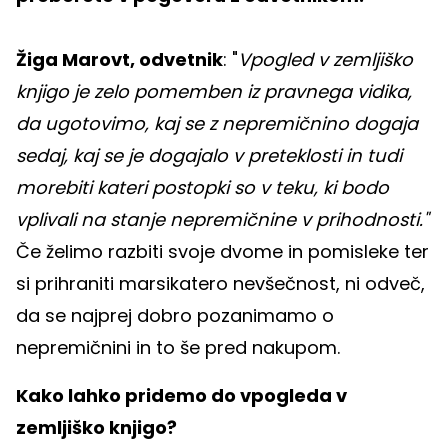
Žiga Marovt, odvetnik
: "
Vpogled v zemljiško
knjigo je zelo pomemben iz pravnega vidika,
da ugotovimo, kaj se z nepremičnino dogaja
sedaj, kaj se je dogajalo v preteklosti in tudi
morebiti kateri postopki so v teku, ki bodo
vplivali na stanje nepremičnine v prihodnosti."
Če želimo razbiti svoje dvome in pomisleke ter
si prihraniti marsikatero nevšečnost, ni odveč,
da se najprej dobro pozanimamo o
nepremičnini in to še pred nakupom.
Kako lahko pridemo do vpogleda v
zemljiško knjigo?