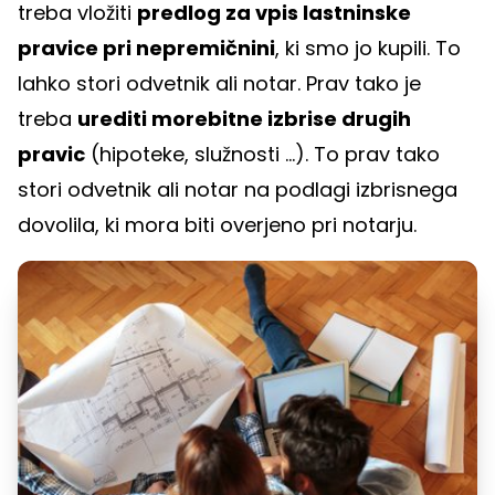
treba vložiti
predlog za vpis lastninske
pravice pri nepremičnini
, ki smo jo kupili. To
lahko stori odvetnik ali notar. Prav tako je
treba
urediti morebitne izbrise drugih
pravic
(hipoteke, služnosti ...). To prav tako
stori odvetnik ali notar na podlagi izbrisnega
dovolila, ki mora biti overjeno pri notarju.